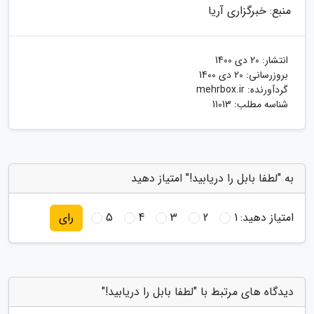
منبع: خبرگزاری آریا
انتشار:
20 دی 1400
بروزرسانی:
20 دی 1400
گردآورنده:
mehrbox.ir
شناسه مطلب: 11013
به "لطفا بابل را دریابید!" امتیاز دهید
امتیاز دهید:
1
2
3
4
5
رای
دیدگاه های مرتبط با "لطفا بابل را دریابید!"