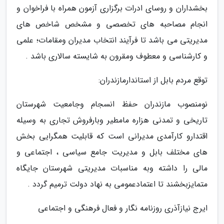
بخشداران و روسای ادرات برگزاری آزمون همراه با فراخوان و
انجام مصاحبه های تخصصی و مشخص شاخص های
مدیریتی می باشد تا فرآیند انتخاب مدیران ومقامات؛ علمی
و کارشناسی و معطوف ومقرون به شایسته سالاری باشد .
توقع مردم بابل از استاندارمازندران:
نومنصوب مازندران حفظ انسجام وجامعیت شهرستان
تاریخی و تمدنی هزاره مامطیر وبارفروش تجاری به وسیله
اقتدارو کارآمدی مدیرانی است که قابلیت همگرایی بخش
های مختلف بابل و مدیریت جامع سیاسی ، اجتماعی و
مالی را داشته وبه مناسبات مدیریتی شهرستان جایگاه
متمایزبخشند تا اعتمادعمومی به نهاد دولت ترمیم گردد .
ایرج نیازآذری روزنامه نگار و فعال فرهنگی و اجتماعی