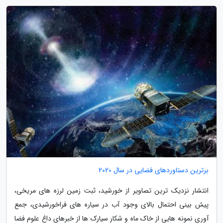
برترین دستاوردهای فضایی در سال 2020
انتشار نزدیک ترین تصاویر از خورشید، ثبت زمین لرزه های مریخی،
پیش بینی احتمال بالای وجود آب در سیاره های فراخورشیدی، جمع
آوری نمونه هایی از خاک ماه و شکار سیارک ها از خبرهای داغ علوم فضا