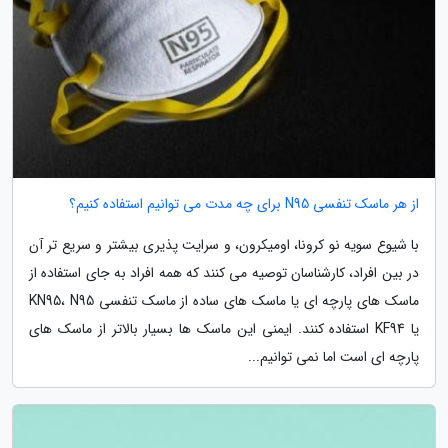
از هر ماسک تنفسی N95 برای چه مدت می توانیم استفاده کنیم؟
با شیوع سویه نو کرونا، اومیکرون، و سرایت پذیری بیشتر و سریع تر آن
در بین افراد، کارشناسان توصیه می کنند که همه افراد به جای استفاده از
ماسک های پارچه ای یا ماسک های ساده از ماسک تنفسی KN95، N95
یا KF94 استفاده کنند. ایمنی این ماسک ها بسیار بالاتر از ماسک های
پارچه ای است اما نمی توانیم...