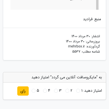
منبع: فرادید
انتشار:
30 مرداد 1400
بروزرسانی:
30 مرداد 1400
گردآورنده:
mehrbox.ir
شناسه مطلب: 5537
به "مایکروسافت آنلاین می گردد" امتیاز دهید
امتیاز دهید:
1
2
3
4
5
رای