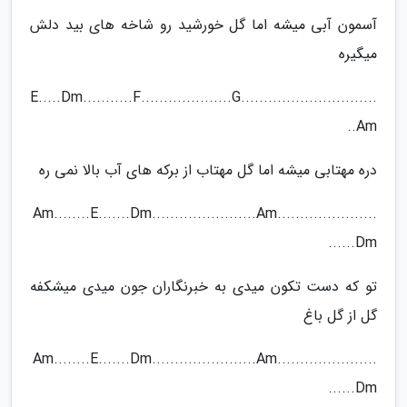
آسمون آبی میشه اما گل خورشید رو شاخه های بید دلش
میگیره
E.....Dm...........F....................G..............................
..Am
دره مهتابی میشه اما گل مهتاب از برکه های آب بالا نمی ره
Am........E.......Dm.......................Am......................
......Dm
تو که دست تکون میدی به خبرنگاران جون میدی میشکفه
گل از گل باغ
Am........E.......Dm.......................Am......................
......Dm