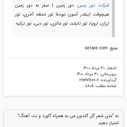
شرکت دور زمین
: دور زمین | سفر به دور زمین
هیچوقت اینقدر آسون نبوده! تور لحظه آخری، تور
ارزان، اروپا، تور تایلند، تور مالزی، تور دبی، تور ترکیه
منبع: setare.com
انتشار:
30 مرداد 1400
بروزرسانی:
30 مرداد 1400
گردآورنده:
mehrbox.ir
شناسه مطلب: 8805
به "متن شعر گل گلدون من به همراه آکورد و نت آهنگ"
امتیاز دهید