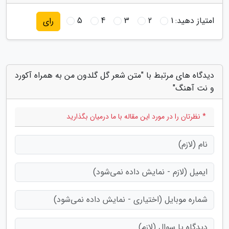
امتیاز دهید:
1
2
3
4
5
رای
دیدگاه های مرتبط با "متن شعر گل گلدون من به همراه آکورد
و نت آهنگ"
* نظرتان را در مورد این مقاله با ما درمیان بگذارید