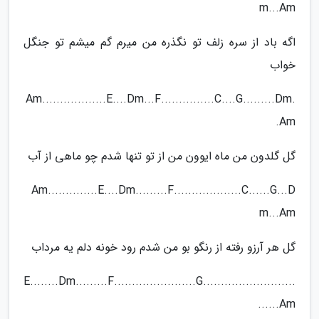
m...Am
اگه باد از سره زلف تو نگذره من میرم گم میشم تو جنگل
خواب
Am..................E....Dm...F...............C....G.........Dm.
.Am
گل گلدون من ماه ایوون من از تو تنها شدم چو ماهی از آب
Am..............E....Dm.........F...................C......G...D
m...Am
گل هر آرزو رفته از رنگو بو من شدم رود خونه دلم یه مرداب
E........Dm.........F.......................G..........................
......Am