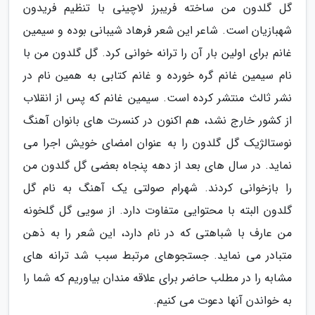
گل گلدون من ساخته فریبرز لاچینی با تنظیم فریدون
شهبازیان است. شاعر این شعر فرهاد شیبانی بوده و سیمین
غانم برای اولین بار آن را ترانه خوانی کرد. گل گلدون من با
نام سیمین غانم گره خورده و غانم کتابی به همین نام در
نشر ثالث منتشر کرده است. سیمین غانم که پس از انقلاب
از کشور خارج نشد، هم اکنون در کنسرت های بانوان آهنگ
نوستالژیک گل گلدون را به عنوان امضای خویش اجرا می
نماید. در سال های بعد از دهه پنجاه بعضی گل گلدون من
را بازخوانی کردند. شهرام صولتی یک آهنگ به نام گل
گلدون البته با محتوایی متفاوت دارد. از سویی گل گلخونه
من عارف با شباهتی که در نام دارد، این شعر را به ذهن
متبادر می نماید. جستجوهای مرتبط سبب شد ترانه های
مشابه را در مطلب حاضر برای علاقه مندان بیاوریم که شما را
به خواندن آنها دعوت می کنیم.