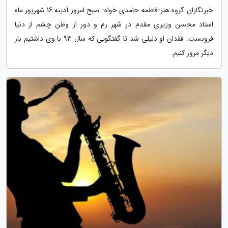
خبرنگاران-گروه هنر-فاطمه حامدی خواه: صبح امروز آدینه 16 شهریور ماه
استاد محسن وزیری مقدم در شهر رم و دور از وطن چشم از دنیا
فروبست. فقدان او دلیلی شد تا گفتگویی که سال 93 با وی داشتیم بار
دیگر مرور کنیم.