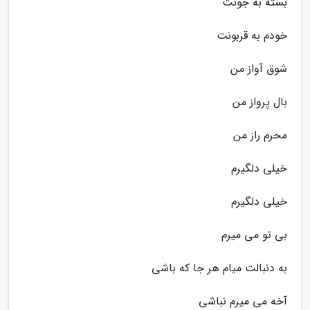
بسته به جونت
خودم به قربونت
شوق آواز من
بال پرواز من
محرم راز من
خیلی دلگیرم
خیلی دلگیرم
بی تو می میرم
به دنبالت میام هر جا که باشی
آخه می میرم نباشی