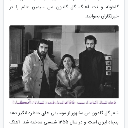
گلخونه و نت آهنگ گل گلدون من سیمین غانم را در
خبرنگاران بخوانید.
شعر گل گلدون من مشهور از موسیقی های خاطره انگیز دهه
پنجاه ایران است و در سال 1355 شمسی ساخته شد. آهنگ