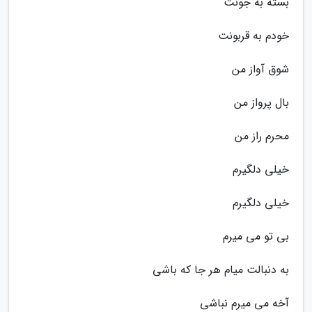
بسته به جونت
خودم به قربونت
شوق آواز من
بال پرواز من
محرم راز من
خیلی دلگیرم
خیلی دلگیرم
بی تو می میرم
به دنبالت میام هر جا که باشی
آخه می میرم نباشی