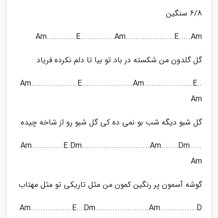
6/8 سنگین
Am............E..............Am....................E.....Am
گل گلدون من شکسته در باد تو بیا تا دلم نکرده فریاد
Am...................E.....................Am....................E..
Am
گل شبو دیگه شب بو نمی ده کی گل شبو رو از شاخه چیده
Am.............E.Dm............................Am.......Dm.....
Am
گوشه آسمون پر رنگین کمون من مثل تاریکی تو مثل مهتاب
Am.................E...Dm......................Am...............D