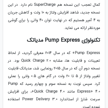
کمال تعجب این نسخه هم SuperCharge نام دارد. در این
نسخه جدید، شاهد افزایش ولتاژ به 10 ولت و کاهش جریان
به 4 آمپر هستیم که در نهایت توان 40 واتی را برای گوشی
موردنظر ارائه می نماید.
تکنولوژی Pump Express مدیاتک
Pump Express+ که در سال 2014 معرفی گردید، از لحاظ
تعیینات و قابلیت ها، مشابه Quick Charge 2.0 بود. در
نسخه دوم آن که در سال 2015 رونمایی شد، مدیاتک قابلیت
تغییر ولتاژ از 5 تا 20 ولت در گام های 0.5 ولتی را عملی
کرد. سپس نوبت به نسخه سوم و چهارم رسید که Pump
Express+ 4.0 مانند Quick Charge 4.0+، برای افزایش
سرعت شارژ از استاندارد Power Delivery 3.0 استفاده
نموده است.