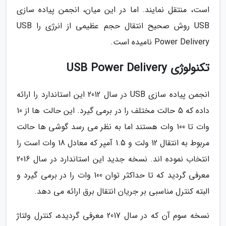
است، منتقل نمایند. اما در این میان، انجمن پیاده سازی
USB روش صحیح انتقال حجم عظیمی از انرژی را USB
Power Delivery نامیده است.
تکنولوژی USB Power Delivery
انجمن پیاده سازی USB در سال 2012 این استاندارد را ارائه
داده که 5 حالت مختلف را در برمی گیرد. این حالت ها از 10
وات تا 100 وات هستند اما به نظر می رسد گوشی ها حالت
مربوط به انتقال 12 ولت و 1.5 آمپر که معادل 18 وات است را
انتخاب نموده اند. نسخه جدید این استاندارد در سال 2016
معرفی گردید که تا حداکثر توان 100 وات را در برمی گیرد و
البته کنترل مناسبی بر جریان انتقال برق ارائه می دهد.
نسخه سوم آن که در سال 2017 معرفی گردیده، کنترل ولتاژ