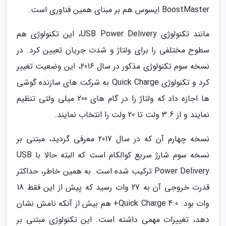
BoostMaster ایسوس هم بر مبنای همین فناوری است.
مانند تکنولوژی USB Power Delivery، این تکنولوژی هم
سطوح مختلفی را برای ولتاژ و شدت جریان تعیین کرد. در
نسخه سوم تکنولوژی مذکور در سال 2016، این وضعیت تغییر
کرد و تکنولوژی Quick Charge به شرکت های سازنده گوشی
ها اجازه داد که ولتاژ را در گام های 200 میلی ولتی تنظیم
نمایند و از 3.6 ولت تا 20 ولت را انتخاب نمایند.
نسخه چهارم آن که در سال 2017 معرفی گردید، مبتنی بر
نسخه سوم شارژ سریع کوالکام است که البته حالا با USB
Power Delivery ترکیب شده است. به همین خاطر، حداکثر
قدرت خروجی آن به 27 وات رسید که پیش از این فقط 18
وات بود. Quick Charge 4.0+ هم بیش از آنکه نامش نشان
دهد، تغییرات مهمی داشته است. این تکنولوژی مبتنی بر