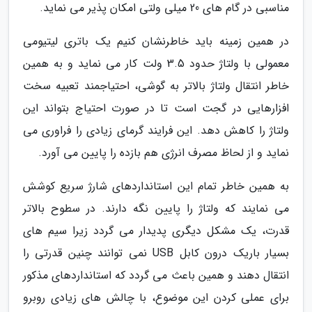
مناسبی در گام های 20 میلی ولتی امکان پذیر می نماید.
در همین زمینه باید خاطرنشان کنیم یک باتری لیتیومی
معمولی با ولتاژ حدود 3.5 ولت کار می نماید و به همین
خاطر انتقال ولتاژ بالاتر به گوشی، احتیاجمند تعبیه سخت
افزارهایی در گجت است تا در صورت احتیاج بتواند این
ولتاژ را کاهش دهد. این فرایند گرمای زیادی را فراوری می
نماید و از لحاظ مصرف انرژی هم بازده را پایین می آورد.
به همین خاطر تمام این استانداردهای شارژ سریع کوشش
می نمایند که ولتاژ را پایین نگه دارند. در سطوح بالاتر
قدرت، یک مشکل دیگری پدیدار می گردد زیرا سیم های
بسیار باریک درون کابل USB نمی توانند چنین قدرتی را
انتقال دهند و همین باعث می گردد که استانداردهای مذکور
برای عملی کردن این موضوع، با چالش های زیادی روبرو