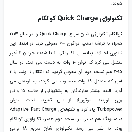
شوند.
تکنولوژی Quick Charge کوالکام
کوالکام تکنولوژی شارژ سریع Quick Charge را در سال 2013
همراه با تراشه اسنپ دراگون 600 معرفی کرد. در ابتدا، این
فناوری اختلاف پتانسیل الکتریکی را با شدت جریان 2 آمپر
منتقل می کرد که توان 10 وات به دست می آمد. در سال
2015 هم نسخه دوم آن معرفی گردید که انتقال 9 ولت با 2
آمپر که معادل 18 وات محسوب می گردد، به ارمغان می
آورد. البته بیشتر سازندگان به پشتیبانی از حالت 15 واتی
روی آوردند. موتورولا از این تعیینه تحت عنوان
Turbopower یاد کرد و تکنولوژی Adaptive Fast Charge
سامسونگ هم مبتنی بر نسخه دوم همین تکنولوژی کوالکام
بود. به نظر می رسد تکنولوژی شارژ سریع 18 واتی