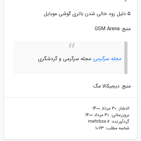
5 دلیل زود خالی شدن باتری گوشی موبایل
منبع: GSM Arena
مجله سرگرمی
: مجله سرگرمی و گردشگری
منبع: دیجیکالا مگ
انتشار:
30 مرداد 1400
بروزرسانی:
30 مرداد 1400
گردآورنده:
mehrbox.ir
شناسه مطلب: 1073