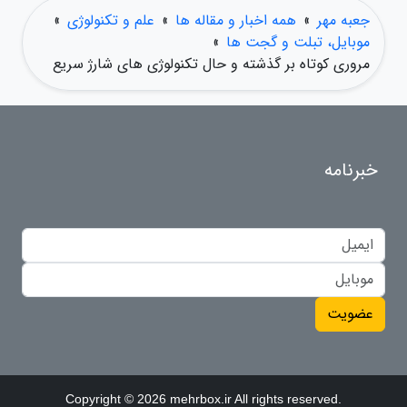
جعبه مهر
»
همه اخبار و مقاله ها
»
علم و تکنولوژی
»
موبایل، تبلت و گجت ها
»
مروری کوتاه بر گذشته و حال تکنولوژی های شارژ سریع
خبرنامه
عضویت
Copyright © 2026 mehrbox.ir All rights reserved.