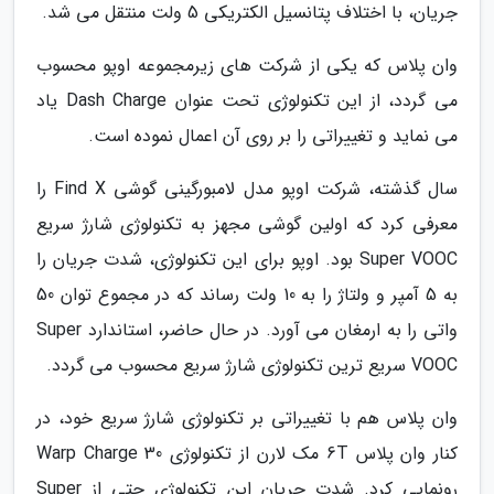
جریان، با اختلاف پتانسیل الکتریکی 5 ولت منتقل می شد.
وان پلاس که یکی از شرکت های زیرمجموعه اوپو محسوب
می گردد، از این تکنولوژی تحت عنوان Dash Charge یاد
می نماید و تغییراتی را بر روی آن اعمال نموده است.
سال گذشته، شرکت اوپو مدل لامبورگینی گوشی Find X را
معرفی کرد که اولین گوشی مجهز به تکنولوژی شارژ سریع
Super VOOC بود. اوپو برای این تکنولوژی، شدت جریان را
به 5 آمپر و ولتاژ را به 10 ولت رساند که در مجموع توان 50
واتی را به ارمغان می آورد. در حال حاضر، استاندارد Super
VOOC سریع ترین تکنولوژی شارژ سریع محسوب می گردد.
وان پلاس هم با تغییراتی بر تکنولوژی شارژ سریع خود، در
کنار وان پلاس 6T مک لارن از تکنولوژی Warp Charge 30
رونمایی کرد. شدت جریان این تکنولوژی حتی از Super