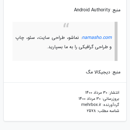
منبع: Android Authority
namasho.com
: نماشو، طراحی سایت، سئو، چاپ
و طراحی گرافیکی را به ما بسپارید.
منبع: دیجیکالا مگ
انتشار:
30 مرداد 1400
بروزرسانی:
30 مرداد 1400
گردآورنده:
mehrbox.ir
شناسه مطلب: 2578