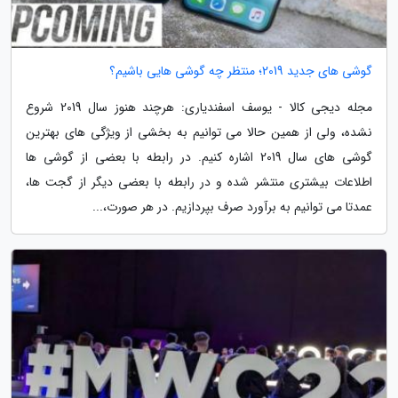
گوشی های جدید 2019؛ منتظر چه گوشی هایی باشیم؟
مجله دیجی کالا - یوسف اسفندیاری: هرچند هنوز سال 2019 شروع
نشده، ولی از همین حالا می توانیم به بخشی از ویژگی های بهترین
گوشی های سال 2019 اشاره کنیم. در رابطه با بعضی از گوشی ها
اطلاعات بیشتری منتشر شده و در رابطه با بعضی دیگر از گجت ها،
عمدتا می توانیم به برآورد صرف بپردازیم. در هر صورت،...