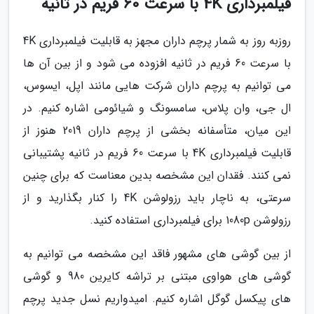
فیلمبرداری 4K با سرعت 60 فریم در ثانیه
روزبه روز به شمار پرچم داران مجهز به قابلیت فیلمبرداری 4K
با سرعت 60 فریم در ثانیه افزوده می شود و از بین آن ها
می توانیم به پرچم داران شرکت هایی مانند اپل، ایسوس،
ال جی، وان پلاس، سامسونگ و شیائومی اشاره کنیم. در
این میان، متأسفانه بخشی از پرچم داران 2019 هنوز از
قابلیت فیلمبرداری 4K با سرعت 60 فریم در ثانیه پشتیبانی
نمی کنند. فقدان این مشخصه بدین معناست که برای چنین
سرعتی، به ناچار باید رزولوشن 4K را کنار بگذارید و از
رزولوشن 1080p برای فیلمبرداری استفاده کنید.
از بین گوشی های مشهور فاقد این مشخصه می توانیم به
گوشی های هواوی مبتنی بر تراشه کایرین 980 و گوشی
های پیکسل گوگل اشاره کنیم. امیدواریم نسل جدید پرچم