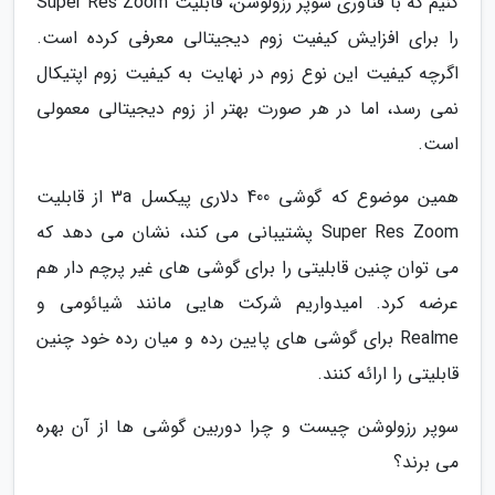
کنیم که با فناوری سوپر رزولوشن، قابلیت Super Res Zoom
را برای افزایش کیفیت زوم دیجیتالی معرفی کرده است.
اگرچه کیفیت این نوع زوم در نهایت به کیفیت زوم اپتیکال
نمی رسد، اما در هر صورت بهتر از زوم دیجیتالی معمولی
است.
همین موضوع که گوشی 400 دلاری پیکسل 3a از قابلیت
Super Res Zoom پشتیبانی می کند، نشان می دهد که
می توان چنین قابلیتی را برای گوشی های غیر پرچم دار هم
عرضه کرد. امیدواریم شرکت هایی مانند شیائومی و
Realme برای گوشی های پایین رده و میان رده خود چنین
قابلیتی را ارائه کنند.
سوپر رزولوشن چیست و چرا دوربین گوشی ها از آن بهره
می برند؟