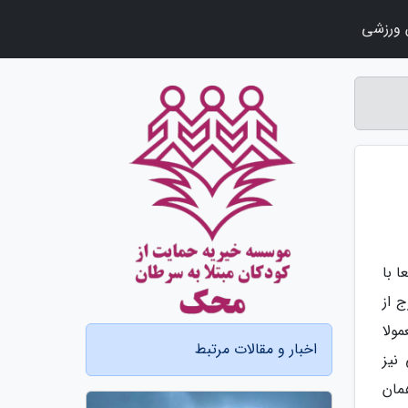
ورزشی
 با
 از
ولا
اخبار و مقالات مرتبط
نیز
مان