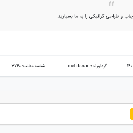
اپ و طراحی گرافیکی را به ما بسپارید.
گردآورنده:
mehrbox.ir
شناسه مطلب: 3740