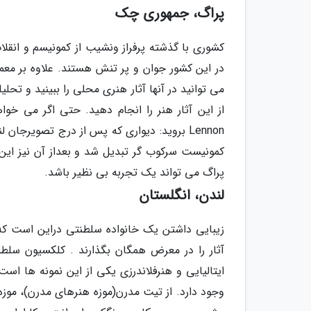
پراگ، جمهوری چک
کشوری با گذشته پرفراز ونشیب از کمونیسم و ان
در این کشور جوان و پر تنش هستند. علاوه بر معما
می توانید در آنها آثار هنری محلی را ببینید و 
از این آثار هنر را انجام دهید. حتی اگر می خوا
Lennon بروید: دیواری که پس از درج تصویرج
کمونیست سرکوب گر تبدیل شد و بعداز آن نیز این 
پراگ می تواند یک تجربه بی نظیر باشد.
لندن، انگلستان
زیبایی داشتن یک خانواده سلطنتی دراین است که ا
وجود دارد. از تیت مدرن(موزه هنرهای مدرن)، موزه ب