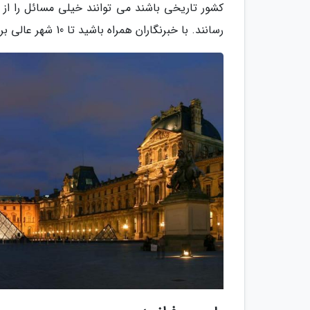
کشور تاریخی باشند می توانند خیلی مسائل را از
رسانند. با خبرنگاران همراه باشید تا 10 شهر عالی برای تحصیل در رشته هنر را به شما معرفی کنیم: