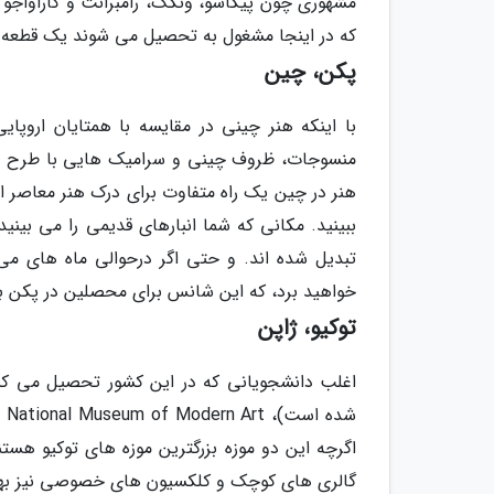
مشهوری چون پیکاسو، ونگک، رامبرانت و کاراواجو و
که در اینجا مشغول به تحصیل می شوند یک قطعه ه
پکن، چین
با اینکه هنر چینی در مقایسه با همتایان اروپ
منسوجات، ظروف چینی و سرامیک هایی با طرح ها
ببینید. مکانی که شما انبارهای قدیمی را می بین
تبدیل شده اند. و حتی اگر درحوالی ماه های می و
خواهید برد، که این شانس برای محصلین در پکن ب
توکیو، ژاپن
شد
اگرچه این دو موزه بزرگترین موزه های توکیو هستند
گالری های کوچک و کلکسیون های خصوصی نیز بهره