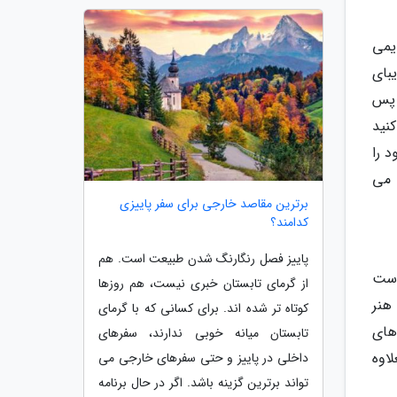
قدیمی
ای زیبای
 پس
نید
 را
ون آن یافت می
برترین مقاصد خارجی برای سفر پاییزی
کدامند؟
پاییز فصل رنگارنگ شدن طبیعت است. هم
است
از گرمای تابستان خبری نیست، هم روزها
 موزه های هنر
کوتاه تر شده اند. برای کسانی که با گرمای
های
تابستان میانه خوبی ندارند، سفرهای
اوه
داخلی در پاییز و حتی سفرهای خارجی می
تواند برترین گزینه باشد. اگر در حال برنامه