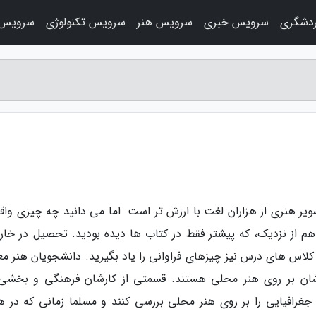
دشگری
سرویس خبری
سرویس هنر
سرویس تکنولوژی
سرویس 
یر هنری از هزاران لغت با ارزش تر است. اما می دانید چه چیزی واقعا
م از نزدیک، که پیشتر فقط در کتاب ها دیده بودید. تحصیل در خارج
لاس های درس نیز چیزهای فراوانی را یاد بگیرید. دانشجویان هنر معم
شان بر روی هنر محلی هستند. قسمتی از کارشان فرهنگی و بخشی 
غرافیایی را بر روی هنر محلی بررسی کنند و مسلما زمانی که در ه