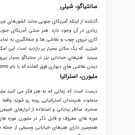
سانتیاگو، شیلی
گذشته از اینکه آمریکای جنوبی مانند کشورهای غربی
زیادی در آن وجود دارد. هنر سنتی آمریکای جنو
کاری برروی چوب و نقاشی ها و سفالگیری به نمایش
شیلی، که یک مکان بسیار پر بازدید است این امکان 
ببینید. هنرهای خیابانی نیز در سنتیاگو بسیار پرر
دیدن نقاشی های دیواری فوق العاده که با نام muralismo خوانده می شوند لذت خواهند برد.
ملبورن، استرالیا
درست است که زمانی که به هنر فکر می کنید ملبورن
متفاوت هنرمندان استرالیایی روبه رو شوید واقعا
صخره، مناظر بیابانی و استفاده از ابزارهای طبیع
همچنین دارای هنرهای خیابانی وسیعی از جمله ن