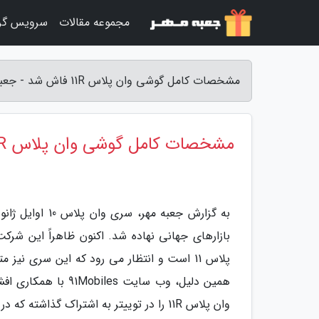
مجموعه مقالات
سرویس گر
مشخصات کامل گوشی وان پلاس 11R فاش شد - جعبه مهر
مشخصات کامل گوشی وان پلاس 11R فاش شد
به گزارش جعبه 
بازارهای جهانی نهاده شد. اکنون ظاهراً این 
وان پلاس 11R را در توییتر به اشتراک گذاشته که در ادامه به آنالیز آن ها خواهیم پرداخت.