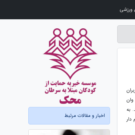
ورزشی
ربران
وان
ان پلاس 11، وان پلاس 11 پرو و وان پلاس 11R باشد. به
اخبار و مقالات مرتبط
گوشی پرچم دار