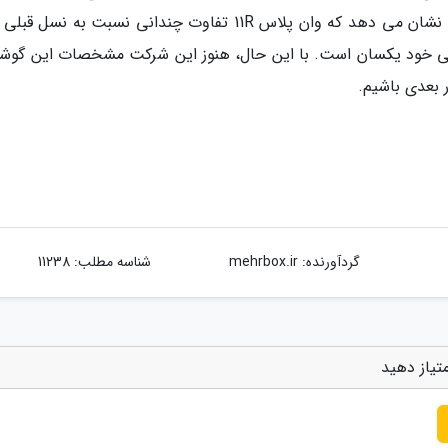
اجرا خواهد نمود. اطلاعات فاش شده از این گوشی نشان می دهد که وان پلاس 11R تفاوت چندانی نسبت به ن
ی خود یکسان است. با این حال، هنوز این شرکت مشخصات این گوشی
ر بعدی باشیم.
گردآورنده:
mehrbox.ir
شناسه مطلب: 11238