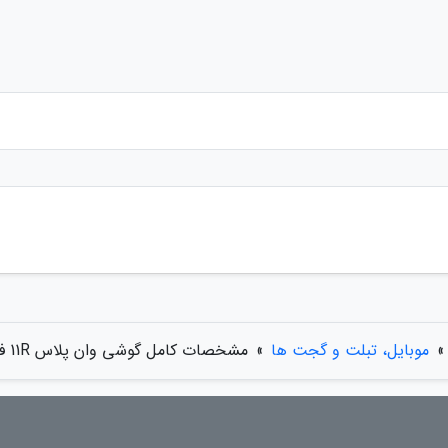
»
موبایل، تبلت و گجت ها
»
مشخصات کامل گوشی وان پلاس 11R فاش شد