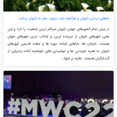
جاهای دیدنی تایوان و هرآنچه باید درمورد سفر به تایوان بدانید
در میان تمام کشورهای جهان، تایوان متراکم ترین جمعیت را دارد و این
یعنی شهرهای تایوان از سرزنده ترین و شاداب ترین شهرهای جهان
هستند. خیابان ها، بازاهای شبانه، موزه ها و معابد قدیمی شهرهای
تایوان به همره خوردنی ها و نوشیدنی های خوشمزه آماده پذیرایی از
گردشگران هستند. علاوه بر اینها،...