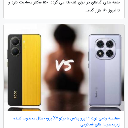
طبقه بندی گیاهان در ایران شناخته می گردد، 150 هکتار مساحت دارد و
تا امروز 160 هزار گیاه...
مقایسه ردمی نوت 14 پرو پلاس با پوکو X7 پرو؛ جدال مجذوب کننده
زیرمجموعه های شیائومی