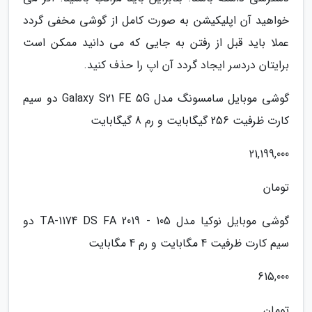
خواهید آن اپلیکیشن به صورت کامل از گوشی مخفی گردد
عملا باید قبل از رفتن به جایی که می دانید ممکن است
برایتان دردسر ایجاد گردد آن اپ را حذف کنید.
گوشی موبایل سامسونگ مدل Galaxy S21 FE 5G دو سیم
کارت ظرفیت 256 گیگابایت و رم 8 گیگابایت
21,199,000
تومان
گوشی موبایل نوکیا مدل 105 - 2019 TA-1174 DS FA دو
سیم کارت ظرفیت 4 مگابایت و رم 4 مگابایت
615,000
تومان