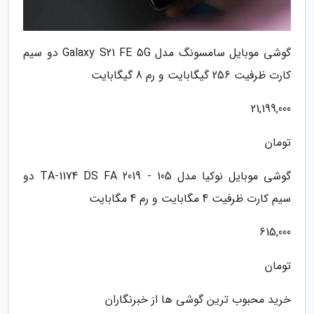
گوشی موبایل سامسونگ مدل Galaxy S21 FE 5G دو سیم
کارت ظرفیت 256 گیگابایت و رم 8 گیگابایت
21,199,000
تومان
گوشی موبایل نوکیا مدل 105 - 2019 TA-1174 DS FA دو
سیم کارت ظرفیت 4 مگابایت و رم 4 مگابایت
615,000
تومان
خرید محبوب ترین گوشی ها از خبرنگاران