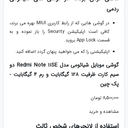
ردمی
در گوشی هایی که از رابط کاربری MIUI بهره می برند،
کافی است اپلیکیشن Security را باز نموده و به
قسمت App Lock بروید.
اپلیکیشنی را که می خواهید پنهان گردد اضافه کنید.
گوشی موبایل شیائومی مدل Redmi Note 11SE دو
سیم کارت ظرفیت 128 گیگابایت و رم 4 گیگابایت -
پک چین
8,500,000 تومان
مشاهده و خرید
استفاده از لانچرهای شخص ثالث