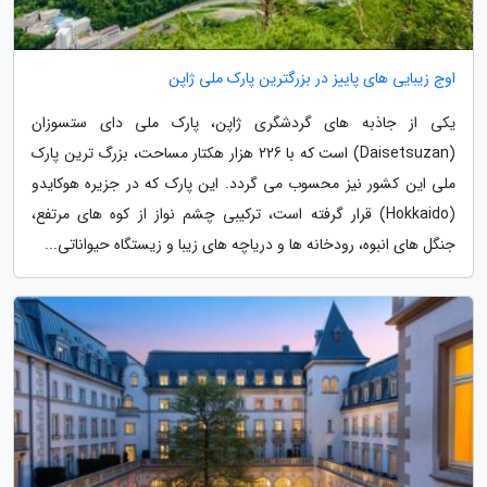
اوج زیبایی های پاییز در بزرگترین پارک ملی ژاپن
یکی از جاذبه های گردشگری ژاپن، پارک ملی دای ستسوزان
(Daisetsuzan) است که با 226 هزار هکتار مساحت، بزرگ ترین پارک
ملی این کشور نیز محسوب می گردد. این پارک که در جزیره هوکایدو
(Hokkaido) قرار گرفته است، ترکیبی چشم نواز از کوه های مرتفع،
جنگل های انبوه، رودخانه ها و دریاچه های زیبا و زیستگاه حیواناتی...