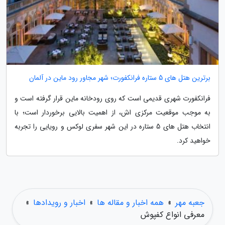
برترین هتل های 5 ستاره فرانکفورت؛ شهر مجاور رود ماین در آلمان
فرانکفورت شهری قدیمی است که روی رودخانه ماین قرار گرفته است و
به موجب موقعیت مرکزی اش، از اهمیت بالایی برخوردار است؛ با
انتخاب هتل های 5 ستاره در این شهر سفری لوکس و رویایی را تجربه
خواهید کرد.
جعبه مهر
»
همه اخبار و مقاله ها
»
اخبار و رویدادها
»
معرفی انواع کفپوش