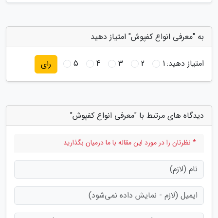
به "معرفی انواع کفپوش" امتیاز دهید
امتیاز دهید:
1
2
3
4
5
رای
دیدگاه های مرتبط با "معرفی انواع کفپوش"
* نظرتان را در مورد این مقاله با ما درمیان بگذارید