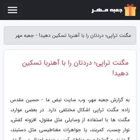
مگنت تراپی؛ دردتان را با آهنربا تسکین دهید! - جعبه مهر
مگنت تراپی؛ دردتان را با آهنربا تسکین
دهید!
به گزارش جعبه مهر، وب سایت نبض ما - حسین مقدس
زاده: مگنت تراپی اشکال مختلفی دارد. در بعضی موارد،
مگنت ها با استفاده از وسایلی مثل مفتول، افزونه کفش،
نوار چسب، کمربند، یا جواهرات مغناطیسی مثل دستبند،
گردنبند و گوشواره به مناطق آسیب دیده اعمال می گردد.