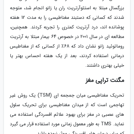
بزرگسال مبتلا به استئوآرتریت ران یا زانو انجام شد، متوجه
شدند که کسانی که دستبند مغناطیسی را به مدت 12 هفته
پوشانده اند، درد آرتریت کمتری را تجربه کردند. همچنین،
مطالعه ای در سال 2001 در خصوص 64 بیمار مبتلا به آرتریت
روماتوئید زانو نشان داد که 68٪ از کسانی که از مغناطیس
درمانی استفاده کردند، بعد از یک هفته احساس بهتر یا
خیلی بهتری داشتند.
مگنت تراپی مغز
تحریک مغناطیسی میان جمجمه ای (TSM) یک روش غیر
تهاجمی است که از میدان مغناطیسی برای تحریک سلول
های عصبی در مغز برای بهبود علائم افسردگی استفاده می
نماید. TMS به طور معمول زمانی مورد استفاده قرار می گیرد
که سایر درمان های افسردگی موثر نبوده باشد.