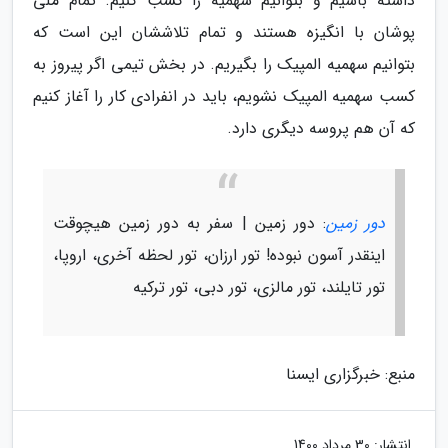
داشته باشیم و بتوانیم سهمیه را کسب کنیم. تمام ملی
پوشان با انگیزه هستند و تمام تلاششان این است که
بتوانیم سهمیه المپیک را بگیریم. در بخش تیمی اگر پیروز به
کسب سهمیه المپیک نشویم، باید در انفرادی کار را آغاز کنیم
که آن هم پروسه دیگری دارد.
دور زمین
: دور زمین | سفر به دور زمین هیچوقت
اینقدر آسون نبوده! تور ارزان، تور لحظه آخری، اروپا،
تور تایلند، تور مالزی، تور دبی، تور ترکیه
منبع: خبرگزاری ایسنا
انتشار:
30 مرداد 1400