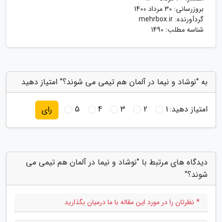
بروزرسانی:
30 مرداد 1400
گردآورنده:
mehrbox.ir
شناسه مطلب: 1490
به "نوشاد و نیما در آلمان هم تیمی می شوند؟" امتیاز دهید
امتیاز دهید:
1
2
3
4
5
رای
دیدگاه های مرتبط با "نوشاد و نیما در آلمان هم تیمی می
شوند؟"
* نظرتان را در مورد این مقاله با ما درمیان بگذارید