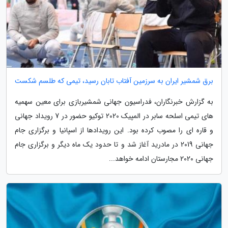
برق شمشیر ایران به سرزمین آفتاب تابان رسید، تیمی که طلسم شکست
به گزارش خبرنگاران، فدراسیون جهانی شمشیربازی برای معین سهمیه
های تیمی اسلحه سابر در المپیک 2020 توکیو حضور در 7 رویداد جهانی
و قاره ای را مصوب کرده بود. این رویدادها از اسپانیا و برگزاری جام
جهانی 2019 در مادرید آغاز شد و تا حدود یک ماه دیگر و برگزاری جام
جهانی 2020 مجارستان ادامه خواهد...