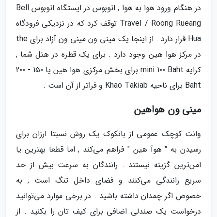
در هنگام ورود هوا به هوا , اتوبوس در ایستگاه اتوبوس Bell
Travel / Roong Rueang توقف کرد که در نزدیکی فرودگاه
Hua قرار دارد . از اینجا یک مینی ون مینی ون آزاد برای the
در مرکز هوا هین وجود دارد . برای یک قطره در هتل شما ,
کرایه mini 100 Baht برای بخش مرکزی هوا هین یا 150 - 200
Baht برای ناحیه Khao Takiab و فراتر از آن است .
مینی ون هواهین
وانت کوچک عمومی از بانکوک یک روش نسبتا ارزان برای
رسیدن به " هوآ هین " فراهم می‌کند , اما قطعا بهترین یا
امن‌ترین گزینه نیستند . رانندگان به سرعت بیش از حد
سریع رانندگی می‌کنند و فضای داخل تنگ است , به
خصوص اگر چمدان داشته باشید . در برخی موارد می‌توانید
درخواست یک صندلی اضافی برای کیف تان را بکنید . از