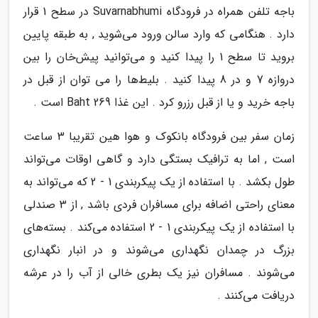
باجه تلفن همراه در فرودگاه Suvarnabhumi در سطح 1 قرار
دارد . هنگامی که وارد سالن ورود می‌شوید , به طبقه پایین
بروید تا سطح 1 را پیدا کنید و می‌توانید پیش‌خان را بین
دروازه 7 و در 8 پیدا کنید . بلیط‌ها را می توان از قبل در
باجه خرید و یا از قبل رزرو کرد . این غذا 269 Baht است .
زمان سفر بین فرودگاه بانکوک و هوا هین تقریبا 3 ساعت
است , اما به ترافیک بستگی دارد و گاهی اوقات می‌تواند
طول بکشد . با استفاده از یک پیکربندی 1 - 2 که می‌تواند به
معنای راحتی اضافه برای مسافران فردی باشد , از 3 صندلی
با استفاده از یک پیکربندی 1 - 2 استفاده می‌کند . بسته‌های
بزرگ در چمدان نگهداری می‌شوند و در انبار نگهداری
می‌شوند . مسافران نیز یک بطری خالی از آب را در عرشه
دریافت می‌کنند .