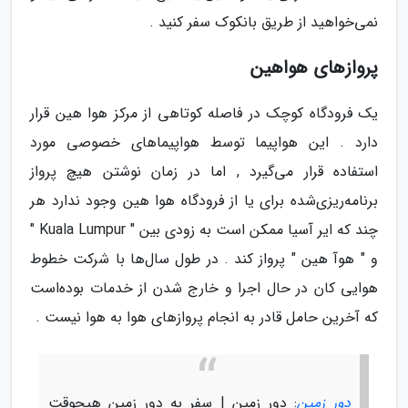
نمی‌خواهید از طریق بانکوک سفر کنید .
پروازهای هواهین
یک فرودگاه کوچک در فاصله کوتاهی از مرکز هوا هین قرار
دارد . این هواپیما توسط هواپیماهای خصوصی مورد
استفاده قرار می‌گیرد , اما در زمان نوشتن هیچ پرواز
برنامه‌ریزی‌شده برای یا از فرودگاه هوا هین وجود ندارد هر
چند که ایر آسیا ممکن است به زودی بین " Kuala Lumpur "
و " هوآ هین " پرواز کند . در طول سال‌ها با شرکت خطوط
هوایی کان در حال اجرا و خارج شدن از خدمات بوده‌است
که آخرین حامل قادر به انجام پروازهای هوا به هوا نیست .
دور زمین
: دور زمین | سفر به دور زمین هیچوقت