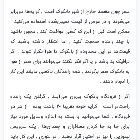
سفر چون مقصد خارج از شهر بانکوک است , کرایه‌ها دوبرابر
می‌شوند و در عوض از قیمت تعیین‌شده استفاده می‌کنید .
ممکن است قبل از این که کسی موافقت کند , مجبور باشید
با چند راننده صحبت کنید , اما انتظار داشته باشید که
قیمت‌ها در این محدوده از بانکوک تا هوآ تکرار شوند . اگر
ترافیک بد باشد و یا اگر فکر نکنند می‌توانند برای سفر از هوا
به بانکوک سفر برگردند , همه رانندگان تاکسی مایلند این کار
را انجام دهند .
اگر از فرودگاه بانکوک بیرون می‌آیید , گرفتن یک راننده
راحت‌تر است . کرایه خونه تقریبا 20 باهت بوده . از هر دو
فرودگاه , شما می‌توانید با بسته به اندازه وسایل مورد نیاز
برای جا به جا کردن مسافران و چمدان‌ها , یک سرویس
لیموزین را نیز در اختیار قرار دهید . در تئوری , این کار باید