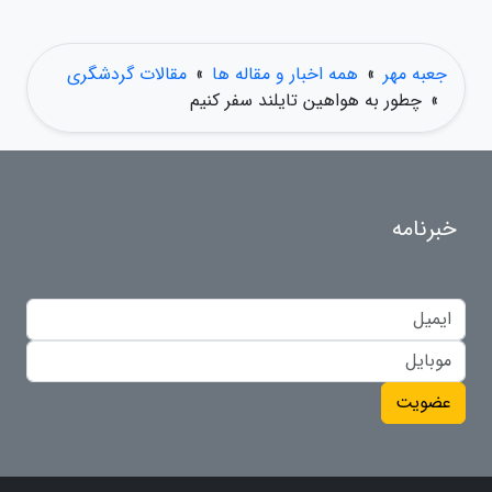
جعبه مهر
»
همه اخبار و مقاله ها
»
مقالات گردشگری
»
چطور به هواهین تایلند سفر کنیم
خبرنامه
عضویت