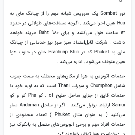
تور Sombat یک سرویس شبانه مهم را از چیانگ مای به
Hua هین اجرا می‌کند , اگرچه مسافت‌های طولانی در حدود
13 ساعت طول می‌کشد و برای 980 Baht هزینه خواهد
داشت . شرکت قابل‌اعتماد سبز سبز نیز خدماتی از چیانگ
مای به Phuket که در Prachuap Khiri خان در جنوب هوا
هین متوقف می‌شود , اداره می‌کند .
خدمات اتوبوس به هوا از مکان‌های مختلف به سمت جنوب
شامل Chumphon و سورات Thani است که به نوبه خود با
خدمات قایق از جزایر ساحل خلیج of , کو Pha کو و کو
Samui ارتباط برقرار می‌کنند . اگر از ساحل Andaman سفر
می‌کنید ( به عنوان مثال Phuket ) تعداد محدودی از
خدمات افراد مهم و برخی اتوبوس‌های متصل به بانکوک نیز
در درخواست هوا توقف خواهند کرد .