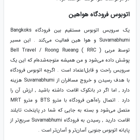
اتوبوس فرودگاه هواهین
یک سرویس اتوبوس مستقیم بین فرودگاه Bangkoks
Suvarnabhumi و هوا هین فعالیت می‌کند . این مسیر
توسط مربی Bell Travel / Roong Rueang ( RRC )
پوشش داده می‌شود و من همیشه متوجه‌شده‌ام که این یک
سرویس راحت و قابل‌اعتماد است . اگرچه اتوبوس فرودگاه
با هدف رسیدن و خروج مسافران از Suvarnabhumi هزینه
دارد , اما اگر در بانکوک اقامت داشته باشید , ارزش آن را
دارد . اتصال راه‌آهن فرودگاه با مترو BTS و مترو MRT
متصل می‌شود و بسته به جایی که شما در پایتخت تایلند
اقامت دارید , رسیدن به فرودگاه Suvarnabhumi سریع‌تر از
پایانه اتوبوس جنوبی آسان‌تر و آسان‌تر است .