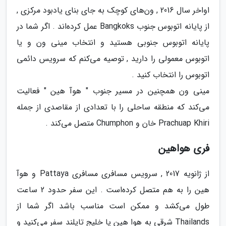
اواخر سال 2016 , ون‌های کوچک به جای بنای یادبود مرکزی ,
از پایانه اتوبوس جنوب Bangkoks عمل کرده‌اند . اگر شما در
پایانه اتوبوس جنوبی هستید و انتخاب مینی ون و یا
اتوبوس معمولی را دارید , توصیه می‌کنم که سرویس دائمی
اتوبوس را انتخاب کنید .
مینی ون همچنین در مسیر جنوب " هوآ هین " فعالیت
می‌کند که منطقه ساحلی را با تعدادی از مقاصدی از جمله
Prachuap Khiri خان و Chumphon متصل می‌کند .
فری هواهین
از ژانویه 2017 , سرویس مسافری مسافری Pattaya و هوآ
هین را به هم متصل کرده‌است . این سفر حدود 2 ساعت
طول می‌کشد و ممکن است مناسب باشد اگر شما از
Thailands شرقی به هوا هین یا خلیج تایلند سفر می‌کنید و