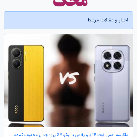
اخبار و مقالات مرتبط
مقایسه ردمی نوت 14 پرو پلاس با پوکو X7 پرو؛ جدال مجذوب کننده