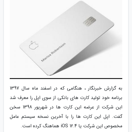
به گزارش خبرنگار ، هنگامی که در اسفند ماه سال 1397
برنامه خود تولید کارت های بانکی از سوی اپل را معرف شد
این شرکت از عرضه این کارت ها در شهریور 1398 سخن
گفت. اپل این کارت ها را با آخرین نسخه سیستم عامل
مخصوص این شرکت یا iOS 12.4 هماهنگ کرده است.