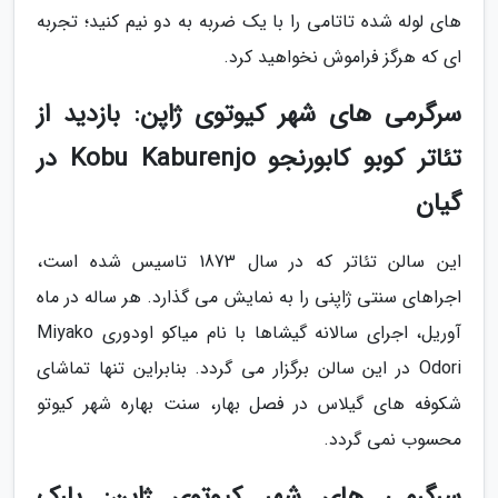
های لوله شده تاتامی را با یک ضربه به دو نیم کنید؛ تجربه
ای که هرگز فراموش نخواهید کرد.
سرگرمی های شهر کیوتوی ژاپن: بازدید از
تئاتر کوبو کابورنجو Kobu Kaburenjo در
گیان
این سالن تئاتر که در سال 1873 تاسیس شده است،
اجراهای سنتی ژاپنی را به نمایش می گذارد. هر ساله در ماه
آوریل، اجرای سالانه گیشاها با نام میاکو اودوری Miyako
Odori در این سالن برگزار می گردد. بنابراین تنها تماشای
شکوفه های گیلاس در فصل بهار، سنت بهاره شهر کیوتو
محسوب نمی گردد.
سرگرمی های شهر کیوتوی ژاپن: پارک