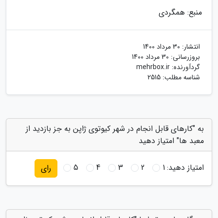
منبع: همگردی
انتشار:
30 مرداد 1400
بروزرسانی:
30 مرداد 1400
گردآورنده:
mehrbox.ir
شناسه مطلب: 2515
به "کارهای قابل انجام در شهر کیوتوی ژاپن به جز بازدید از
معبد ها" امتیاز دهید
امتیاز دهید:
1
2
3
4
5
رای