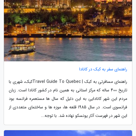
راهنمای سفر به کبک در کانادا
راهنمای مسافرتی به کبک | Travel Guide To Quebecکبک، شهری با
تاریخ 400 ساله که مرکز استانی به همین نام در کشور کانادا است. زبان
مردم این شهر کانادایی به این دلیل که سال ها مستعمره فرانسه بود
فرانسوی است. در سال 1985 قلعه ها، موزه ها و ساختمای متعددی از
این شهر در فهرست آثار یونسکو نهاده شد. با توجه...