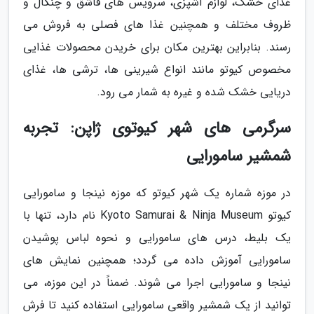
غذای خشک، لوازم آشپزی، سرویس های قاشق و چنگال و
ظروف مختلف و همچنین غذا های فصلی به فروش می
رسند. بنابراین بهترین مکان برای خریدن محصولات غذایی
مخصوص کیوتو مانند انواع شیرینی ها، ترشی ها، غذای
دریایی خشک شده و غیره به شمار می رود.
سرگرمی های شهر کیوتوی ژاپن: تجربه
شمشیر سامورایی
در موزه شماره یک شهر کیوتو که موزه نینجا و سامورایی
کیوتو Kyoto Samurai & Ninja Museum نام دارد، تنها با
یک بلیط، درس های سامورایی و نحوه لباس پوشیدن
سامورایی آموزش داده می گردد؛ همچنین نمایش های
نینجا و سامورایی اجرا می شوند. ضمناً در این موزه، می
توانید از یک شمشیر واقعی سامورایی استفاده کنید تا فرش