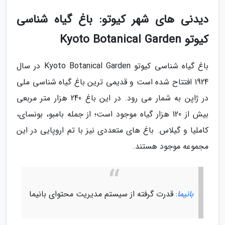
دیدنی های شهر کیوتو: باغ گیاه شناسی
کیوتو Kyoto Botanical Garden
باغ گیاه شناسی کیوتو Kyoto Botanical Garden در سال
1924 افتتاح شده است و قدیمی ترین باغ گیاه شناسی ملی
در ژاپن به شمار می رود. در این باغ 240 هزار متر مربعی
بیش از 120 هزار گیاه موجود است؛ از جمله بامبو، بونسای،
کاملیا و گیلاس. باغ های متعددی نیز با تم اروپایی در این
مجموعه موجود هستند.
بانیما
: قدرت گرفته از سیستم مدیریت محتوای بانیما