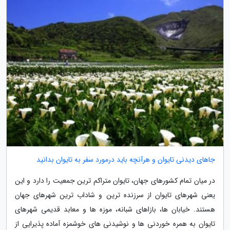
جاهای دیدنی تایوان و هرآنچه باید درمورد سفر به تایوان بدانید
در میان تمام کشورهای جهان، تایوان متراکم ترین جمعیت را دارد و این
یعنی شهرهای تایوان از سرزنده ترین و شاداب ترین شهرهای جهان
هستند. خیابان ها، بازاهای شبانه، موزه ها و معابد قدیمی شهرهای
تایوان به همره خوردنی ها و نوشیدنی های خوشمزه آماده پذیرایی از