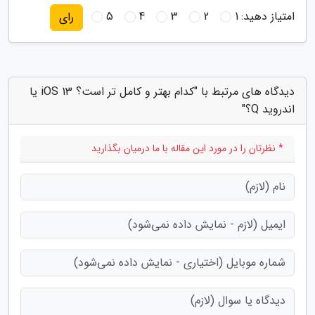
امتیاز دهید:
1
2
3
4
5
رای
دیدگاه های مرتبط با "کدام بهتر و کامل تر است؟ iOS 13 یا
اندروید Q؟"
* نظرتان را در مورد این مقاله با ما درمیان بگذارید