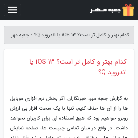
کدام بهتر و کامل تر است؟ iOS 13 یا اندروید Q؟ - جعبه مهر
کدام بهتر و کامل تر است؟ iOS 13 یا
اندروید Q؟
به گزارش جعبه مهر، خبرنگاران: اگر بخش نرم افزاری موبایل
ها را از آن ها حذف کنیم، تنها با یک سخت افزار بی ارزش
روبرو خواهیم بود که هیچ استفاده ای برای کاربران نخواهد
داشت. در واقع در میان تمامی چیپست ها، صفحه نمایش
ها و لنز های مختلف، این سیستم عامل و نرم افزار ارائه