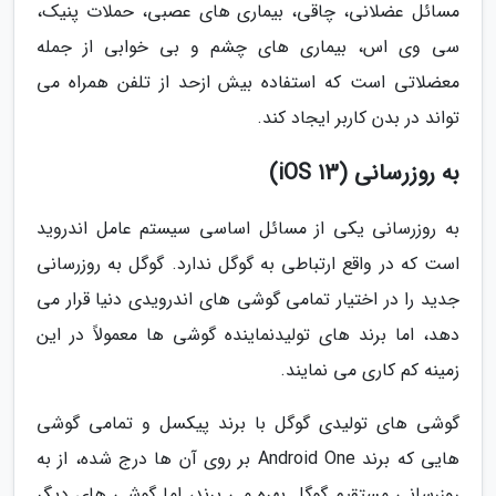
مسائل عضلانی، چاقی، بیماری های عصبی، حملات پنیک،
سی وی اس، بیماری های چشم و بی خوابی از جمله
معضلاتی است که استفاده بیش ازحد از تلفن همراه می
تواند در بدن کاربر ایجاد کند.
به روزرسانی (iOS 13)
به روزرسانی یکی از مسائل اساسی سیستم عامل اندروید
است که در واقع ارتباطی به گوگل ندارد. گوگل به روزرسانی
جدید را در اختیار تمامی گوشی های اندرویدی دنیا قرار می
دهد، اما برند های تولیدنماینده گوشی ها معمولاً در این
زمینه کم کاری می نمایند.
گوشی های تولیدی گوگل با برند پیکسل و تمامی گوشی
هایی که برند Android One بر روی آن ها درج شده، از به
روزرسانی مستقیم گوگل بهره می برند، اما گوشی های دیگر