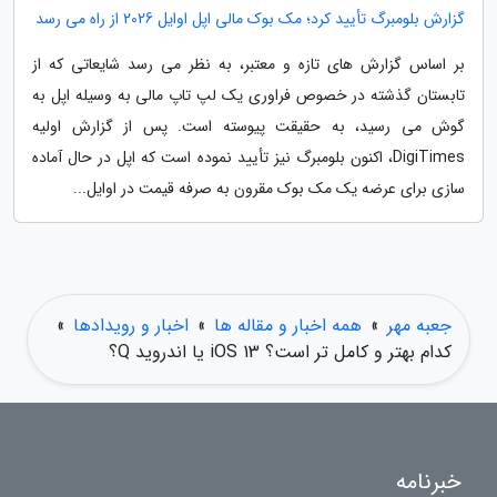
گزارش بلومبرگ تأیید کرد؛ مک بوک مالی اپل اوایل 2026 از راه می رسد
بر اساس گزارش های تازه و معتبر، به نظر می رسد شایعاتی که از
تابستان گذشته در خصوص فراوری یک لپ تاپ مالی به وسیله اپل به
گوش می رسید، به حقیقت پیوسته است. پس از گزارش اولیه
DigiTimes، اکنون بلومبرگ نیز تأیید نموده است که اپل در حال آماده
سازی برای عرضه یک مک بوک مقرون به صرفه قیمت در اوایل...
جعبه مهر
»
همه اخبار و مقاله ها
»
اخبار و رویدادها
»
کدام بهتر و کامل تر است؟ iOS 13 یا اندروید Q؟
خبرنامه