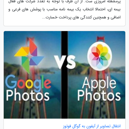
پرمشغله امروزی ست. از آن طرف با توجه به تعدد شرکت های فعال
بیمه ای، احتمالا انتخاب یک بیمه نامه مناسب با پوشش های فرعی و
اضافی و همچنین کنندگی های پرداخت خسارت...
انتقال تصاویر از آیفون به گوگل فوتوز