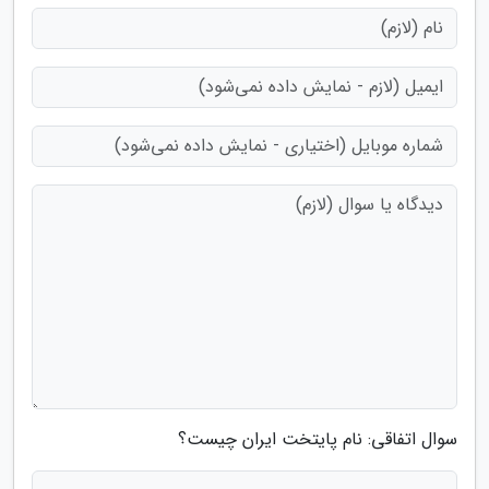
سوال اتفاقی: نام پایتخت ایران چیست؟