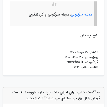
مجله سرگرمی
: مجله سرگرمی و گردشگری
منبع: چمدان
انتشار:
30 مرداد 1400
بروزرسانی:
30 مرداد 1400
گردآورنده:
mehrbox.ir
شناسه مطلب: 2746
به "گجت هایی برای انرژی پاک و پایدار ، خورشید طبیعت
گردان را از برق بی احتیاج می نماید" امتیاز دهید