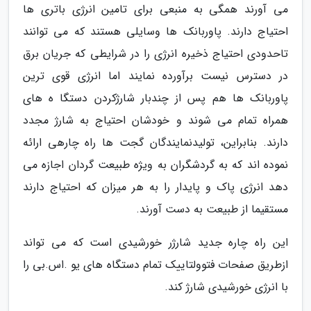
می آورند همگی به منبعی برای تامین انرژی باتری ها
احتیاج دارند. پاوربانک ها وسایلی هستند که می توانند
تاحدودی احتیاج ذخیره انرژی را در شرایطی که جریان برق
در دسترس نیست برآورده نمایند اما انرژی قوی ترین
پاوربانک ها هم پس از چندبار شارژکردن دستگا ه های
همراه تمام می شوند و خودشان احتیاج به شارژ مجدد
دارند. بنابراین، تولیدنمایندگان گجت ها راه چارهی ارائه
نموده اند که به گردشگران به ویژه طبیعت گردان اجازه می
دهد انرژی پاک و پایدار را به هر میزان که احتیاج دارند
مستقیما از طبیعت به دست آورند.
این راه چاره جدید شارژر خورشیدی است که می تواند
ازطریق صفحات فتوولتاییک تمام دستگاه های یو .اس.بی را
با انرژی خورشیدی شارژ کند.