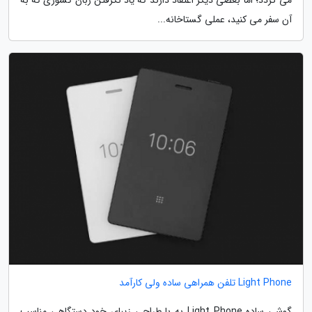
می گردد؛ اما بعضی دیگر اعتقاد دارند که یاد نگرفتن زبان کشوری که به
آن سفر می کنید، عملی گستاخانه...
Light Phone تلفن همراهی ساده ولی کارآمد
گوشی ساده Light Phone به با طراحی زیبای خود دستگاهی مناسب