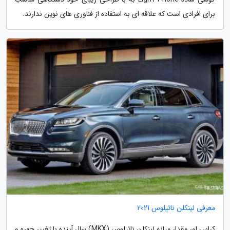
برای افرادی است که علاقه ای به استفاده از فناوری های نوین ندارند.
معرفی لینکلن ناتیلوس 2021
کراس اور مقدار میانه لینکلن ناتیلوس (MKX) سال آینده با تغییر چهره و