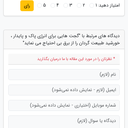
امتیاز دهید:
1
2
3
4
5
رای
دیدگاه های مرتبط با "گجت هایی برای انرژی پاک و پایدار ،
خورشید طبیعت گردان را از برق بی احتیاج می نماید"
* نظرتان را در مورد این مقاله با ما درمیان بگذارید