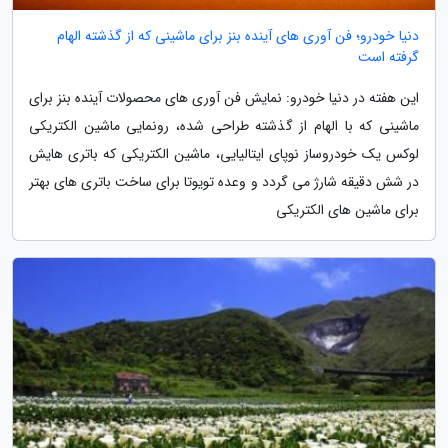
دنیا خودرو؛ فن آوری های آینده بنز برای ماشینی که از گذشته الهام
گرفته است
این هفته در دنیا خودرو: نمایش فن آوری های محصولات آینده بنز برای
ماشینی که با الهام از گذشته طراحی شده، رونمایی ماشین الکتریکی
لوکس یک خودروساز نوپای ایتالیایی، ماشین الکتریکی که باتری هایش
در شش دقیقه شارژ می گردد و وعده تویوتا برای ساخت باتری های بهتر
برای ماشین های الکتریکی