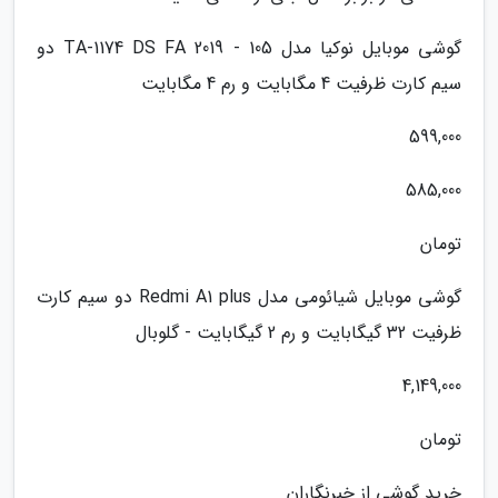
گوشی موبایل نوکیا مدل 105 - 2019 TA-1174 DS FA دو
سیم کارت ظرفیت 4 مگابایت و رم 4 مگابایت
599,000
585,000
تومان
گوشی موبایل شیائومی مدل Redmi A1 plus دو سیم کارت
ظرفیت 32 گیگابایت و رم 2 گیگابایت - گلوبال
4,149,000
تومان
خرید گوشی از خبرنگاران