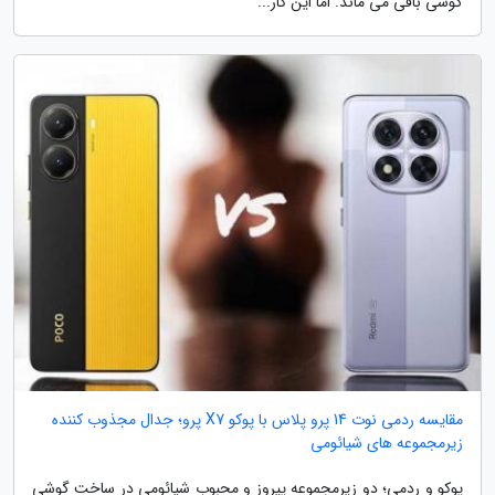
گوشی باقی می ماند. اما این کار...
مقایسه ردمی نوت 14 پرو پلاس با پوکو X7 پرو؛ جدال مجذوب کننده
زیرمجموعه های شیائومی
پوکو و ردمی؛ دو زیرمجموعه پیروز و محبوب شیائومی در ساخت گوشی