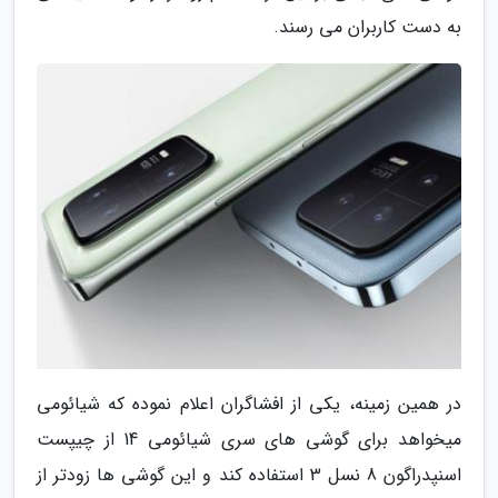
به دست کاربران می رسند.
در همین زمینه، یکی از افشاگران اعلام نموده که شیائومی
میخواهد برای گوشی های سری شیائومی 14 از چیپست
اسنپدراگون 8 نسل 3 استفاده کند و این گوشی ها زودتر از