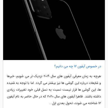
در خصوص آیفون 12 چه می دانیم؟
هرچه به زمان معرفی آیفون های سال 2019 نزدیک تر می شویم، خبرها
و شایعات درباره این گوشی ها نیز بیشتر می گردد. اما با توجه به شنیده
ها، این گوشی ها قرار نیست نسبت به نسل قبلی خود تغییرات زیادی
داشته باشند. ظاهرا آیفون های سال 2020 که در حال حاضر به نام آیفون
12 شناخته می شوند، تحول بعدی اپل...