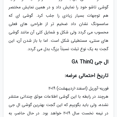
گوشی تاشو خود را نمایش داد و در همین نمایش مختصر
هم توجهات بسیار زیادی را جلب کرد. گوشی ای که
سامسونگ نشان داد ضخیم تر از طراحی های فعلی
محسوب می گردد ولی شکل و شمایل کلی آن مانند گوشی
های سنتی، مستطیلی شکل است. اما با باز شدن آن، این
گجت به یک نوع تبلت نسبتاً بزرگ بدل می گردد.
ال جی G8 ThinQ
تاریخ احتمالی عرضه:
فوریه-آوریل (اسفند-اردیبهشت) 2019
هرچند در رابطه با این گوشی اطلاعات موثق چندانی منتشر
نشده، ولی باید بگوییم که این گجت بهترین گوشی ال جی
در نیمه نخست سال 2019 خواهد بود. در حال حاضر، به