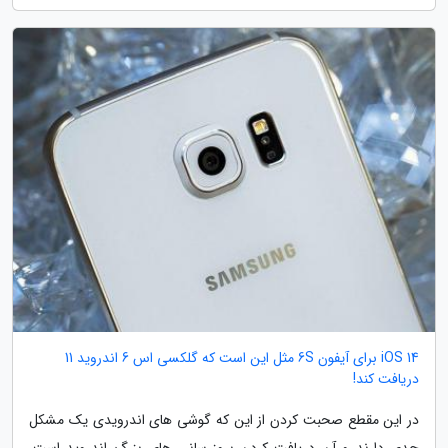
iOS 14 برای آیفون 6S مثل این است که گلکسی اس 6 اندروید 11
دریافت کند!
در این مقطع صحبت کردن از این که گوشی های اندرویدی یک مشکل
جدی دارند و آن دریافت کردن بروزرسانی های بزرگ اندروید است،