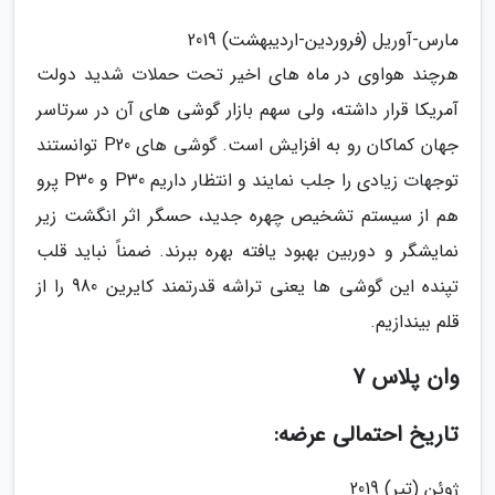
مارس-آوریل (فروردین-اردیبهشت) 2019
هرچند هواوی در ماه های اخیر تحت حملات شدید دولت
آمریکا قرار داشته، ولی سهم بازار گوشی های آن در سرتاسر
جهان کماکان رو به افزایش است. گوشی های P20 توانستند
توجهات زیادی را جلب نمایند و انتظار داریم P30 و P30 پرو
هم از سیستم تشخیص چهره جدید، حسگر اثر انگشت زیر
نمایشگر و دوربین بهبود یافته بهره ببرند. ضمناً نباید قلب
تپنده این گوشی ها یعنی تراشه قدرتمند کایرین 980 را از
قلم بیندازیم.
وان پلاس 7
تاریخ احتمالی عرضه:
ژوئن (تیر) 2019