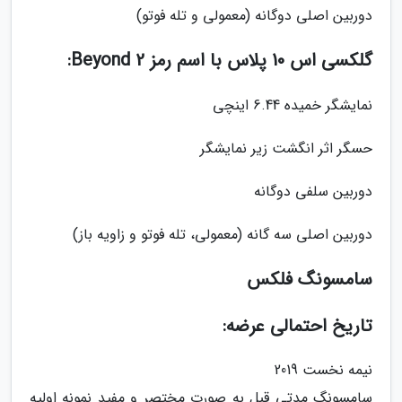
دوربین اصلی دوگانه (معمولی و تله فوتو)
گلکسی اس 10 پلاس با اسم رمز Beyond 2:
نمایشگر خمیده 6.44 اینچی
حسگر اثر انگشت زیر نمایشگر
دوربین سلفی دوگانه
دوربین اصلی سه گانه (معمولی، تله فوتو و زاویه باز)
سامسونگ فلکس
تاریخ احتمالی عرضه:
نیمه نخست 2019
سامسونگ مدتی قبل به صورت مختصر و مفید نمونه اولیه