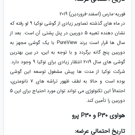
فوریه-مارس (اسفند-فروردین) 2019
در ماه های گذشته تصاویر زیادی از گوشی نوکیا 9 لو رفته که
نشان دهنده تعبیه 5 دوربین در پنل پشتی آن است. بعد از
سال ها قرار است برند PureView با یک گوشی مجهز به
دوربین پنج گانه برگردد و با توجه به این، در بین بهترین
گوشی های سال 2019 انتظار زیادی برای نوکیا 9 وجود دارد.
شرکت نوکیا از مدت ها پیش مشغول توسعه این گوشی
بوده است و حالا به لطف ظهور تراشه های 7 نانومتری،
احتمالاً این تکنولوژی می تواند توان مورد احتیاج برای این 5
دوربین را تأمین کند.
هواوی P30 و P30 پرو
تاریخ احتمالی عرضه: