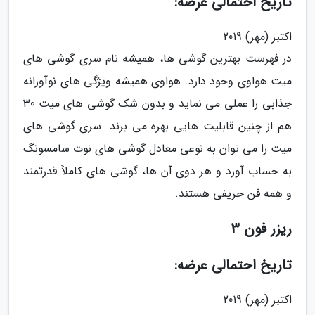
تاریخ احتمالی عرضه:
اکتبر (مهر) 2019
در فهرست بهترین گوشی ها، همیشه نام سری گوشی های
میت هواوی وجود دارد. هواوی همیشه ویژگی های نوآورانه
جذابی را عملی می نماید و بدون شک گوشی های میت 30
هم از چنین قابلیت هایی بهره می برند. سری گوشی های
میت را می توان به نوعی معادل گوشی های نوت سامسونگ
به حساب آورد و هر دوی آن ها، گوشی های کاملاً قدرتمند
و همه فن حریفی هستند.
ریزر فون 3
تاریخ احتمالی عرضه:
اکتبر (مهر) 2019