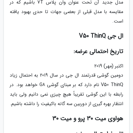
مدل جدید آن تحت عنوان وان پلاس 7T باشیم که در
مقایسه با مدل قبلی از بعضی جهات تا حدی بهبود یافته
است.
ال جی V50 ThinQ
تاریخ احتمالی عرضه:
اکتبر (مهر) 2019
دومین گوشی قدرتمند ال جی در سال 2019 به احتمال زیاد
V50 ThinQ نام دارد که بر مبنای گوشی G8 خواهد بود. در
رابطه با این گوشی تقریباً هیچ چیزی نمی دانیم ولی باید
انتظار بهره گیری از دوربین سه گانه باکیفیت را داشته باشیم.
هواوی میت 30 پرو و میت 30