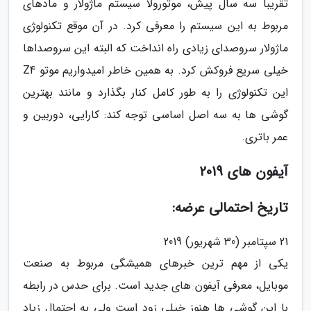
تقریباً سه سال پیش، موتورولا سیستم ماژولار و مادهای
مربوط به این سیستم را معرفی کرد. در آن موقع تکنولوژی
ماژولار سروصدای زیادی راه انداخت که البته این سروصداها
خیلی سریع فروکش کرد. به همین خاطر امیدواریم موتو Z4
این تکنولوژی را به طور کامل کنار بگذارد و مانند بهترین
گوشی ها به سه اصل اساسی توجه کند: کارایی، دوربین و
عمر باتری.
آیفون های 2019
تاریخ احتمالی عرضه:
21 سپتامبر (30 شهریور) 2019
یکی از مهم ترین خبرهای همیشگی مربوط به صنعت
موبایل، معرفی آیفون های جدید است. برای حدس در رابطه
با این گوشی ها هنوز خیلی زود است ولی به احتمال زیاد