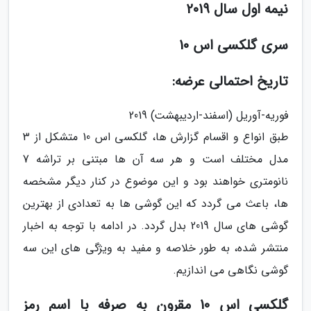
نیمه اول سال 2019
سری گلکسی اس 10
تاریخ احتمالی عرضه:
فوریه-آوریل (اسفند-اردیبهشت) 2019
طبق انواع و اقسام گزارش ها، گلکسی اس 10 متشکل از 3
مدل مختلف است و هر سه آن ها مبتنی بر تراشه 7
نانومتری خواهند بود و این موضوع در کنار دیگر مشخصه
ها، باعث می گردد که این گوشی ها به تعدادی از بهترین
گوشی های سال 2019 بدل گردد. در ادامه با توجه به اخبار
منتشر شده، به طور خلاصه و مفید به ویژگی های این سه
گوشی نگاهی می اندازیم.
گلکسی اس 10 مقرون به صرفه با اسم رمز