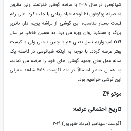
شیائومی در سال 2018 با عرضه گوشی قدرتمند ولی مقرون
به صرفه پوکوفون F1 توجه افراد زیادی را جلب کرد. علی رغم
قیمت بسیار مناسب، این گوشی از تراشه پرچم دار، باتری
بزرگ و عملکرد روان بهره می برد. به همین خاطر، در سال
2019 امیدواریم نسل بعدی هم با چنین قیمتی ولی با کیفیت
بهتر عرضه گردد. با توجه به اینکه شیائومی در فاصله یک
ساله مدل های جدید گوشی های خود را عرضه می نماید،
به همین خاطر احتمالاً در ماه آگوست 2019 شاهد معرفی
این گوشی خواهیم بود.
موتو Z4
تاریخ احتمالی عرضه:
آگوست-سپتامبر (مرداد-شهریور) 2019