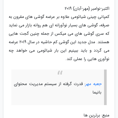
اکتبر-نوامبر (مهر-آبان) 2019
کمپانی چینی شیائومی علاوه بر عرضه گوشی های مقرون به
صرفه، گوشی های بسیار نوآورانه ای هم روانه بازار می نماید
که سری گوشی های می میکس از جمله چنین گجت هایی
هستند. مدل جدید این گوشی کم حاشیه در سال 2019 عرضه
می گردد و باید ببینیم این بار شیائومی می خواهد چه
نوآوری هایی را عملی کند.
جعبه مهر
: قدرت گرفته از سیستم مدیریت محتوای
بانیما
منبع: برترین ها