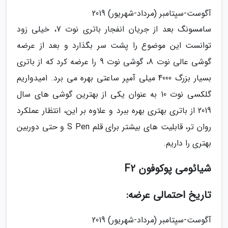
آگوست-سپتامبر (مرداد-شهریور) 2019
سامسونگ بعد از جریان انفجار باتری نوت 7، خیلی زود
توانست این موضوع را پشت سر بگذارد و بعد از عرضه
گوشی عالی نوت 8، گوشی نوت 9 را عرضه کرد که از باتری
بسیار بزرگ 4000 میلی آمپر ساعتی بهره می برد. امیدواریم
گلکسی نوت 10 به عنوان یکی از بهترین گوشی های سال
2019 از باتری بهتری بهره ببرد و علاوه بر این، انتظار عملکرد
روان تر، قابلیت های بیشتر برای قلم S Pen و حتی دوربین
بهتری را داریم.
شیائومی پوکوفون F2
تاریخ احتمالی عرضه:
آگوست-سپتامبر (مرداد-شهریور) 2019