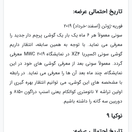
تاریخ احتمالی عرضه:
فوریه-ژوئن (اسفند-خرداد) 2019
سونی معمولاً هر 6 ماه یک بار یک گوشی پرچم دار جدید را
معرفی می نماید. با توجه به همین سابقه، انتظار داریم
گوشی سونی اکسپریا XZ4 در نمایشگاه MWC 2019 معرفی
گردد. معمولاً سونی بعد از معرفی گوشی های خود در این
نمایشگاه، چند ماه بعد آن ها را معرفی می نماید. در رابطه
با مشخصه های این گوشی، می توانیم انتظار بهره گیری از
اولین تراشه 7 نانومتری کوالکام یعنی اسنپ دراگون 8150 و
دوربین سه گانه را داشته باشیم.
نوکیا 9
تاریخ احتمالی عرضه: