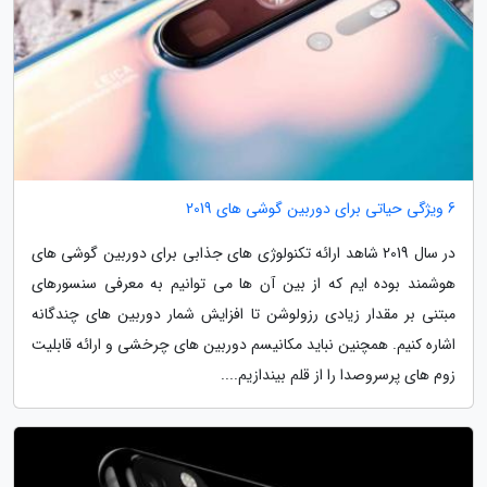
6 ویژگی حیاتی برای دوربین گوشی های 2019
در سال 2019 شاهد ارائه تکنولوژی های جذابی برای دوربین گوشی های
هوشمند بوده ایم که از بین آن ها می توانیم به معرفی سنسورهای
مبتنی بر مقدار زیادی رزولوشن تا افزایش شمار دوربین های چندگانه
اشاره کنیم. همچنین نباید مکانیسم دوربین های چرخشی و ارائه قابلیت
زوم های پرسروصدا را از قلم بیندازیم....