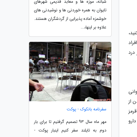
شبانه، موزه ها و معابد قدیمی شهرهای
تایوان به همره خوردنی ها و نوشیدنی های
خوشمزه آماده پذیرایی از گردشگران هستند.
علاوه بر اینها،...
ید،
فراد
 درد
انی
ن از
سفرنامه بانکوک - پوکت
رمز
ارو
مهر ماه سال 93 تصمیم گرفتیم تا برای بار
دوم به تایلند سفر کنیم اینبار پوکت -