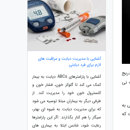
آشنایی با مدیریت دیابت و مراقبت های
لازم برای فرد دیابتی
ریج
آشنایی با پارامترهای ABCs دیابت به بیمار
 نی
کمک می کند تا گلوکز خون، فشار خون و
کلسترول خون خود را مدیریت کند. از
طرفی دیگر به بیماران مبتلا توصیه می شود
ن غضروف مفصلی به
که برای مدیریت دیابت به شیوه ای بهتر،
 که
سیگار را هم کنار بگذارند. اگر این پارامترها
رعایت شود، شانس ابتلا به بیماری های