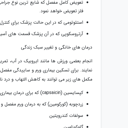
تعویض کامل مفصل که شایع ترین نوع جراحی ب
فلز تعویض خواهد نمود.
استئوتومی که در این حالت پزشک برای کنترل آ
آرتروسکوپی که در آن پزشک قسمت های آسیب دی
درمان های خانگی و تغییر سبک زندگی
انجام بعضی ورزش ها مانند ایروبیک در آب، تمری
نمایند. برای تسکین بیماری ورم و ساییدگی مفصل،
مکمل های زیر می توانند به کاهش التهاب و درد ناشی 
کپسایسین (capsaicin) که برای درمان بیماری ورم مفصل و روماتیسم مفصلی مفید می باشد.
زردچوبه (کورکومین) که به درمان ورم مفصل و
سولفات کندرویتین
گلوکوزامین