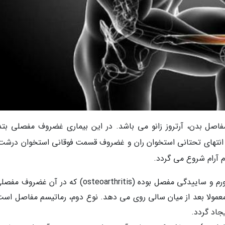
فاصل بدن، آرتروز زانو می باشد. در این بیماری غضروف مفصلی بتد
انتهای تحتانی استخوان ران و غضروف قسمت فوقانی استخوان درشت
م آرام شروع می گردد.
سه نوع آرتروز زانو وجود دارد. شایع ترین نوع آن ورم و ساییدگی مفصل بوده (osteoarthritis) که در آ
معمولا بعد از میان سالی روی می دهد. نوع دوم، رماتیسم مفاصل است
جاد گردد.