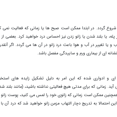
می شروع گردد. در ابتدا ممکن است صبح ها یا زمانی که فعالیت نمی کن
پله، یا بلند شدن یا زانو زدن نیز احساس درد خواهید کرد. بعضی از ا
 و یا تغییر در آب و هوا باعث درد زانو در آن ها می گردد. اگر آنقدر
 نشانه ای از بیماری ورم و ساییدگی مفصل باشد.
ه ای و ادواری شده که این امر به دلیل تشکیل زایده های استخو
بوجود می آید. زمانی که برای مدتی هیچ فعالیتی نداشته باشید، (مانند بلند شد
 همچنین ممکن است زمانی که زانوی خود را لمس می کنید، پوست زانو ق
 احتمالا به تدریج دچار التهاب مزمن زانو خواهید شد که درد آن با د