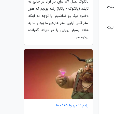
بانکوک .سال 87 برای بار اول در حالی به
سفت
تایلند (بانکوک - پاتایا) رفته بودیم که هنوز
دخترم نیکا رو نداشتیم .با توجه به اینکه
سفر قبلی اولین سفر خارجی ما بود و ما یه
الیت
هفته بسیار رویایی را در تایلند گذرانده
بودیم هر...
رژیم غذایی وایکینگ ها