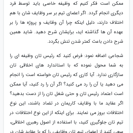
ممکن است فکر کنیم که وظیفه خاصی باید توسط فرد
دیگری انجام گردد. اگر اعضای تیم بر سر وظایف شان با هم
اختلاف دارند، دلیل اینکه چرا آن وظایف و پروژه ها را بر
عهده آن ها گذاشته اید، برایشان شرح دهید. شاید همین
شرح دادن باعث کمتر شدن تنش بگردد.
شجاعی اضافه نمود: فرض کنید که رئیس تان وظیفه ای را
به شما محول نموده که با استاندارد های اخلاقی تان
سازگاری ندارد. آیا کاری که رئیس تان خواسته است را انجام
می دهید یا آن را رد می کنید؟ اگر آن را رد کنید، آیا ممکن
است اعتماد رئیس تان و حتی شغل تان را از دست بدهید؟
اگر عقاید ما با وظایف کاریمان در تضاد باشند، این نوع
اختلافات بروز می نمایند. برای اینکه از این نوع اختلافات در
تیم تان جلوگیری کنید، با استفاده از اصول رهبری اخلاقی،
سعی کنید از اعضای تیم تان وظایفی را که با عقاید شان در