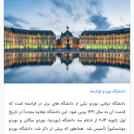
دانشگاه بوردو فرانسه
دانشگاه دولتی بوردو یکی از دانشگاه های برتر در فرانسه است که
قدمت آن به سال 1441 برمی شود. این دانشگاه بعلاوه مجدداً در تاریخ
اول ژانویه 2014 از ادغام سه دانشگاه (بوردو1، بوردو سگالن و بوردو
مونتسکیو) تأسیس شد. همانطور که پیش تر ذکر شد، دانشگاه بوردو