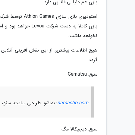
بازی هم دنیایی فانتزی دارد.
بازی کاملا به دست شر
نخواهد داشت.
هیچ اطلاعات بیشتری از این نقش آفرینی آنلاین
گردد.
منبع: Gematsu
namasho.com
: نماشو، طراحی سایت، سئو، چ
منبع: دیجیکالا مگ