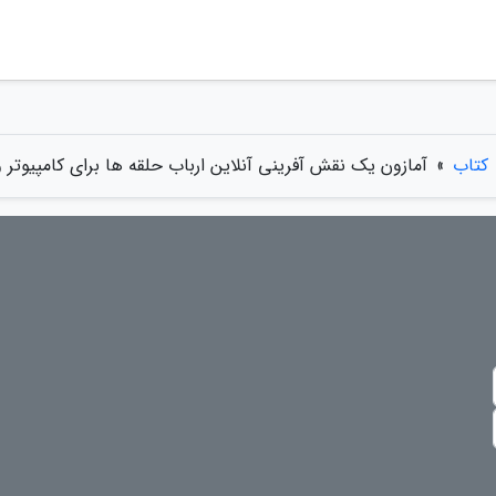
کتاب
»
آمازون یک نقش آفرینی آنلاین ارباب حلقه ها برای کامپیوتر