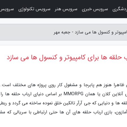
دشگری
سرویس خبری
سرویس هنر
سرویس تکنولوژی
سرویس 
مپیوتر و کنسول ها می سازد - جعبه مهر
 حلقه ها برای کامپیوتر و کنسول ها می سازد
ن ظاهرا هنوز هم پابرجا و مشغول کار روی پروژه های مختلف است. 
شرکت خبر داده که پروژه ساخت یک نقش آفرینی آنلاین کلان یا همان MMORPG بر اساس دنیای ارباب حلقه
قه ها و دنیایی که جی آرآر تالکین خلق نموده ساخته می گردد و ربطی
مازون، بازی ارباب حلقه های آن ها حتی ارتباطی با سریالی که مش