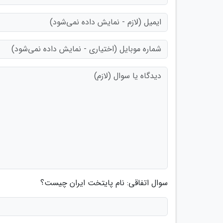
سوال اتفاقی: نام پایتخت ایران چیست؟