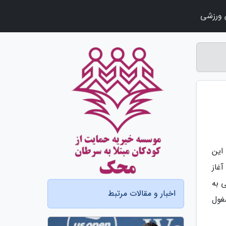
ورزشی
این
 ها را آغاز
 به
اخبار و مقالات مرتبط
غول