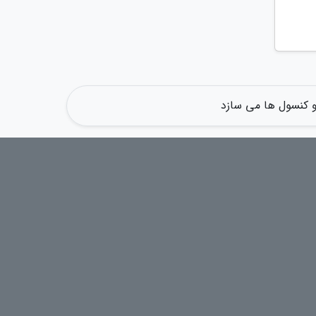
 و کنسول ها می سازد