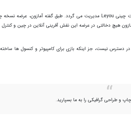
استودیوی بازی سازی Athlon Games توسط شرکت چینی Leyou مدیریت می گردد. طبق گفته آمازون، عرضه نس
کت Leyou خواهد بود و آمازون هیچ دخالتی در عرضه این نقش آفرینی آنلاین در چین و کنترل
 در دسترس نیست، جز اینکه بازی برای کامپیوتر و کنسول ها ساخته
اپ و طراحی گرافیکی را به ما بسپارید.