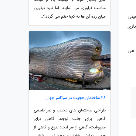
مناسب فراوری می نمایند. اما نبرد برترین
خه چینی
میان رده آن ها به کجا ختم می گردد؟...
 بازی
 می
28 ساختمان عجیب در سرتاسر جهان
طراحی ساختمان های عجیب و غیر طبیعی
گاهی برای جلب توجه، گاهی برای
معروفیت، گاهی از سر ایجاد تنوع و گاهی از
جهت نمایش خلاقیت معماران سرشناس