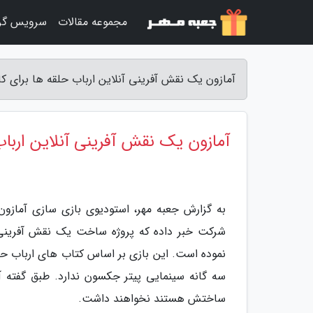
مجموعه مقالات
سرویس گر
آمازون یک نقش آفرینی آنلاین ارباب حلقه ها برای کا
آمازون یک نقش آفرینی آنلاین ارباب
به گزارش جعبه مهر، استودیوی بازی سازی آمازو
نموده است. این بازی بر اساس کتاب های ارباب حل
سه گانه سینمایی پیتر جکسون ندارد. طبق گفته آ
ساختش هستند نخواهند داشت.