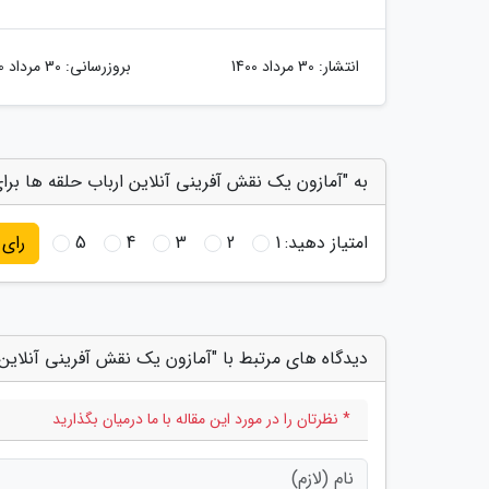
انتشار:
30 مرداد 1400
بروزرسانی:
30 مرداد 1400
به "آمازون یک نقش آفرینی آنلاین ارباب حلقه ها برا
امتیاز دهید:
1
2
3
4
5
رای
دیدگاه های مرتبط با "آمازون یک نقش آفرینی آنلاین 
* نظرتان را در مورد این مقاله با ما درمیان بگذارید