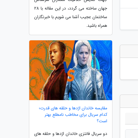
جهان ساخته می گردد، در این مقاله با 28
ساختمان عجیب آشنا می شویم.با خبرنگاران
همراه باشید.
مقایسه خاندان اژدها و حلقه های قدرت؛
کدام سریال برای مخاطب نامطلع بهتر
است؟
دو سریال فانتزی خاندان اژدها و حلقه های