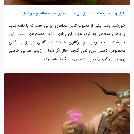
طرز تهیه خورشت بامیه رژیمی با 2 دستور ساده، سالم و خوشمزه
خورشت بامیه یکی از محبوب ترین غذاهای ایرانی است که با طعم لذیذ
و بافتی منحصر به فرد، هواداران زیادی دارد. دستورهای سنتی این
خورشت اغلب پرچرب و پرکالری هستند که گاهی در رژیم غذایی
مخصوص کاهش وزن نمی گنجد. حال اگر شما از رژیمی غذایی خاصی
پیروی می کنید یا در پی دستوری سَبک تر هستید،...