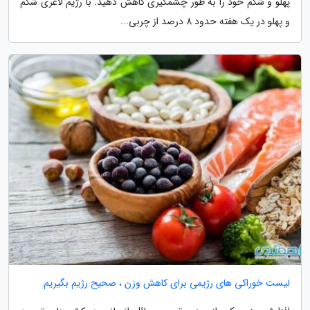
پهلو و شکم خود را به طور چشمگیری کاهش دهید. با رژیم لاغری شکم
و پهلو در یک هفته حدود 8 درصد از چربی...
لیست خوراکی های رژیمی برای کاهش وزن ، صحیح رژیم بگیریم