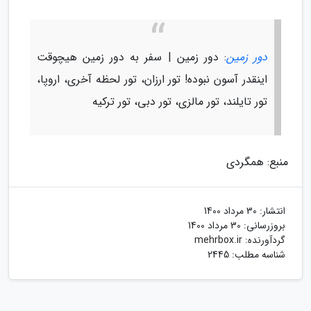
دور زمین
: دور زمین | سفر به دور زمین هیچوقت
اینقدر آسون نبوده! تور ارزان، تور لحظه آخری، اروپا،
تور تایلند، تور مالزی، تور دبی، تور ترکیه
منبع: همگردی
انتشار:
30 مرداد 1400
بروزرسانی:
30 مرداد 1400
گردآورنده:
mehrbox.ir
شناسه مطلب: 2445