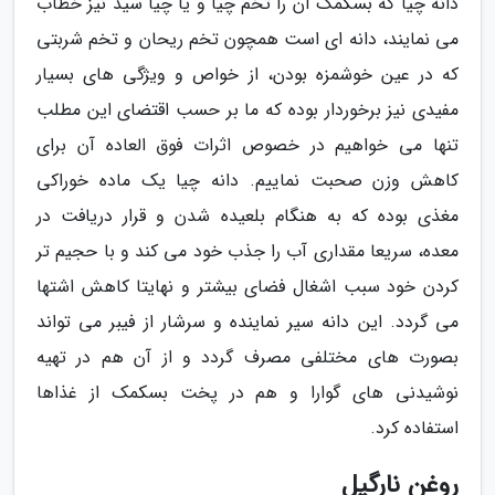
دانه چیا که بسکمک آن را تخم چیا و یا چیا سید نیز خطاب
می نمایند، دانه ای است همچون تخم ریحان و تخم شربتی
که در عین خوشمزه بودن، از خواص و ویژگی های بسیار
مفیدی نیز برخوردار بوده که ما بر حسب اقتضای این مطلب
تنها می خواهیم در خصوص اثرات فوق العاده آن برای
کاهش وزن صحبت نماییم. دانه چیا یک ماده خوراکی
مغذی بوده که به هنگام بلعیده شدن و قرار دریافت در
معده، سریعا مقداری آب را جذب خود می کند و با حجیم تر
کردن خود سبب اشغال فضای بیشتر و نهایتا کاهش اشتها
می گردد. این دانه سیر نماینده و سرشار از فیبر می تواند
بصورت های مختلفی مصرف گردد و از آن هم در تهیه
نوشیدنی های گوارا و هم در پخت بسکمک از غذاها
استفاده کرد.
روغن نارگیل