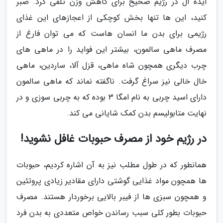
ایده آل در رژیم صحیح برای کاهش وزن تلقی کرد. صبر
کنید، این ها تنها بخش کوچکی از اعجازهای این غذای
رژیمی برای بدن ما انسان هاست که می توان فارغ از
مصرف ماهی سالمون، بیشتر این فواید را در ماهی های
چرب دیگری همچون شاه ماهی، قزل آلا، ساردین، ماهی
خال خالی نیز سراغ گرفت. ناگفته نماند که ماهی سالمون
دارای اسید چربی به نام امگا 3 بوده که به چربی سوزی و در
نهایت متابولیسم بدن کمک شایانی می کند.
در رژیم خود از مصرف حبوبات غافل نشوید!
همانطور که در طول مطلب نیز به آن اشاره کردیم، حبوبات
ها همچون مواد غذایی گوشتی دارای مقادیر زیادی پروتئین
و همچون سبزی ها از فیبر بالایی برخوردار هستند. مصرف
حبوبات بطور کلی سبب رساندن خواص متعددی به بدن فرد