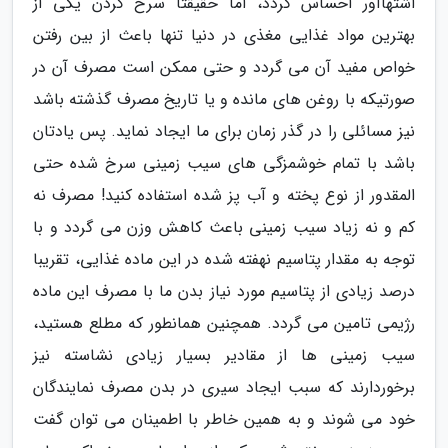
اشتهاآور احساس گردد، اما حقیقتا سرخ کردن یکی از
بهترین مواد غذایی مغذی در دنیا تنها باعث از بین رفتن
خواص مفید آن می گردد و حتی ممکن است مصرف آن در
صورتیکه با روغن های مانده و یا تاریخ مصرف گذشته باشد
نیز مسائلی را در گذر زمان برای ما ایجاد نماید. پس یادتان
باشد با تمام خوشمزگی های سیب زمینی سرخ شده حتی
المقدور از نوع پخته و آب پز شده استفاده کنید! مصرف نه
کم و نه زیاد سیب زمینی باعث کاهش وزن می گردد و با
توجه به مقدار پتاسیم نهفته شده در این ماده غذایی، تقریبا
درصد زیادی از پتاسیم مورد نیاز بدن ما با مصرف این ماده
رژیمی تامین می گردد. همچنین همانطور که مطلع هستید،
سیب زمینی ها از مقادیر بسیار زیادی نشاسته نیز
برخوردارند که سبب ایجاد سیری در بدن مصرف نمایندگان
خود می شوند و به همین خاطر با اطمینان می توان گفت