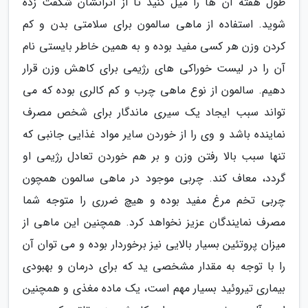
طول هفته آن ها را میل کنید تا از اثراتشان شگفت زده
شوید. استفاده از ماهی سالمون برای سلامتی بدن و کم
کردن وزن هر کسی مفید بوده و به همین خاطر بایستی نام
آن را در لیست خوراکی های رژیمی برای کاهش وزن قرار
دهیم. سالمون از نوع ماهی چرب و کم کالری بوده که می
تواند سبب ایجاد یک سیری ماندگار برای شخص مصرف
نماینده باشد و وی را از خوردن سایر مواد غذایی جانبی که
تنها سبب بالا رفتن وزن و بر هم خوردن تعادل رژیمی او
گردد، معاف کند. چربی موجود در ماهی سالمون همچون
چربی تخم مرغ مفید بوده و هیچ ضرری را متوجه شما
مصرف نمایندگان عزیز نخواهد کرد. همچنین این ماهی از
میزان پروتئین بسیار بالایی نیز برخوردار بوده و می توان آن
را با توجه به مقدار مشخصی ید که برای درمان و بهبودی
بیماری تیروئید بسیار مهم است، یک ماده مغذی و همچنین