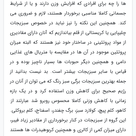
ها را چه برای افرادی که افزایش وزن دارند و یا از شرایط
جسمانی کاملا مناسبی برخوردار هستند، لازم و ضروری می
کند. همچنین این نکته را نیز نباید در خصوص سبزیجات
چلیپایی یا کریستالی از قلم بیاندازیم که آنان دارای مقادیری
از مواد پروتئینی در ساختار خود نیز هستند که البته میزان
پروتئین موجود در آن ها در مقایسه با متریال های غذایی
دامی و همچنین دیگر حبوبات ها بسیار ناچیز بوده و در
قیاس با سایر سبزیجات بیشتر است. بد نیست بدانید از
جمله بهترین سبزیجات برگی سبز رنگ که می توان از آنان در
رژیم صحیح برای کاهش وزن استفاده کرد و در یک بازه
زمانی با کاهش وزنی کاملا محسوس روبرو شد عبارتند از:
کاهو، کلم پیچ، کولارد سبز، برگ چفندر، اسفناج، کلم بروکلی.
این گروه از سبزیجات در کنار برخورداری از مقادیر زیاد فیبر،
دارای میزان کمی از کالری و همچنین کربوهیدرات ها هستند