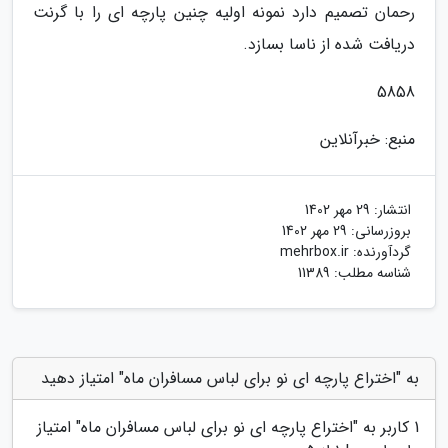
رحمان تصمیم دارد نمونه اولیه چنین پارچه ای را با گرنت
دریافت شده از ناسا بسازد.
5858
منبع: خبرآنلاین
انتشار:
29 مهر 1402
بروزرسانی:
29 مهر 1402
گردآورنده:
mehrbox.ir
شناسه مطلب: 11389
به "اختراع پارچه ای نو برای لباس مسافران ماه" امتیاز دهید
1
کاربر به "
اختراع پارچه ای نو برای لباس مسافران ماه
" امتیاز