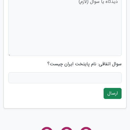
سوال اتفاقی: نام پایتخت ایران چیست؟
ارسال