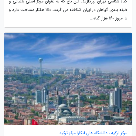
گیاه شناسی تهران بپردازید. این باغ که به عنوان مرکز اصلی باغبانی و
طبقه بندی گیاهان در ایران شناخته می گردد، 150 هکتار مساحت دارد و
تا امروز 160 هزار گیاه...
مرکز ترکیه ، دانشگاه های آنکارا مرکز ترکیه