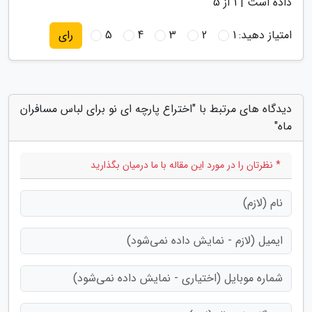
داده است |
1
از 5
امتیاز دهید:
1
2
3
4
5
رای
دیدگاه های مرتبط با "اختراع پارچه ای نو برای لباس مسافران
ماه"
* نظرتان را در مورد این مقاله با ما درمیان بگذارید