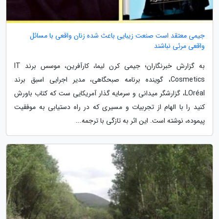
جیمی معتقد است صنعت زیبایی باعث شده زنان واقعی با مسائل
واقعی مرئی نباشند
به گزارش خبرنگاران؛ جیمی کرن لیما، کارآفرین، موسس برند IT
Cosmetics، گوینده برنامه صبحگاهی، مدیر اجرایی اسبق برند
LOréal، گزارشگر میدانی و سرمایه گذار آمریکایی ست که کتاب باورش
کنید را با الهام از تجربیات و مسیری که در راه دستیابی به موفقیت
پیموده، نوشته است. این اثر به تازگی با ترجمه...