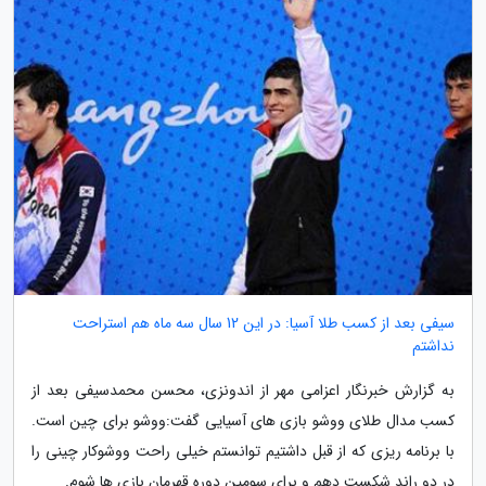
سیفی بعد از کسب طلا آسیا: در این 12 سال سه ماه هم استراحت
نداشتم
به گزارش خبرنگار اعزامی مهر از اندونزی، محسن محمدسیفی بعد از
کسب مدال طلای ووشو بازی های آسیایی گفت:ووشو برای چین است.
با برنامه ریزی که از قبل داشتیم توانستم خیلی راحت ووشوکار چینی را
در دو راند شکست دهم و برای سومین دوره قهرمان بازی ها شوم.