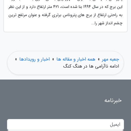
این برج که در سال 1994 بنا شده است، 421 متر ارتفاع دارد و از این نظر
به راحتی ارتفاع از برج های پتروناس برتری گرفته و عنوان مرتفع ترین
چشم انداز شهر را...
جعبه مهر
»
همه اخبار و مقاله ها
»
اخبار و رویدادها
»
ادامه ناآرامی ها در هنگ کنگ
خبرنامه