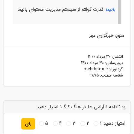
بانیما
: قدرت گرفته از سیستم مدیریت محتوای بانیما
منبع: خبرگزاری مهر
انتشار:
30 مرداد 1400
بروزرسانی:
30 مرداد 1400
گردآورنده:
mehrbox.ir
شناسه مطلب: 2875
به "ادامه ناآرامی ها در هنگ کنگ" امتیاز دهید
امتیاز دهید:
1
2
3
4
5
رای