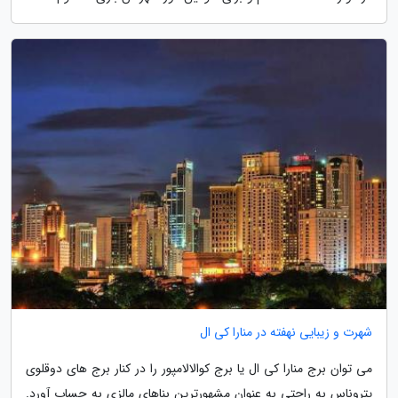
شهرت و زیبایی نهفته در منارا کی ال
می توان برج منارا کی ال یا برج کوالالامپور را در کنار برج های دوقلوی
پتروناس به راحتی به عنوان مشهورترین بناهای مالزی به حساب آورد.