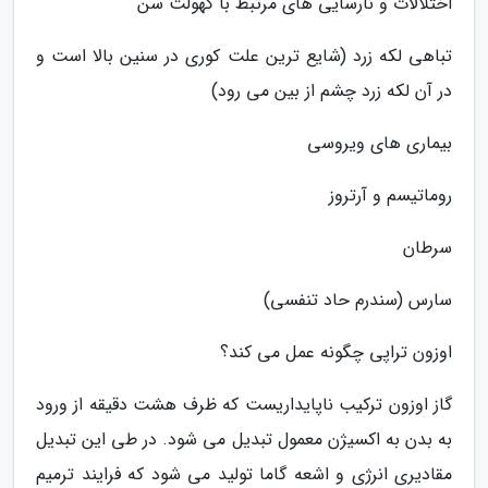
اختلالات و نارسایی های مرتبط با کهولت سن
تباهی لکه زرد (شایع ترین علت کوری در سنین بالا است و
در آن لکه زرد چشم از بین می رود)
بیماری های ویروسی
روماتیسم و آرتروز
سرطان
سارس (سندرم حاد تنفسی)
اوزون تراپی چگونه عمل می کند؟
گاز اوزون ترکیب ناپایداریست که ظرف هشت دقیقه از ورود
به بدن به اکسیژن معمول تبدیل می شود. در طی این تبدیل
مقادیری انرژی و اشعه گاما تولید می شود که فرایند ترمیم