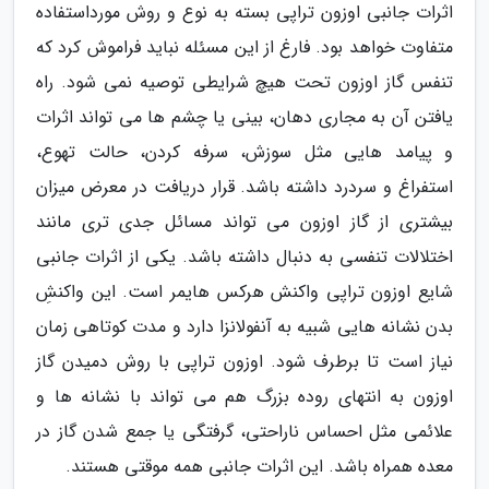
اثرات جانبی اوزون تراپی بسته به نوع و روش مورداستفاده
متفاوت خواهد بود. فارغ از این مسئله نباید فراموش کرد که
تنفس گاز اوزون تحت هیچ شرایطی توصیه نمی شود. راه
یافتن آن به مجاری دهان، بینی یا چشم ها می تواند اثرات
و پیامد هایی مثل سوزش، سرفه کردن، حالت تهوع،
استفراغ و سردرد داشته باشد. قرار دریافت در معرض میزان
بیشتری از گاز اوزون می تواند مسائل جدی تری مانند
اختلالات تنفسی به دنبال داشته باشد. یکی از اثرات جانبی
شایع اوزون تراپی واکنش هرکس هایمر است. این واکنشِ
بدن نشانه هایی شبیه به آنفولانزا دارد و مدت کوتاهی زمان
نیاز است تا برطرف شود. اوزون تراپی با روش دمیدن گاز
اوزون به انتهای روده بزرگ هم می تواند با نشانه ها و
علائمی مثل احساس ناراحتی، گرفتگی یا جمع شدن گاز در
معده همراه باشد. این اثرات جانبی همه موقتی هستند.