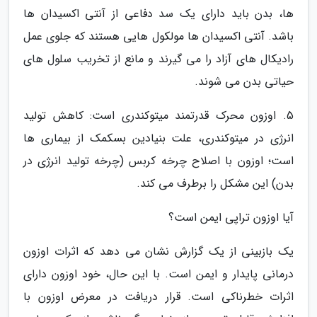
ها، بدن باید دارای یک سد دفاعی از آنتی اکسیدان ها
باشد. آنتی اکسیدان ها مولکول هایی هستند که جلوی عمل
رادیکال های آزاد را می گیرند و مانع از تخریب سلول های
حیاتی بدن می شوند.
5. اوزون محرک قدرتمند میتوکندری است: کاهش تولید
انرژی در میتوکندری، علت بنیادین بسکمک از بیماری ها
است؛ اوزون با اصلاح چرخه کربس (چرخه تولید انرژی در
بدن) این مشکل را برطرف می کند.
آیا اوزون تراپی ایمن است؟
یک بازبینی از یک گزارش نشان می دهد که اثرات اوزون
درمانی پایدار و ایمن است. با این حال، خود اوزون دارای
اثرات خطرناکی است. قرار دریافت در معرض اوزون با