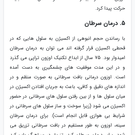
حرکت پیدا کرد.
5. درمان سرطان
با رساندن حجم انبوهی از اکسیژن به سلول هایی که در
قحطی اکسیژن قرار گرفته اند می توان به درمان سرطان
امیدوار بود. 75 سال از ابداع تکنیک اوزون تراپی می گذرد
و در این مدت موفقیت های چشمگیری به دست آمده
است. اوزون درمانی بافت سرطانی به صورت منظم و در
اندازه های دقیق و کافی، باعث به جریان افتادن اکسیژن در
میان سلول ها و از بین رفتن سلول های سرطانی در حضور
اکسیژن می شود (زیرا سوخت و ساز سلول های سرطانی در
شرایط بی هوازی قابل انجام است). برای درمان سرطان
سینه، اوزون به طور مستقیم در بافت سرطانی تزریق می
شود. برای درمان سرطان کبد، تزریق در سیاهرگ باب کبد