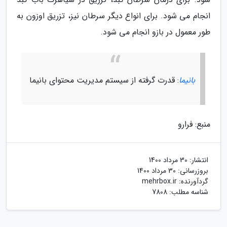
انجام می شود. برای انواع دیگر سرطان نیز، تزریق اوزون به
طور معمول در بازو انجام می شود.
بانیما
: قدرت گرفته از سیستم مدیریت محتوای بانیما
منبع: فرارو
انتشار:
30 مرداد 1400
بروزرسانی:
30 مرداد 1400
گردآورنده:
mehrbox.ir
شناسه مطلب: 7808