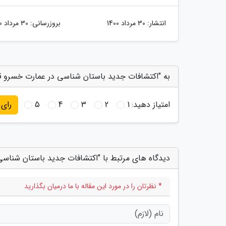
انتشار:
30 مرداد 1400
بروزرسانی:
30 مرداد 1400
به "اکتشافات جدید باستان شناسی در عمارت خسرو ق
امتیاز دهید:
1
2
3
4
5
رای
دیدگاه های مرتبط با "اکتشافات جدید باستان شناس
* نظرتان را در مورد این مقاله با ما درمیان بگذارید