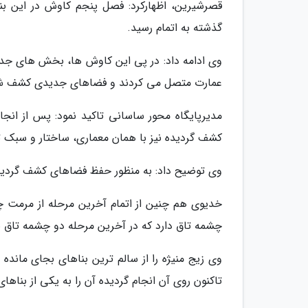
قصرشیرین، اظهارکرد: فصل پنجم کاوش در این ب
گذشته به اتمام رسید.
وی ادامه داد: در پی این کاوش ها، بخش های جدید
عمارت متصل می کردند و فضاهای جدیدی کشف ش
مدیرپایگاه محور ساسانی تاکید نمود: پس از انج
کشف گردیده نیز با همان معماری، ساختار و سبک ت
وی توضیح داد: به منظور حفظ فضاهای کشف گردید
چشمه تاق دارد که در آخرین مرحله دو چشمه تاق با
وی زیج منیژه را از سالم ترین بناهای بجای مانده 
تاکنون روی آن انجام گردیده آن را به یکی از بناه