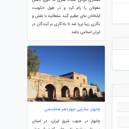
مغولان را رام کرد و در طول حکومت
ایلخانان بنای عظیم گنبد سلطانیه با نقش و
نگاری زیبا برپا شد تا یادگاری بر آیندگان در
ایران اسلامی باشد.
چابهار، ساتراپی چهاردهم هخامنشی
چابهار در جنوب شرق ایران، در استان
سیستان و بلوچستان، جایی که دریای عمان