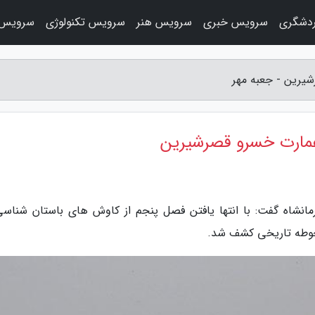
دشگری
سرویس خبری
سرویس هنر
سرویس تکنولوژی
سرویس 
یرین - جعبه مهر
عمارت خسرو قصرشیرین
مانشاه گفت: با انتها یافتن فصل پنجم از کاوش های باستان شناسی
حوطه تاریخی کشف شد.