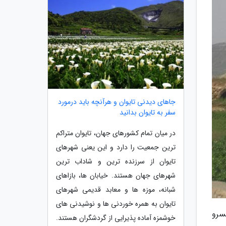
جاهای دیدنی تایوان و هرآنچه باید درمورد
سفر به تایوان بدانید
در میان تمام کشورهای جهان، تایوان متراکم
ترین جمعیت را دارد و این یعنی شهرهای
تایوان از سرزنده ترین و شاداب ترین
شهرهای جهان هستند. خیابان ها، بازاهای
شبانه، موزه ها و معابد قدیمی شهرهای
تایوان به همره خوردنی ها و نوشیدنی های
سرو
خوشمزه آماده پذیرایی از گردشگران هستند.