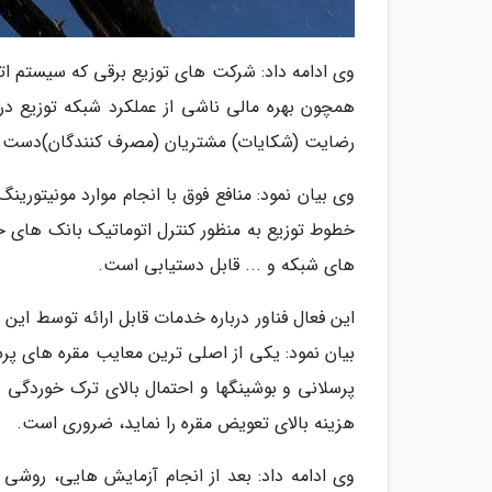
وی ادامه داد: شرکت های توزیع برقی که سیستم ات
همچون بهره مالی ناشی از عملکرد شبکه توزیع
رضایت (شکایات) مشتریان (مصرف کنندگان)دست پی
وی بیان نمود: منافع فوق با انجام موارد مونیتور
خطوط توزیع به منظور کنترل اتوماتیک بانک های خ
های شبکه و ... قابل دستیابی است.
این فعال فناور درباره خدمات قابل ارائه توسط این
بیان نمود: یکی از اصلی ترین معایب مقره های پر
پرسلانی و بوشینگها و احتمال بالای ترک خوردگی
هزینه بالای تعویض مقره را نماید، ضروری است.
وی ادامه داد: بعد از انجام آزمایش هایی، روشی 