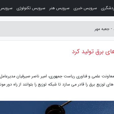
دشگری
سرویس خبری
سرویس هنر
سرویس تکنولوژی
سرویس 
 - جعبه مهر
ای برق تولید کرد
ز معاونت علمی و فناوری ریاست جمهوری، امیر ناصر صیرفیان مدیرعامل
وزیع برق را قادر می سازد تا شبکه توزیع را بتوانند از راه دور مونی