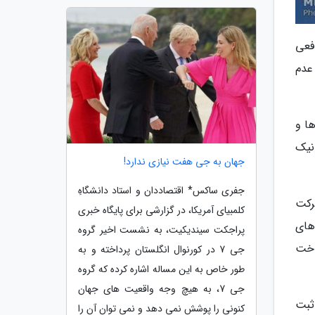
فعی
عدم
ا و
نیک
جهان به جی هفت نیازی ندارد!
جفری ساکس* اقتصاددان و استاد دانشگاهِ
شرکت
کلمبیای آمریکا، در گزارشی برای پایگاه خبری
های
پراجکت سیندیکیت، به نشست اخیر گروه
اخت
جی 7 در کورنوال انگلستان پرداخته و به
طور خاص به این مساله اشاره کرده که گروه
جی 7، به هیچ وجه واقعیت های جهان
ثبت
کنونی را پوشش نمی دهد و نمی توان آن را