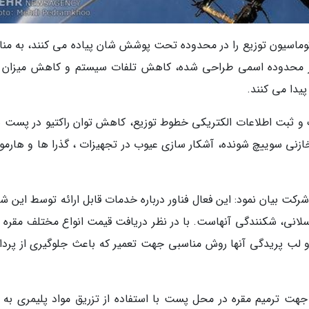
وماسیون توزیع را در محدوده تحت پوشش شان پیاده می کنند، به منا
 در محدوده اسمی طراحی شده، کاهش تلفات سیستم و کاهش میزان 
دا می کنند.
ینگ و ثبت اطلاعات الکتریکی خطوط توزیع، کاهش توان راکتیو در پست ه
ازنی سوییچ شونده، آشکار سازی عیوب در تجهیزات ، گذرا ها و هارمو
 شرکت بیان نمود: این فعال فناور درباره خدمات قابل ارائه توسط این 
سلانی، شکنندگی آنهاست. با در نظر دریافت قیمت انواع مختلف مقره 
 و لب پریدگی آنها روش مناسبی جهت تعمیر که باعث جلوگیری از پرد
جهت ترمیم مقره در محل پست با استفاده از تزریق مواد پلیمری به 