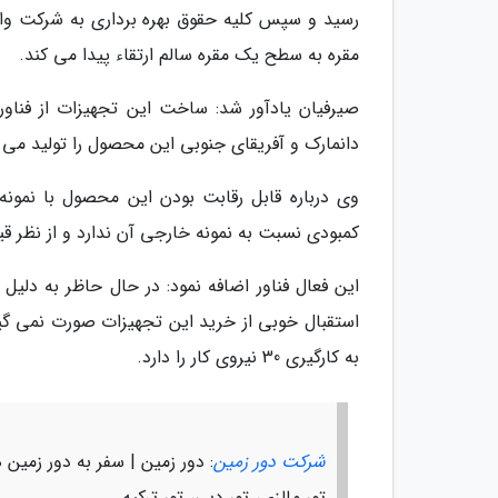
رسید و سپس کلیه حقوق بهره برداری به شرکت وا
مقره به سطح یک مقره سالم ارتقاء پیدا می کند.
صیرفیان یادآور شد: ساخت این تجهیزات از فناوری
دانمارک و آفریقای جنوبی این محصول را تولید می ک
وی درباره قابل رقابت بودن این محصول با نمون
کمبودی نسبت به نمونه خارجی آن ندارد و از نظر قیمتی نیز حدود 50 
این فعال فناور اضافه نمود: در حال حاظر به د
استقبال خوبی از خرید این تجهیزات صورت نمی گیرد 
به کارگیری 30 نیروی کار را دارد.
شرکت دور زمین
: دور زمین | سفر به دور زمین ه
تور مالزی، تور دبی، تور ترکیه