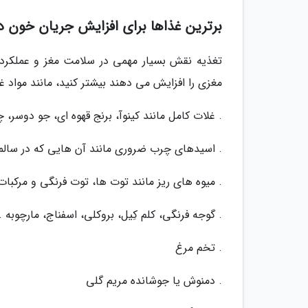
برترین غذاها برای افزایش جریان خون در
تغذیه نقش بسیار مهمی در سلامت مغز و عملکرد 
مغزی را افزایش می دهند بیشتر کنید، مانند مواد غذ
. غلات کامل مانند کینوآ، برنج قهوه ای، جو دوسر، چو
. اسیدهای چرب ضروری مانند آن هایی که در سالمون
. میوه های ریز مانند توت ها، توت فرنگی و مرکبات
. گوجه فرنگی، کلم کِیل، بروکلی، اسفناج، مارچوبه ..
. تخم مرغ
. دمنوش یا جوشانده مریم گلی