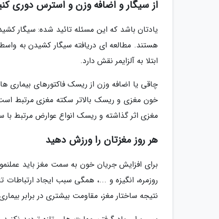
از سیگار و اضافه وزن و استرس دوری کنی
یادتان باشد که این مسئله تائید شده: سیگار کشی
هستند. مطالعه ای دریافته سیگار کشیدن به واسط
ابتلا به آلزایمر نقش دارد.
چاقی یا اضافه وزن از ریسک فاکتورهای بیماری 
خون مغزی و ریسک بالاتر سکته مغزی مرتبط است و
مغزی اثر گذاشته و ریسک انواع عوارض مرتبط با س
هر روز مغزتان را ورزش دهید
برای افزایش جریان خون به سمت مغز باید عملنمود
روزمره، انگیزه و ...، همگی سبب ایجاد ارتباطات ت
نتیجه ساختار مغز، مقاومت بیشتری در برابر بیماری 