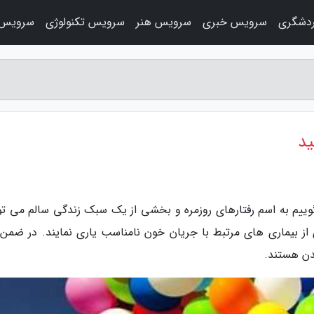
دشگری
سرویس خبری
سرویس هنر
سرویس تکنولوژی
سرویس 
ید
وییم به اسم رفتارهای روزمره و بخشی از یک سبک زندگی سالم می توا
ز بیماری های مرتبط با جریان خون نامناسب یاری نمایند. در ضمن 
ندن هستند.