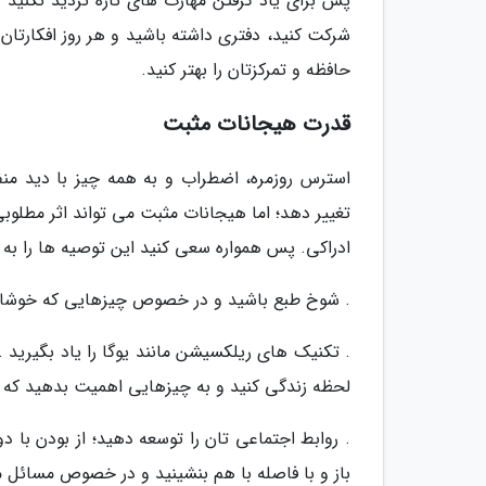
پس برای یاد گرفتن مهارت های تازه تردید نکنید و
شرکت کنید، دفتری داشته باشید و هر روز افکارتان
حافظه و تمرکزتان را بهتر کنید.
قدرت هیجانات مثبت
استرس روزمره، اضطراب و به همه چیز با دید منفی
تغییر دهد؛ اما هیجانات مثبت می تواند اثر مطلوبی
ادراکی. پس همواره سعی کنید این توصیه ها را به 
. شوخ طبع باشید و در خصوص چیزهایی که خوشای
. تکنیک های ریلکسیشن مانند یوگا را یاد بگیرید ...
لحظه زندگی کنید و به چیزهایی اهمیت بدهید که و
. روابط اجتماعی تان را توسعه دهید؛ از بودن با دو
باز و با فاصله با هم بنشینید و در خصوص مسائل