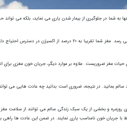
نها به شما در جلوگیری از بیمار شدن یاری می نماید، بلکه می تواند ح
جریان خون مغزی، اندازه خونی است که به مغز می رسد. مغز شما تقریبا به 20 درصد از اکسیژن در دسترس احتی
ات مغز ضروریست. علاوه بر موارد دیگر، جریان خون مغزی برای انت
د سالم بمانید. در نتیجه، ضروری است بدانید چه عادت هایی می توانند
ای روزمره و بخشی از یک سبک زندگی سالم می توانند از سلامت مغز 
 با جریان خون نامناسب یاری نمایند. در ضمن این عادت ها راهی بس