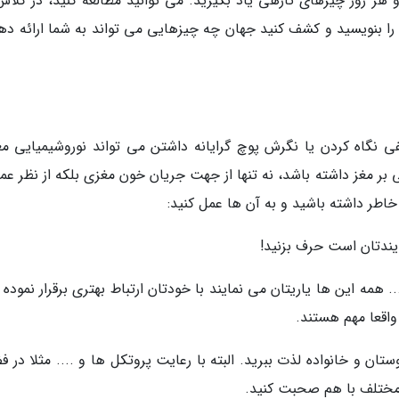
 هر روز چیزهای تازهی یاد بگیرید. می توانید مطالعه کنید، در کلاس
 را بنویسید و کشف کنید جهان چه چیزهایی می تواند به شما ارائه دهد
 نگاه کردن یا نگرش پوچ گرایانه داشتن می تواند نوروشیمیایی مغز
 بر مغز داشته باشد، نه تنها از جهت جریان خون مغزی بلکه از نظر عم
خاطر داشته باشید و به آن ها عمل کنید:
ندتان است حرف بزنید!
 همه این ها یاریتان می نمایند با خودتان ارتباط بهتری برقرار نموده 
اقعا مهم هستند.
ستان و خانواده لذت ببرید. البته با رعایت پروتکل ها و .... مثلا در 
 مختلف با هم صحبت کنید.