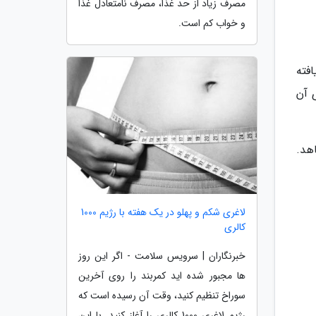
مصرف زیاد از حد غذا، مصرف نامتعادل غذا
و خواب کم است.
فته
 آن
هد.
لاغری شکم و پهلو در یک هفته با رژیم 1000
کالری
خبرنگاران | سرویس سلامت - اگر این روز
ها مجبور شده اید کمربند را روی آخرین
سوراخ تنظیم کنید، وقت آن رسیده است که
رژیم لاغری 1000 کالری را آغاز کنید. با این