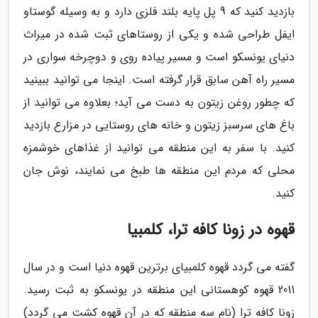
بازدید کنید که 9 پل پایه بلند فلزی دارد و به وسیله گوستاو
ایفل طراحی شده و یکی از روستاهای ثبت شده در میراث
دنیای یونسکو است و مسیر پیاده روی و دوچرخه سواری در
مسیر راه آهن سابق قرار گرفته است. اینجا می توانید ببینید
که چطور روغن زیتون به دست می آید؛ بعلاوه می توانید از
باغ های سرسبز زیتون و خانه های روستایی در مزارع بازدید
کنید. با سفر به این منطقه می توانید از غذاهای خوشمزه
محلی که مردم این منطقه ها طبخ می نمایند، نوش جان
کنید.
قهوه در زونا کافه ترا، کلمبیا
گفته می گردد قهوه کلمبیای برترین قهوه دنیا است و در سال
2011 قهوه کوهستانی این منطقه در یونسکو به ثبت رسید.
زونا کافه ترا (نام سه منطقه که در آن قهوه کشت می گردد)