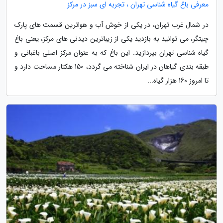
معرفی باغ گیاه شناسی تهران ، تجربه ای سبز در مرکز
در شمال غرب تهران، در یکی از خوش آب و هواترین قسمت های پارک
چیتگر، می توانید به بازدید یکی از زیباترین دیدنی های مرکز، یعنی باغ
گیاه شناسی تهران بپردازید. این باغ که به عنوان مرکز اصلی باغبانی و
طبقه بندی گیاهان در ایران شناخته می گردد، 150 هکتار مساحت دارد و
تا امروز 160 هزار گیاه...