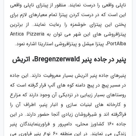
ناپلی واقعی را درست نمایند. منظور از پیتزای ناپلی واقعی
این است که در درست کردن پیتزا تمام معیارهای لازم برای
پختن این پیتزای خوشمزه را رعایت نمایند. از برترین
پیتزافروشی های این شهر می توان به Antica Pizzeria
PortAlba، پیتزا میشل و پیتزافروشی استاریتا اشاره نمود.
پنیر در جاده پنیر Bregenzerwald، اتریش
پنیرهای جاده پنیر اتریش بسیار معروفیت دارند. این جاده
در مسیر پیچ در پیچ دامنه کوه های آلپ قرار گرفته است که
روستاهای بسیار زیبایی در نزدیکی آن وجود دارند که مزارع
و کارخانه های لبنیات سازی و انبار پنیر، اطراف آن را
فراگرفته اند و شیرفروشان زیادی آنجا حضور دارند. در این
جاده 160 کشاورز محلی، دامپرور و فراورینمایندگان پنیر
زندگی می نمایند. در این منطقه 60 نوع پنیر فراوری می