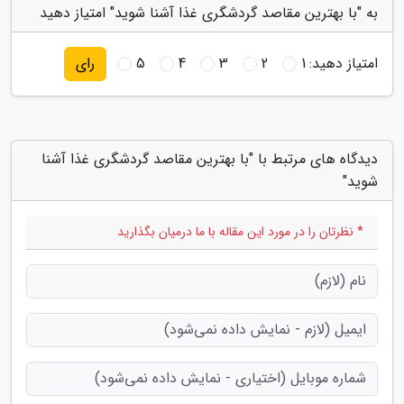
به "با بهترین مقاصد گردشگری غذا آشنا شوید" امتیاز دهید
امتیاز دهید:
1
2
3
4
5
رای
دیدگاه های مرتبط با "با بهترین مقاصد گردشگری غذا آشنا
شوید"
* نظرتان را در مورد این مقاله با ما درمیان بگذارید