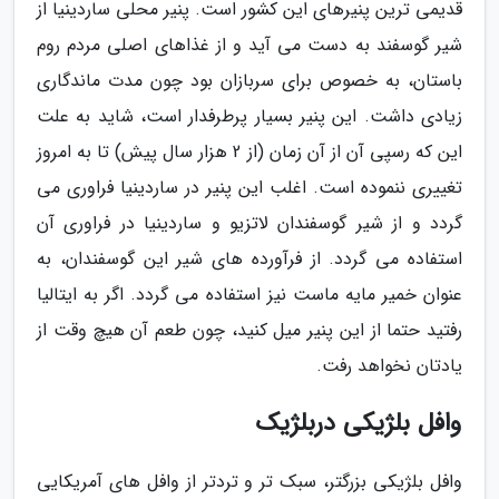
قدیمی ترین پنیرهای این کشور است. پنیر محلی ساردینیا از
شیر گوسفند به دست می آید و از غذاهای اصلی مردم روم
باستان، به خصوص برای سربازان بود چون مدت ماندگاری
زیادی داشت. این پنیر بسیار پرطرفدار است، شاید به علت
این که رسپی آن از آن زمان (از 2 هزار سال پیش) تا به امروز
تغییری ننموده است. اغلب این پنیر در ساردینیا فراوری می
گردد و از شیر گوسفندان لاتزیو و ساردینیا در فراوری آن
استفاده می گردد. از فرآورده های شیر این گوسفندان، به
عنوان خمیر مایه ماست نیز استفاده می گردد. اگر به ایتالیا
رفتید حتما از این پنیر میل کنید، چون طعم آن هیچ وقت از
یادتان نخواهد رفت.
وافل بلژیکی دربلژیک
وافل بلژیکی بزرگتر، سبک تر و تردتر از وافل های آمریکایی