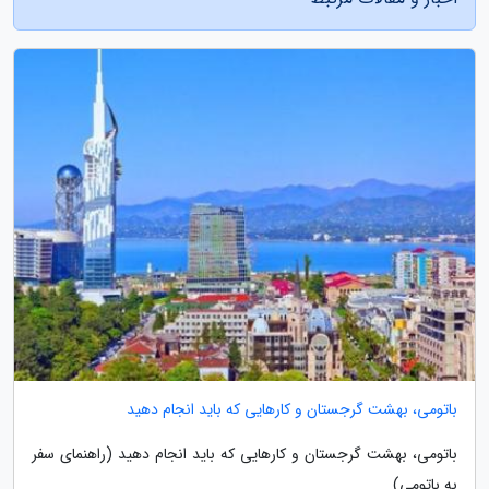
باتومی، بهشت گرجستان و کارهایی که باید انجام دهید
باتومی، بهشت گرجستان و کارهایی که باید انجام دهید (راهنمای سفر
به باتومی)