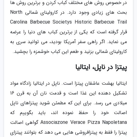
در خصوص روش های مختلف کباب کردن و برترین روش ها
بحث های زیادی وجود دارد. در کارولینای شمالی North
Carolina Barbecue Societys Historic Barbecue Trail
قرار گرفته است که یکی از برترین کباب های دنیا را عرضه
می نماید. اگر راهی سفر آمریکا بودید، می توانید سری به
کارولینای شمالی بزنید و طعم این کباب خوشمزه را بچشید.
پیتزا در ناپل، ایتالیا
ایتالیا بهشت عاشقان پیتزا است. ناپل در ایتالیا زادگاه مواد
تشکیل دهنده این غذا است و قدمت نان آن به قرن 16
میلادی می رسد. برای این که مطمئن شوید پیتزاهای ناپل
اصالت خود را حفظ نموده اند، باید بگوییم که
Associazone Verace Pizza Napoletana گواهی اصالت
پیتزا را فقط به پیتزافروشی هایی می دهد که بتوانند پیتزای