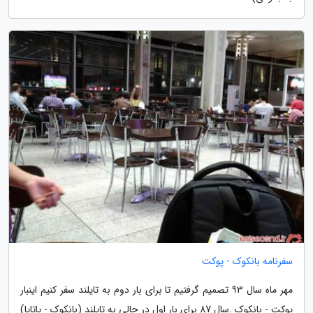
سفرنامه بانکوک - پوکت
مهر ماه سال 93 تصمیم گرفتیم تا برای بار دوم به تایلند سفر کنیم اینبار
پوکت - بانکوک .سال 87 برای بار اول در حالی به تایلند (بانکوک - پاتایا)