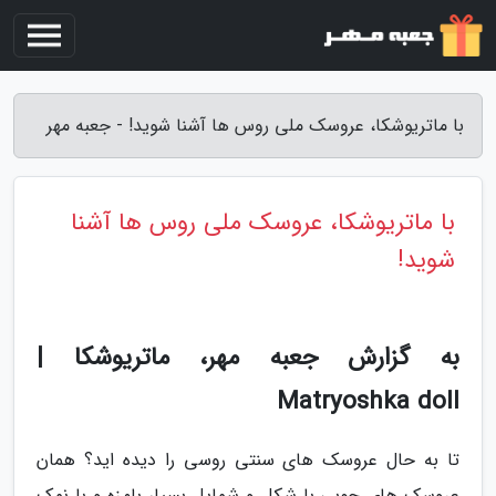
با ماتریوشکا، عروسک ملی روس ها آشنا شوید! - جعبه مهر
با ماتریوشکا، عروسک ملی روس ها آشنا
شوید!
به گزارش جعبه مهر، ماتریوشکا |
Matryoshka doll
تا به حال عروسک های سنتی روسی را دیده اید؟ همان
عروسک های چوبی با شکل و شمایل بسیار بامزه و با نمک