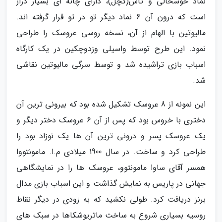
نماد خوشحالی و تاس(کچل)، دارای چانه ای بسیار دراز
است که درون آن 6 نماد دیگر تو در تو قرار گرفته اند.
مالیوتین با الهام از آن، نسخه روسی عروسک را طراحی
نمود. این طرح توسط واسیلی وزدوچکین در یک کارگاه
اسباب بازی تراشیده شد و توسط سرگی مالیوتین نقاشی
شد.
این نمونه از 8 عروسک تشکیل شده بود که بیرونی ترین آن
دختری با خروس بود که پس از آن 6 عروسک دختر دیگر و
یک عروسک پسر و درونی ترین آن ها یک نوزاد بود را
طراحی کرد و ساخت. در سال 1900 میلادی م.ا. مامونتووا
همسر آقای ساوا مامونتوو، عروسک ها را در نمایشگاهی
جهانی در پاریس به نمایش گذاشت و این اسباب بازی مدال
برنز دریافت کرد. طولی نکشید که به زودی در دیگر نقاط
روسیه بسیاری شروع به ساخت ماتریوشکاها در سبک های