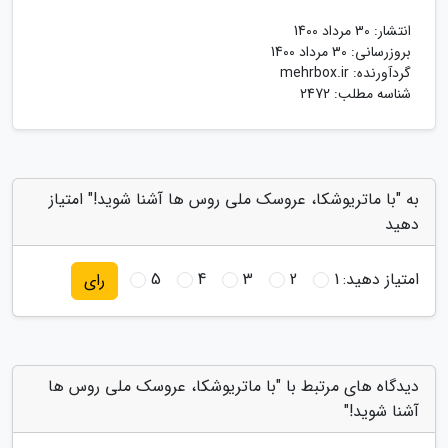
انتشار:
30 مرداد 1400
بروزرسانی:
30 مرداد 1400
گردآورنده:
mehrbox.ir
شناسه مطلب: 2472
به "با ماتریوشکا، عروسک ملی روس ها آشنا شوید!" امتیاز
دهید
امتیاز دهید:
1
2
3
4
5
رای
دیدگاه های مرتبط با "با ماتریوشکا، عروسک ملی روس ها
آشنا شوید!"