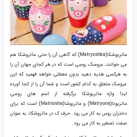
ماتریوشکا(Matryoshka) که گاهی آن را حتی ماتروشکا هم
می خوانند، عروسک روسی است که در هر کجای جهان آن را
به هرکسی هدیه دهید بدون معطلی خواهد فهمید که این
عروسک متعلق به کدام کشور است و شما آن را از کجا آورده
اید! واژه ماتریوشکا برگرفته از اسم های روسی
ماتریونا(Matryona) و ماتریوشا(Matriosha) است که برای
دختران روس به کار می رود. حرف ک در ماتروشکا، به عنوان
صفت تصغیر به کار می رود.