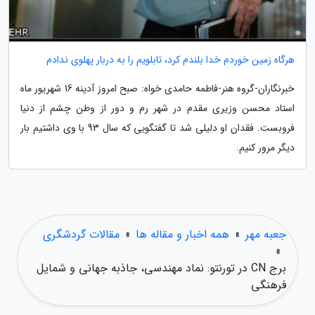
هرگاه زمین خوردم خدا بلندم کرد، تابلویم را به دربار پهلوی ندادم
خبرنگاران-گروه هنر-فاطمه حامدی خواه: صبح امروز آدینه 16 شهریور ماه
استاد محسن وزیری مقدم در شهر رم و دور از وطن چشم از دنیا
فروبست. فقدان او دلیلی شد تا گفتگویی که سال 93 با وی داشتیم بار
دیگر مرور کنیم.
جعبه مهر
»
همه اخبار و مقاله ها
»
مقالات گردشگری
»
برج CN در تورنتو: نماد مهندسی، جاذبه جهانی و شمایل
فرهنگی