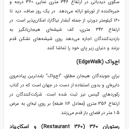
سکوی دیدبانی در ارتفاع 346 متری نمایی 360 درجه و
خیره‌کننده از تورنتو ارائه می‌دهد. در یک روز صاف، دید تا
160 کیلومتر دورتر، از جمله آبشار نیاگارا، امکان‌پذیر است. در
ارتفاع 342 متری، کف شیشه‌ای هیجان‌انگیز به
بازدیدکنندگان اجازه می‌دهد روی شیشه‌های نشکن قدم
بزنند و دنیای زیر پای خود را تماشا کنند.
اج‌واک (EdgeWalk)
برای جویندگان هیجان مطلق، "اج‌واک" بلندترین پیاده‌روی
دایره‌ای و بدون استفاده از دست در جهان است که در کتاب
رکوردهای گینس نیز ثبت شده است. شرکت‌کنندگان در
ارتفاع 356 متری (معادل 116 طبقه) بر روی لبه‌ای به عرض
1.5 متر در فضای باز قدم می‌زنند.
رستوران 360 (360 Restaurant) و اسکای‌پاد