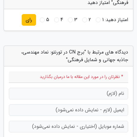
فرهنگی" امتیاز دهید
امتیاز دهید:
1
2
3
4
5
رای
دیدگاه های مرتبط با "برج CN در تورنتو: نماد مهندسی،
جاذبه جهانی و شمایل فرهنگی"
* نظرتان را در مورد این مقاله با ما درمیان بگذارید