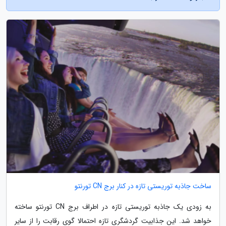
ساخت جاذبه توریستی تازه در کنار برج CN تورنتو
به زودی یک جاذبه توریستی تازه در اطراف برج CN تورنتو ساخته
خواهد شد. این جذابیت گردشگری تازه احتمالا گوی رقابت را از سایر