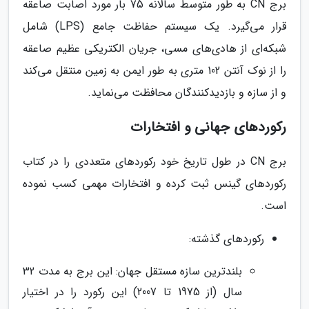
برج CN به طور متوسط سالانه 75 بار مورد اصابت صاعقه
قرار می‌گیرد. یک سیستم حفاظت جامع (LPS) شامل
شبکه‌ای از هادی‌های مسی، جریان الکتریکی عظیم صاعقه
را از نوک آنتن 102 متری به طور ایمن به زمین منتقل می‌کند
و از سازه و بازدیدکنندگان محافظت می‌نماید.
رکوردهای جهانی و افتخارات
برج CN در طول تاریخ خود رکوردهای متعددی را در کتاب
رکوردهای گینس ثبت کرده و افتخارات مهمی کسب نموده
است.
رکوردهای گذشته:
بلندترین سازه مستقل جهان: این برج به مدت 32
سال (از 1975 تا 2007) این رکورد را در اختیار