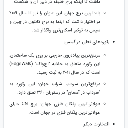
داشت تا اینکه برج خلیفه در دبی آن را شکست.
بلندترین برج جهان: این عنوان را نیز تا سال 2009
در اختیار داشت که ابتدا به برج کانتون در چین و
سپس به توکیو اسکای‌تری واگذار شد.
رکوردهای فعلی در گینس:
مرتفع‌ترین پیاده‌روی خارجی بر روی یک ساختمان:
این رکورد متعلق به جاذبه "اج‌واک" (EdgeWalk)
است که در سال 2011 به ثبت رسید.
مرتفع‌ترین سرداب شراب جهان: این رکورد به
"سرداب در آسمان" در رستوران 360 تعلق دارد.
طولانی‌ترین پلکان فلزی جهان: برج CN دارای
طولانی‌ترین پلکان فلزی در جهان است.
افتخارات دیگر: