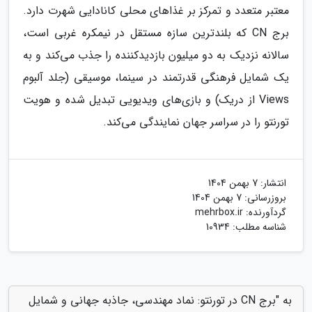
معتبر متعدد و تمرکز بر غذاهای محلی کانادایی شهرت دارد.
برج CN که بلندترین سازه مستقل در نیمکره غربی است،
سالانه نزدیک به دو میلیون بازدیدکننده را جذب می‌کند و به
یک شمایل فرهنگی قدرتمند در سینما، موسیقی (جلد آلبوم
Views از دریک) و بازی‌های ویدیویی تبدیل شده و هویت
تورنتو را در سراسر جهان نمایندگی می‌کند.
انتشار:
7 بهمن 1404
بروزرسانی:
7 بهمن 1404
گردآورنده:
mehrbox.ir
شناسه مطلب: 10934
به "برج CN در تورنتو: نماد مهندسی، جاذبه جهانی و شمایل