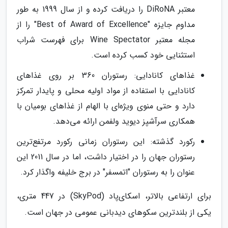
معتبر DiRoNA را دریافت کرده و از سال 1999 به طور
مداوم جایزه "Best of Award of Excellence" را از
مجله معتبر Wine Spectator برای فهرست شراب
استثنایی خود کسب کرده است.
غذاهای کانادایی: رستوران 360 بر روی غذاهای
کانادایی با استفاده از مواد اولیه محلی و پایدار تمرکز
دارد و حتی منوی ویژه‌ای با الهام از غذاهای بومیان با
همکاری سرآشپز دیوید ولفمن ارائه می‌دهد.
رکورد گذشته: این رستوران زمانی رکورد مرتفع‌ترین
رستوران جهان را در اختیار داشت، اما در سال 2011 این
عنوان را به رستوران "اتمسفر" در برج خلیفه واگذار کرد.
برای ارتفاعی بالاتر، اسکای‌پاد (SkyPod) در 447 متری،
یکی از بلندترین سکوهای دیدبانی عمومی در جهان است.