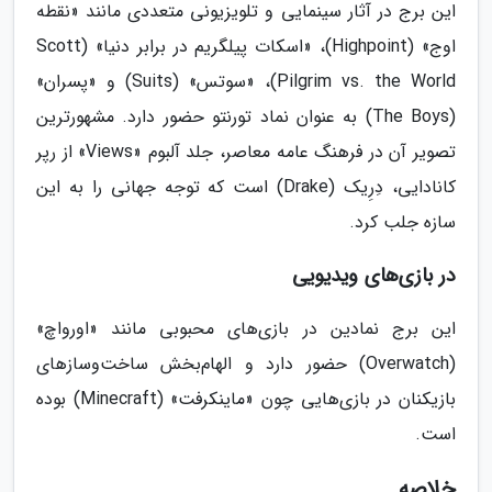
این برج در آثار سینمایی و تلویزیونی متعددی مانند «نقطه
اوج» (Highpoint)، «اسکات پیلگریم در برابر دنیا» (Scott
Pilgrim vs. the World)، «سوتس» (Suits) و «پسران»
(The Boys) به عنوان نماد تورنتو حضور دارد. مشهورترین
تصویر آن در فرهنگ عامه معاصر، جلد آلبوم «Views» از رپر
کانادایی، دِرِیک (Drake) است که توجه جهانی را به این
سازه جلب کرد.
در بازی‌های ویدیویی
این برج نمادین در بازی‌های محبوبی مانند «اورواچ»
(Overwatch) حضور دارد و الهام‌بخش ساخت‌وسازهای
بازیکنان در بازی‌هایی چون «ماینکرفت» (Minecraft) بوده
است.
خلاصه