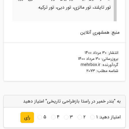
تور تایلند، تور مالزی، تور دبی، تور ترکیه
منبع: همشهری آنلاین
انتشار:
30 مرداد 1400
بروزرسانی:
30 مرداد 1400
گردآورنده:
mehrbox.ir
شناسه مطلب: 2073
به "بندر خمیر در راستا بازطراحی تاریخی" امتیاز دهید
امتیاز دهید:
1
2
3
4
5
رای