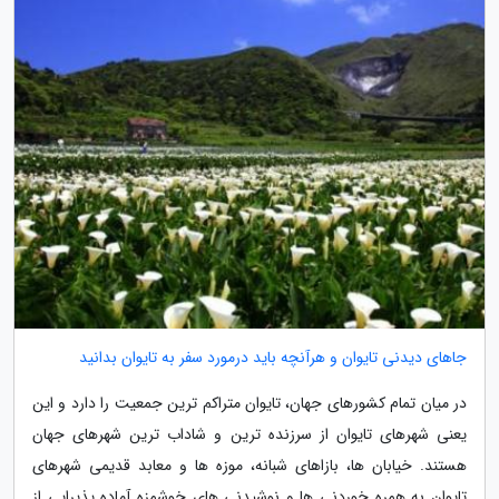
جاهای دیدنی تایوان و هرآنچه باید درمورد سفر به تایوان بدانید
در میان تمام کشورهای جهان، تایوان متراکم ترین جمعیت را دارد و این
یعنی شهرهای تایوان از سرزنده ترین و شاداب ترین شهرهای جهان
هستند. خیابان ها، بازاهای شبانه، موزه ها و معابد قدیمی شهرهای
تایوان به همره خوردنی ها و نوشیدنی های خوشمزه آماده پذیرایی از