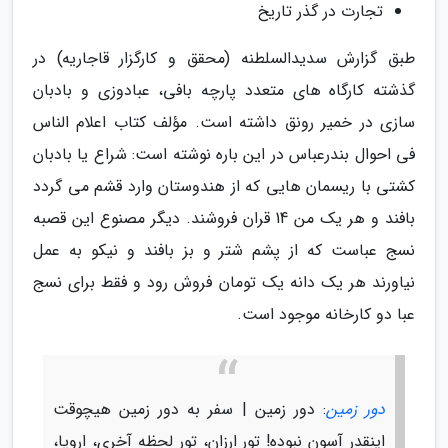
تجارت در گذر تاریخ
طبق گزارش سدیدالسلطنه (محقق و کارگزار قاجاریه) در
گذشته کارگاه های متعدد پارچه بافی، عبادوزی و بادبان
سازی در خمیر رونق داشته است. مؤلف کتاب اعلام الناس
فی احوال بندرعباس در این باره نوشته است: شراع یا بادبان
کشتی با ریسمان هایی که از هندوستان وارد قشم می گردد
بافند و هر یک من 14 قران فروشند. دیگر مصنوع این قصبه
نسج عباست که از پشم شتر و بز بافند و نیکو به عمل
نیاورند هر یک دانه یک تومان فروش رود و فقط برای نسج
عبا دو کارخانه موجود است.
دور زمین
: دور زمین | سفر به دور زمین هیچوقت
اینقدر آسون نبوده! تور ارزان، تور لحظه آخری، اروپا،