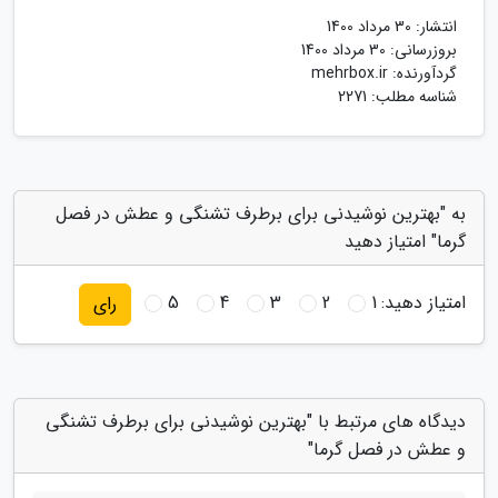
انتشار:
30 مرداد 1400
بروزرسانی:
30 مرداد 1400
گردآورنده:
mehrbox.ir
شناسه مطلب: 2271
به "بهترین نوشیدنی برای برطرف تشنگی و عطش در فصل
گرما" امتیاز دهید
امتیاز دهید:
1
2
3
4
5
رای
دیدگاه های مرتبط با "بهترین نوشیدنی برای برطرف تشنگی
و عطش در فصل گرما"