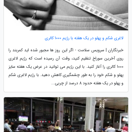
لاغری شکم و پهلو در یک هفته با رژیم 1000 کالری
خبرنگاران | سرویس سلامت - اگر این روز ها مجبور شده اید کمربند را
روی آخرین سوراخ تنظیم کنید، وقت آن رسیده است که رژیم لاغری
1000 کالری را آغاز کنید. با این رژیم می توانید در عرض یک هفته سایز
پهلو و شکم خود را به طور چشمگیری کاهش دهید. با رژیم لاغری شکم
و پهلو در یک هفته حدود 8 درصد از چربی...