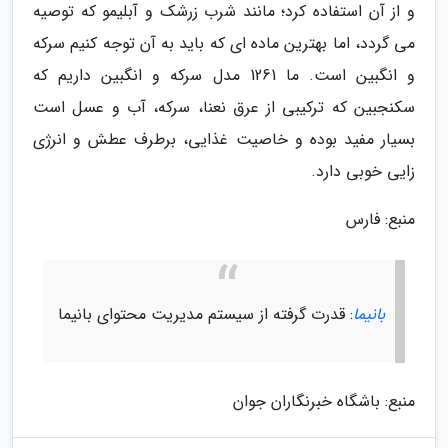
و از آن استفاده کرد؛ مانند شرب زرشک و آبلیمو که توصیه
می گردد، اما بهترین ماده ای که باید به آن توجه کنیم سرکه
و انگبین است. ما 1261 مدل سرکه و انگبین داریم که
سکنجبین که ترکیبی از عرق نعنا، سرکه، آب و عسل است
بسیار مفید بوده و خاصیت غذایی، برطرف عطش و انرژی
زایی خوبی دارد.
منبع: فارس
بانیما
: قدرت گرفته از سیستم مدیریت محتوای بانیما
منبع: باشگاه خبرنگاران جوان