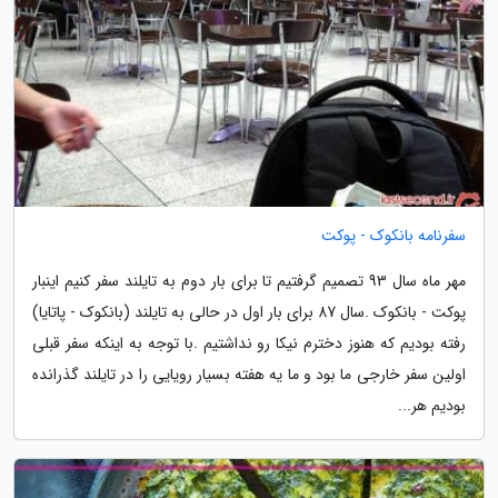
سفرنامه بانکوک - پوکت
مهر ماه سال 93 تصمیم گرفتیم تا برای بار دوم به تایلند سفر کنیم اینبار
پوکت - بانکوک .سال 87 برای بار اول در حالی به تایلند (بانکوک - پاتایا)
رفته بودیم که هنوز دخترم نیکا رو نداشتیم .با توجه به اینکه سفر قبلی
اولین سفر خارجی ما بود و ما یه هفته بسیار رویایی را در تایلند گذرانده
بودیم هر...