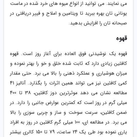
می نمایند. می توانید از انواع میوه های خرد شده در ماست
یونانی تان بهره ببرید تا ویتامین و املاح و فییر دریافتی در
صبحانه تان را افزایش بدهید.
قهوه
قهوه یک نوشیدنی فوق العاده برای آغاز روز است. قهوه
کافئین زیادی دارد که ثابت شده خلق و خو را بهتر نموده و
میزان هوشیاری و عملکرد ذهنی را بالا می برد. حتی مقدار
کمی کافئین نیز می تواند همین اثرات را بگذارد. آنالیز 41
مطالعه نشان می دهد موثرترین دوز کافئین، 38 تا 400
میلی گرم در روز است که کمترین عوارض جانبی را دارد. در
ضمن کافئین، سرعت سوخت و ساز و چربی سوزی را بالا
می برد. در مطالعه ای، 100 میلی گرم کافئین در روز به افراد
یاری نموده بود طی یک 24 ساعت، 79 تا 150 کالری بیشتر