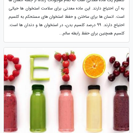
کلسیم یک ماده معدنی است که تمام موجودات زنده، از جمله انسان ها
به آن احتیاج دارند. این ماده معدنی برای سلامت استخوان ها حیاتی
است. انسان ها برای ساختن و حفظ استخوان های مستحکم به کلسیم
احتیاج دارند. 99 درصد کلسیم بدن، در استخوان ها و دندان ها است.
کلسیم همچنین برای حفظ رابطه سالم...