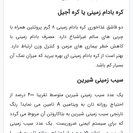
کره بادام زمینی یا کره آجیل
دو قاشق غذاخوری کره بادام زمینی 8 گرم پروتئین همراه با
چربی های سالم غیراشباع دارد. مصرف بادام زمینی با
کاهش خطر بیماری های مزمن و کنترل وزن ارتباط دارد.
بهتر است از کره بادام زمینی ای بهره ببرید که میزان نمک آن
بسیار کم باشد.
سیب زمینی شیرین
یک عدد سیب زمینی شیرین متوسط تقریبا 400 درصد از
احتیاج روزانه تان به ویتامین A تامین می نماید! رنگ
نارنجی سیب زمینی شیرین به بتاکاروتن آن مربوط می گردد
که برای سیستم ایمنی ضروریست. یک عدد سیب زمینی
شیرین می تواند 15 درصد از احتیاج روزانه تان به فیبر را