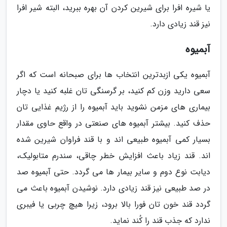
یا شیره افرا برای شیرین کردن آن بهره ببرید، البته شیر افرا
نیز قند زیادی دارد.
آبمیوه
آبمیوه یکی ازبدترین انتخاب ها برای صبحانه است که اگر
سعی دارید وزن کم کنید، بر گرسنگی تان غلبه کنید یا دچار
بیماری های مزمن نشوید باید آبمیوه را از رژیم غذایی تان
حذف کنید. بیشتر آبمیوه های صنعتی در واقع حاوی مقدار
بسیار کمی آبمیوه طبیعی اند و با قند فراوان شیرین شده
اند. قند زیاد باعث افزایش خطر چاقی، سندرم متابولیک،
دیابت نوع دوم و سایر بیمار ها می گردد. حتی آبمیوه صد
در صد طبیعی نیز قند زیادی دارد. نوشیدن آبمیوه باعث می
گردد قند خون تان فورا بالا برود، زیرا هیچ چربی یا فیبری
ندارد که جذب قند را کُند نماید.