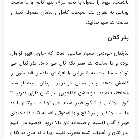
بالاست. میوه را همراه با تخم مرغ، پنیر کاتج و یا ماست
یونانی به عنوان یک صبحانه کامل و مغذی مصرف کنید و
ساعت ها سیر بمانید.
بذر کتان
بذرکتان خوردنی بسیار سالمی است که حاوی فیبر فراوان
بوده و تا ساعت ها سیر نگه تان می دارد. بذر کتان می
تواند حساسیت به انسولین را افزایش داده و قند خون را
کاهش بدهد و در ضمن در برابر سرطان سینه از شما
محافظت نماید. دو قاشق غذاخوری بذر کتان دارای تقریبا 3
گرم پروتئین و 4 گرم فیبر است. می توانید بذرکتان را به
ماست یونانی، پنیر کاتج و یا اسموتی اضافه کنید تا محتوای
فیبر و آنتی اکسیدان صبحانه تان بالا برود. توصیه می کنیم
بذر کتان را آسیاب شده مصرف کنید، زیرا دانه های بذرکتان