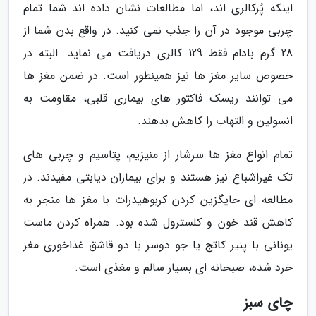
اینکه پُرکالری اند، اما مطالعات نشان داده اند شما تمام
چربی موجود در آن را جذب نمی کنید. در واقع بدن شما از
28 گرم بادام فقط 129 کالری دریافت می نماید. البته در
خصوص سایر مغز ها نیز همینطور است. در ضمن مغز ها
می توانند ریسک فاکتور های بیماری قلبی، مقاومت به
انسولین و التهاب را کاهش بدهند.
تمام انواع مغز ها سرشار از منیزیم، پتاسیم و چربی های
تک غیراشباع نیز هستند و برای بیماران دیابتی مفیدند. در
مطالعه ای جایگزین کردن کربوهیدرات با مغز ها منجر به
کاهش قند خون و کلسترول شده بود. همراه کردن ماست
یونانی با پنیر کاتج یا جو دوسر با دو قاشق غذاخوری مغز
خرد شده، صبحانه ای بسیار سالم و مغذی است.
چای سبز