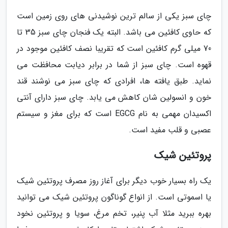
چای سبز یکی از سالم ترین نوشیدنی های روی زمین است
که حاوی کافئین می باشد. البته یک فنجان چای سبز 35 تا
70 میلی گرم کافئین است که تقریبا نصف کافئین موجود در
قهوه است. چای سبز از شما در برابر دیابت محافظت می
نماید. طبق یافته ها، افرادی که چای سبز می نوشند قند
خون و انسولین شان کاهش می یابد. چای سبز دارای آنتی
اکسیدان مهمی به نام EGCG است که برای مغز و سیستم
عصبی و قلب مفید است.
پروتئین شیک
یک راه بسیار خوب دیگر برای آغاز روز مصرف پروتئین شیک
یا اسموتی است. از انواع گوناگون پروتئین شیک می توانید
بهره ببرید مثلا آب پنیر، تخم مرغ، سویا و پروتئین نخود