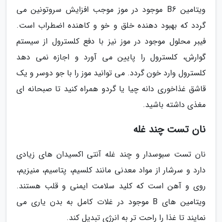
ویتامین B6 موجود در موز موجب افزایش سروتونین می
گردد که بهبود دهنده خلق و خو و کاهنده اضطراب است.
فیبر محلول موجود در موز نیز با دفع کلسترول از سیستم
گوارش، کلسترول را پایین می آورد و اجازه نمی دهد
کلسترول وارد خون گردد. می توانید موز را با جو دوسر و یک
قاشق غذاخوری دانه چیا یا گردو همراه کنید تا صبحانه ای
مغذی داشته باشید.
نان تست چند غله
نان تست سبوسدار و چند غله آنتی اکسیدان های زیادی
دارد و سرشار از مواد معدنی مانند کلسیم، پتاسیم، منیزیم،
روی و آهن است که کلید سلامت ایمنی و قلب هستند.
ویتامین های B موجود در غلات کامل به بدن یاری می
نمایند تا غذا را راحت تر به انرژی تبدیل کند.