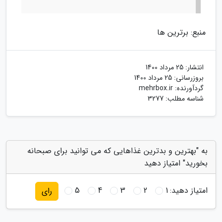
منبع: برترین ها
انتشار:
25 مرداد 1400
بروزرسانی:
25 مرداد 1400
گردآورنده:
mehrbox.ir
شناسه مطلب: 3277
به "بهترین و بدترین غذاهایی که می توانید برای صبحانه
بخورید" امتیاز دهید
امتیاز دهید:
1
2
3
4
5
رای