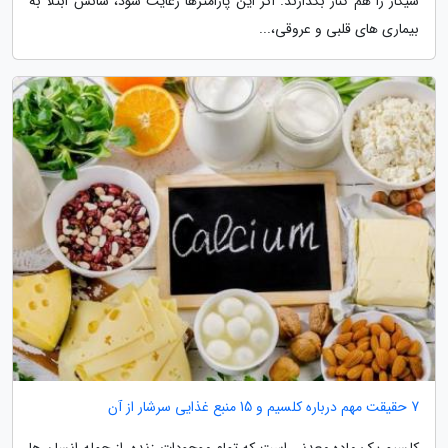
سیگار را هم کنار بگذارند. اگر این پارامترها رعایت شود، شانس ابتلا به
بیماری های قلبی و عروقی،...
7 حقیقت مهم درباره کلسیم و 15 منبع غذایی سرشار از آن