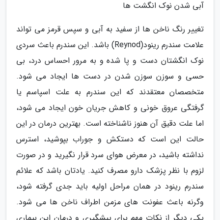
آبی شدن نوک انگشت ها
تغییر رنگ ناخن ها از سفید به آبی و سپس قرمز می تواند
علامت سندرم رینود(Reynod) باشد. این سندرم باعث سردی
نوک انگشتان دست و پا شده و به مرور احساس درد، بی
حسی و سوزن سوزن شدن در دست ها ایجاد می شود.
متخصصان معتقدند که این سندرم به علت اسپاسم یا
گرفتگی عروق خونی و کاهش جریان خون ایجاد می شود،
اما علت دقیق آن هنوز ناشناخته است. بهترین درمان در این
حالت این است که دستکش و جوراب بپوشید، استرس
نداشته باشید، در معرض هوای سرد قرار نگیرید و در صورت
لزوم با نظر پزشک دارو مصرف کنید. یادتان باشد که علائم
سندرم رینود در همان مراحل اولیه باید جدی گرفته شود،
وگرنه باعث عفونت های مزمن اطراف ناخن ها می شود.
یکی دیگر از نکات مهم برای پیشگیری و درمان این بیماری