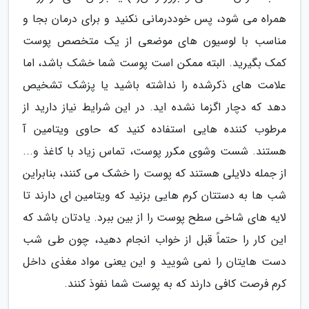
همراه می شود، پس خوددرمانی نکنید و برای درمان بجا و
مناسب با لوسیون های موضعی از یک متخصص پوست
کمک بگیرید. البته ممکن است پوست شما خشک باشد، اما
علامت های ذکرشده را نداشته باشید یا پزشک تشخیص
دهد که دچار اگزما نشده اید. در این شرایط نیاز دارید از
مرطوب کننده هایی استفاده کنید که حاوی ویتامین آ
هستند. شست وشوی مکرر پوست، تماس زیاد با کاغذ و...
از جمله دلایلی هستند که پوست را خشک می کنند، بنابراین
شب ها به دستتان کرم هایی بزنید که ویتامین ای دارند تا
لایه های شاخی سطح پوست را از بین ببرد. یادتان باشد که
این کار را حتماً قبل از خواب انجام دهید، چون طی شب
دست هایتان را نمی شویید و این یعنی مواد مغذی داخل
کرم فرصت کافی دارند که به پوست شما نفوذ کنند.