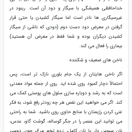
خداحافظی همیشگی با سیگار و دود آن است. رینود در
غیرسیگاری ها نادر است اما سیگار کشیدن یا حتی قرار
گرفتن در معرض دود دستِ دوم (دودی که ناشی از سیگار
کشیدن دیگران بوده و شما فقط در معرض آن هستید)
بیماری را فعال می کند.
ناخن های ضعیف و شکننده
اگر ناخن هایتان از یک جام بلوری نازک تر است، پس
احتمالاً دچار کمبود روی شده اید. روی از جمله مواد معدنی
است که به رشد و دوباره سازی سلول های پوستی کمک می
کند. اگر می خواهید این نقص هر چه زودتر رفع شود، به فکر
غنی کردن رژیمتان با منابع حاوی روی باشید. شما به راحتی
می توانید این عنصر را در جگر گوساله، گوشت گاو، عدس،
نان سبوس دار یا نان کامل، زرده تخم مرغ، جوی دوسر،