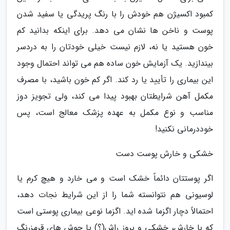
کمبود اکسیژن هم خودش را با رنگ پریدگی یا سفید شدن
پوست و ناخن ها نشان می دهد. برای اینکه بدانید کم
خون هستید یا نه، لازم نیست خیلی خودتان را به دردسر
بیندازید. یک آزمایش خون ساده هم می تواند احتمال وجود
این بیماری را تأیید یا رد کند. اگر کم خون باشید، با مصرف
مکمل آهن شرایطتان بهبود پیدا می کند، ولی تجویز دوز
مناسب و نوع مکمل به عهده پزشک معالج است، پس
خوددرمانی نکنید!
خشکی و خارش پوست دست
اگر پوستتان دائماً خشک است و می خارد و هیچ کرم یا
لوسیونی هم نتوانسته شما را از این شرایط نجات دهد،
احتمالاً دچار اگزما شده اید. اگزما نوعی بیماری پوستی است
که با خارش، خشکی و بروز راش(؟) یا جوش های قرمزرنگ