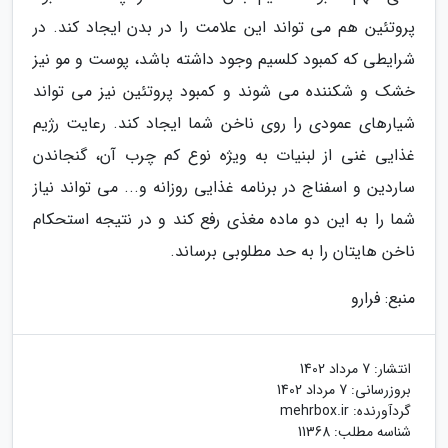
پروتئین هم می تواند این علامت را در بدن ایجاد کند. در
شرایطی که کمبود کلسیم وجود داشته باشد، پوست و مو نیز
خشک و شکننده می شوند و کمبود پروتئین نیز می تواند
شیارهای عمودی را روی ناخن شما ایجاد کند. رعایت رژیم
غذایی غنی از لبنیات به ویژه نوع کم چرب آن، گنجاندن
ساردین و اسفناج در برنامه غذایی روزانه و... می تواند نیاز
شما را به این دو ماده مغذی رفع کند و در نتیجه استحکام
ناخن هایتان را به حد مطلوبی برساند.
منبع: فرارو
انتشار:
7 مرداد 1402
بروزرسانی:
7 مرداد 1402
گردآورنده:
mehrbox.ir
شناسه مطلب: 11368