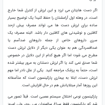
اگر دست هایتان می لرزد و این لرزش از کنترل شما خارج
است، در وهله اول آرامشتان را حفظ کنید! یک توضیح بسیار
ساده برای لرزش دست ها می تواند مصرف بیش ازحد
کافئین و نوشیدنی های کافئین دار باشد. البته مصرف یک
سری داروهای خاص از جمله داروهای ضدآسم یا
ضدافسردگی هم به عنوان یکی دیگر از دلایل لرزش دست
مطرح می شود؛ اما اگر هیچ کدام از این دلایل در خصوص
شما صدق نمی کند یا اگر لرزش دستتان به مرور بیشتر شده
است، حتماً به پزشک مراجعه کنید. یکی از علل نادر اما مهم
لرزش دست، ابتلا به بیماری پارکینسون است که متأسفانه
این روزها آمار مبتلایانش هم در حال افزایش است.
پارکینسون نوعی اختلال سیستم عصبی است. قبلاً تصور می
شد که پارکینسون فقط سراغ سالمندان می رود، ولی امروز