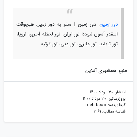
دور زمین
: دور زمین | سفر به دور زمین هیچوقت
اینقدر آسون نبوده! تور ارزان، تور لحظه آخری، اروپا،
تور تایلند، تور مالزی، تور دبی، تور ترکیه
منبع: همشهری آنلاین
انتشار:
30 مرداد 1400
بروزرسانی:
30 مرداد 1400
گردآورنده:
mehrbox.ir
شناسه مطلب: 3161