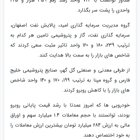
شناور توانست با 724 واحد رشد رقم 359 هزار و 425
واحدی را پشت سر بگذارد.
گروه مدیریت سرمایه گذاری امید، پالایش نفت اصفهان،
سرمایه گذاری نفت، گاز و پتروشیمی تامین هر کدام به
ترتیب 239، 180 و 120 واحد تاثیر مثبت سعی کردند که
شاخص های بازار را به سمت بالا هدایت کنند.
از طرفی معدنی و صنعتی گل گهر، صنایع پتروشیمی خلیج
فارس و گروه مپنا به ترتیب 199، 170 و 140 واحد شاخص
های بازار را با کاهش روبرو کردند.
خودرویی ها که امروز عمدتا با رشد قیمت پایانی روبرو
بودند، توانستند با حجم معاملات 1.4 میلیارد سهم و اوراق
مالی به ارزش 284 میلیارد تومان بیشترین ارزش معاملات را
به خود اختصاص دهند.