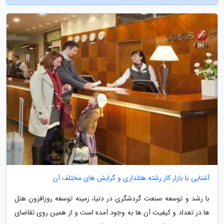
آشنایی با بازار کار رشته هتلداری و گرایش های مختلف آن
با رشد و توسعه صنعت گردشگری در دنیا، زمینه توسعه روزافزون هتل
ها در تعداد و کیفیت آن ها به وجود آمده است و از همین روی تقاضای