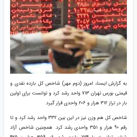
به گزارش ایسنا، امروز (دوم مهر) شاخص کل بازده نقدی و
قیمتی بورس تهران 713 واحد رشد کرد و توانست برای اولین
بار در تراز 312 هزار و 206 واحدی قرار گیرد.
شاخص کل هم وزن نیز در این بین 332 واحد رشد کرد و تا
رقم 90 هزار و 351 واحدی رشد کرد. همچنین شاخص آزاد