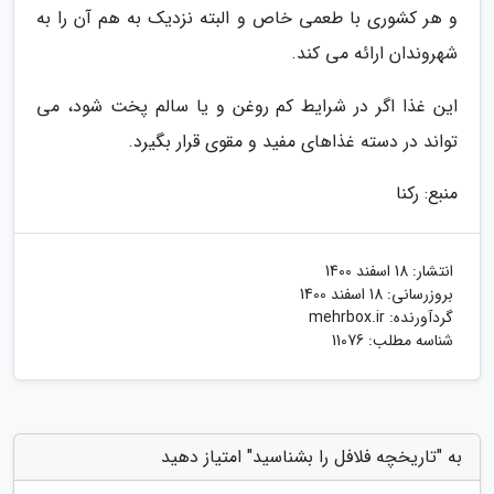
و هر کشوری با طعمی خاص و البته نزدیک به هم آن را به
شهروندان ارائه می کند.
این غذا اگر در شرایط کم روغن و یا سالم پخت شود، می
تواند در دسته غذاهای مفید و مقوی قرار بگیرد.
منبع: رکنا
انتشار:
18 اسفند 1400
بروزرسانی:
18 اسفند 1400
گردآورنده:
mehrbox.ir
شناسه مطلب: 11076
به "تاریخچه فلافل را بشناسید" امتیاز دهید