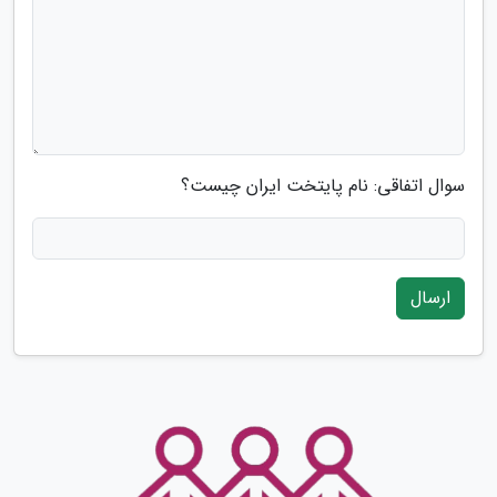
سوال اتفاقی: نام پایتخت ایران چیست؟
ارسال