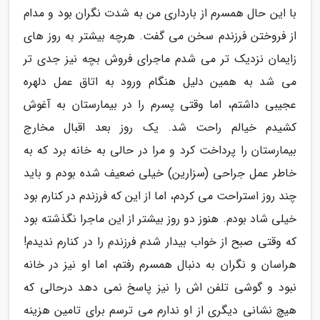
با این حال همسرم از بارداری من به شدت نگران بود و مدام
از فروختن فرزندم سخن می گفت. هرچه بیشتر به روز های
زایمان نزدیک تر می شدم ماجرای فروش بچه نیز جدی تر
می شد به همین دلیل هنگام ورود به اتاق عمل دلهره
عجیبی داشتم، اما وقتی پسرم را در بیمارستان به آغوش
کشیدم خیالم راحت شد. یک روز بعد اقبال مخارج
بیمارستان را پرداخت کرد و مرا در حالی به خانه برد که به
خاطر عمل جراحی (سزارین) خیلی ضعیف شده بودم و باید
چند روز استراحت می کردم، اما از این که فرزندم در کنارم بود
خیلی شاد بودم. هنوز دو روز بیشتر از این ماجرا نگذشته بود
که وقتی صبح از خواب بیدار شدم فرزندم را در کنارم ندیدم!
هراسان و نگران به دنبال همسرم رفتم، اما او نیز در خانه
نبود و گوشی تلفن اش را نیز پاسخ نمی دهد درحالی که
هیچ نشانی دیگری از او ندارم می ترسم برای تامین هزینه