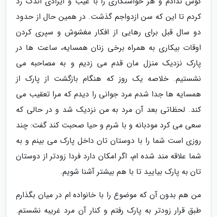
گوش ندادم و هر خواستگاری را با عیب و ایرادی اندک رد
کردم تا این که سن ازدواجم گذشت. در همین حال از حدود
دو سال قبل برای رهایی از افکار مغشوش و سپری کردن
اوقات بیکاری به همراه برخی زنان همسایه، ساعت ها در
پارک نزدیک منزل مان قدم می زدیم و به مصاحبه می
نشستیم. خلاصه یک روز که هنگام بازگشت از پارک از
همسایه ها جدا شدم مرد جوانی را دیدم که مرا تعقیب می
کند. لحظاتی بعد آن مرد به من نزدیک شد و در حالی که
سعی می کرد مودبانه و با شرم و حیا صحبت کند گفت: چند
روزی است شما را با دوستان تان داخل پارک می بینم و به
شما علاقه مند شده ام، اگر امکان دارد فردا زودتر از دوستان
تان به پارک بیایید تا با هم بیشتر آشنا شویم.
من هم بدون آن که موضوع را با خانواده ام در میان بگذارم
طبق قرار زودتر به پارک رفتم و کنار آن مرد غریبه نشستم.