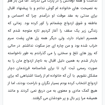
نداشت و همه اوقاتش را در پارک می گذراند. اما من باز هم
به نصیحت های خانواده ام گوش ندادم و با پیشنهاد اقبال
برای مدتی به عقد موقت او درآمدم. چرا که احساس و
عاطفه و شوق ازدواج چشمانم را کور کرده بود. زمانی که
زندگی زیر یک سقف را آغاز کردیم تازه متوجه شدم که
همسرم اعتیاد دارد، ولی دیگر همه پل های پشت سرم
خراب شده بود و من چاره ای جز سکوت نداشتم. در حالی
که روز های تلخ و سختی را می گذراندم به طور ناخواسته
باردار شدم به همین دلیل اقبال به ناچار ازدواج مان را به
صورت رسمی ثبت کرد تا برای شناسنامه فرزندمان دچار
مشکل نشویم. با آن که خانواده ام از راستا اشتباهی که برای
ازدواج انتخاب کرده بودم بسیار نگران و ناراحت بودند، اما از
هیچ کمک مادی و معنوی به من دریغ نمی کردند و مانند
همیشه مرا زیر بال و پر خودشان می گرفتند.