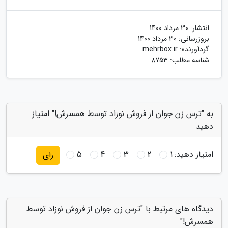
انتشار:
30 مرداد 1400
بروزرسانی:
30 مرداد 1400
گردآورنده:
mehrbox.ir
شناسه مطلب: 8753
به "ترس زن جوان از فروش نوزاد توسط همسرش!" امتیاز
دهید
امتیاز دهید:
1
2
3
4
5
رای
دیدگاه های مرتبط با "ترس زن جوان از فروش نوزاد توسط
همسرش!"