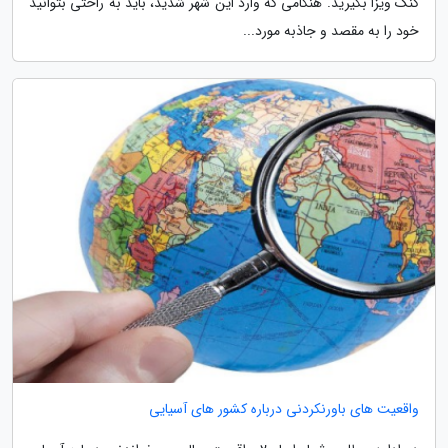
کنگ ویزا بگیرید. هنگامی که وارد این شهر شدید، باید به راحتی بتوانید
خود را به مقصد و جاذبه مورد...
واقعیت های باورنکردنی درباره کشور های آسیایی