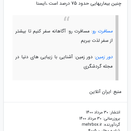
چنین بیماریهایی حدود 75 درصد است.،ایسنا
مسافرت رو
: مسافرت رو: آگاهانه سفر کنیم تا بیشتر
از سفر لذت ببریم
دور زمین
: دور زمین: آشنایی با زیبایی های دنیا در
مجله گردشگری
منبع: ایران آنلاین
انتشار:
30 مرداد 1400
بروزرسانی:
30 مرداد 1400
گردآورنده:
mehrbox.ir
شناسه مطلب: 4005