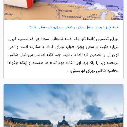
همه چیز درباره عوامل موثر بر شانس ویزای توریستی کانادا
ویزای تضمینی کانادا تنها یک جمله تبلیغاتی ست! چرا که تصمیم گیری
درباره مثبت یا منفی بودن جواب ویزای کانادا با سفارت است و نمی
توان آن را تضمین کرد! اما با رعایت چند نکته اساسی می توان شانس
دریافت ویزا را بالا برد. این نکات مهم کدام ها هستند و اینکه چگونه
محاسبه شانس ویزای توریستی...