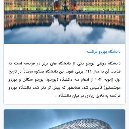
دانشگاه بوردو فرانسه
دانشگاه دولتی بوردو یکی از دانشگاه های برتر در فرانسه است که
قدمت آن به سال 1441 برمی شود. این دانشگاه بعلاوه مجدداً در تاریخ
اول ژانویه 2014 از ادغام سه دانشگاه (بوردو1، بوردو سگالن و بوردو
مونتسکیو) تأسیس شد. همانطور که پیش تر ذکر شد، دانشگاه بوردو
فرانسه به دلایل زیادی در میان دانشگاه...