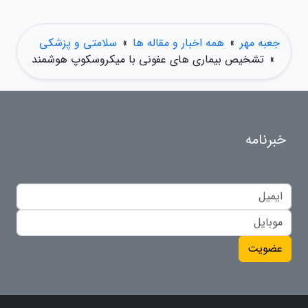
جعبه مهر
»
همه اخبار و مقاله ها
»
سلامتی و پزشکی
»
تشخیص بیماری های عفونی با میکروسکوپ هوشمند
خبرنامه
عضویت