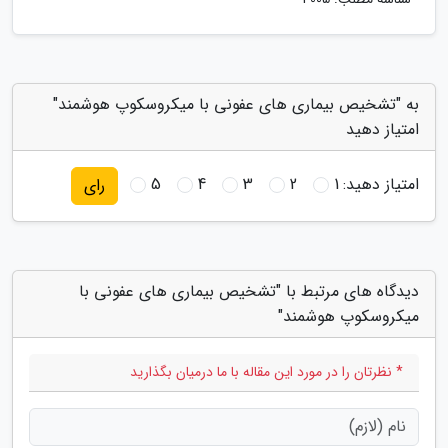
به "تشخیص بیماری های عفونی با میکروسکوپ هوشمند"
امتیاز دهید
امتیاز دهید:
1
2
3
4
5
رای
دیدگاه های مرتبط با "تشخیص بیماری های عفونی با
میکروسکوپ هوشمند"
* نظرتان را در مورد این مقاله با ما درمیان بگذارید