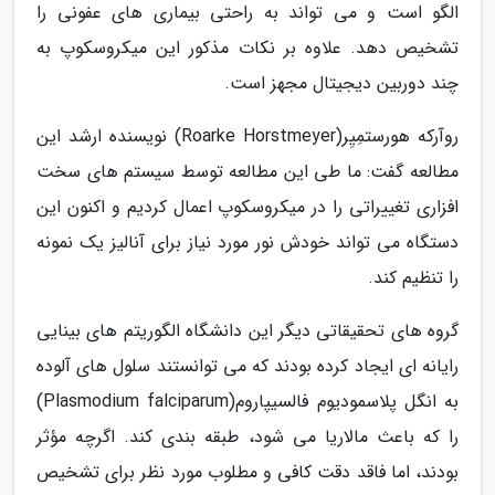
الگو است و می تواند به راحتی بیماری های عفونی را
تشخیص دهد. علاوه بر نکات مذکور این میکروسکوپ به
چند دوربین دیجیتال مجهز است.
روآرکه هورستمِیِر(Roarke Horstmeyer) نویسنده ارشد این
مطالعه گفت: ما طی این مطالعه توسط سیستم های سخت
افزاری تغییراتی را در میکروسکوپ اعمال کردیم و اکنون این
دستگاه می تواند خودش نور مورد نیاز برای آنالیز یک نمونه
را تنظیم کند.
گروه های تحقیقاتی دیگر این دانشگاه الگوریتم های بینایی
رایانه ای ایجاد کرده بودند که می توانستند سلول های آلوده
به انگل پلاسمودیوم فالسیپاروم(Plasmodium falciparum)
را که باعث مالاریا می شود، طبقه بندی کند. اگرچه مؤثر
بودند، اما فاقد دقت کافی و مطلوب مورد نظر برای تشخیص