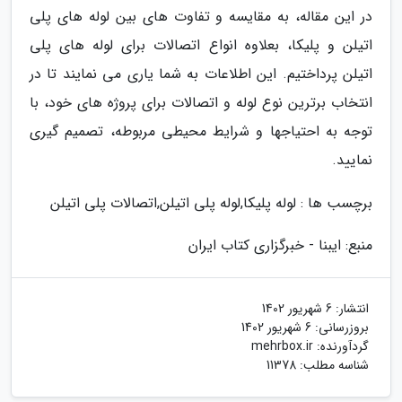
در این مقاله، به مقایسه و تفاوت های بین لوله های پلی
اتیلن و پلیکا، بعلاوه انواع اتصالات برای لوله های پلی
اتیلن پرداختیم. این اطلاعات به شما یاری می نمایند تا در
انتخاب برترین نوع لوله و اتصالات برای پروژه های خود، با
توجه به احتیاجها و شرایط محیطی مربوطه، تصمیم گیری
نمایید.
برچسب ها : لوله پلیکا,لوله پلی اتیلن,اتصالات پلی اتیلن
منبع: ایبنا - خبرگزاری کتاب ایران
انتشار:
6 شهریور 1402
بروزرسانی:
6 شهریور 1402
گردآورنده:
mehrbox.ir
شناسه مطلب: 11378