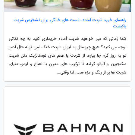
راهنمای خرید شربت آماده ، تست های خانگی برای تشخیص شربت
باکیفیت
شما زمانی که می خواهید شربت آماده خریداری کنید به چه نکاتی
توجه می کنید؟ هیچ چیز مثل یه لیوان شربت خنک نمی تونه حال آدمو
تو یه روز گرم جا بیاره. از شربت با طعم های نوستالژیک مثل شربت
سکنجبین و آلبالو گرفته تا ترکیب های مدرن با نعناع و لیمو، دنیای
شربت ها پر از رنگ و مزه ست. اما وقتی...