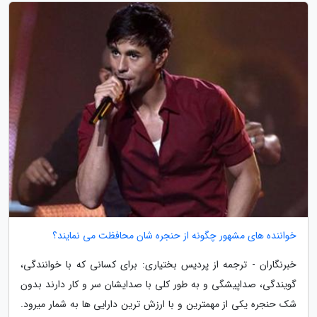
خواننده های مشهور چگونه از حنجره شان محافظت می نمایند؟
خبرنگاران - ترجمه از پردیس بختیاری: برای کسانی که با خوانندگی،
گویندگی، صداپیشگی و به طور کلی با صدایشان سر و کار دارند بدون
شک حنجره یکی از مهمترین و با ارزش ترین دارایی ها به شمار میرود.