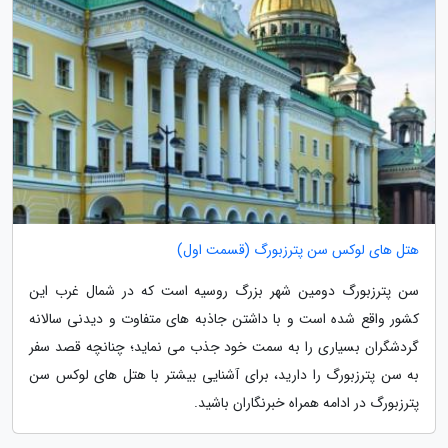
هتل های لوکس سن پترزبورگ (قسمت اول)
سن پترزبورگ دومین شهر بزرگ روسیه است که در شمال غرب این
کشور واقع شده است و با داشتن جاذبه های متفاوت و دیدنی سالانه
گردشگران بسیاری را به سمت خود جذب می نماید؛ چنانچه قصد سفر
به سن پترزبورگ را دارید، برای آشنایی بیشتر با هتل های لوکس سن
پترزبورگ در ادامه همراه خبرنگاران باشید.