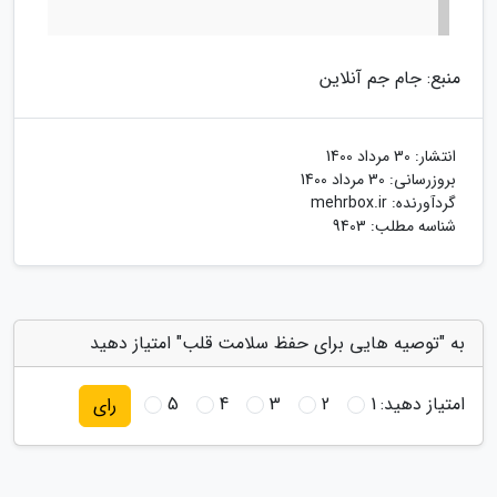
منبع: جام جم آنلاین
انتشار:
30 مرداد 1400
بروزرسانی:
30 مرداد 1400
گردآورنده:
mehrbox.ir
شناسه مطلب: 9403
به "توصیه هایی برای حفظ سلامت قلب" امتیاز دهید
امتیاز دهید:
1
2
3
4
5
رای