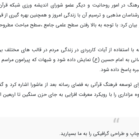
نگ در امور روحانیت و دیگر عضو شورای اندیشه ورزی شبکه قرآن 
شناسان مذهبی و ترسیم آن با زندگی امروز و همچنین بهره گیری از قر
 و بیان کرد: با توجه به بالا رفتن سطح علمی جامع ،سطح مباحث مطروح
ه با استفاده از آیات کاربردی در زندگی مردم در قالب های مختلف برن
آسمانی به امام حسین (ع) نمایش داده شود و شبهات که پیرامون مراسم 
ره پاسخ داده شود.
 توسعه فرهنگ قرآنی به فضای رسانه بعد از عاشورا اشاره کرد و گف
 عزاداری را با رویکرد معرفت افزایی به جای حزن سنگین تا اربعین اد
اپ و طراحی گرافیکی را به ما بسپارید.