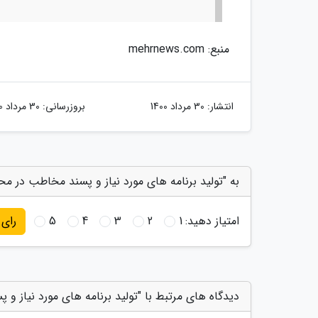
منبع: mehrnews.com
انتشار:
30 مرداد 1400
بروزرسانی:
30 مرداد 1400
به "تولید برنامه های مورد نیاز و پسند مخاطب در مح
امتیاز دهید:
1
2
3
4
5
رای
دیدگاه های مرتبط با "تولید برنامه های مورد نیاز و