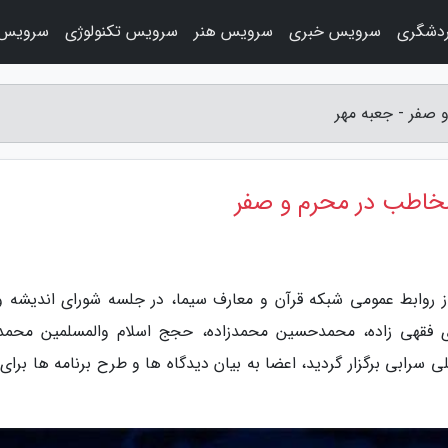
دشگری
سرویس خبری
سرویس هنر
سرویس تکنولوژی
سرویس 
و صفر - جعبه مهر
 مخاطب در محرم و صفر
از روابط عمومی شبکه قرآن و معارف سیما، در جلسه شورای اندیشه و
دی فقهی زاده، محمدحسین محمدزاده، حجج اسلام والمسلمین محمد
بی برگزار گردید، اعضا به بیان دیدگاه ها و طرح برنامه ها برای ا