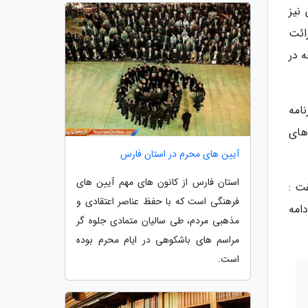
نیز
ائت
ه در
امه
های
آیین های محرم در استان فارس
استان فارس از کانون های مهم آیین های
ت :
فرهنگی است که با حفظ عناصر اعتقادی و
امه
مذهبی مردم، طی سالیان متمادی جلوه گر
مراسم های باشکوهی در ایام محرم بوده
است.