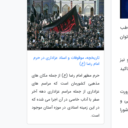
اطب
وان
تاریخچه، موقوفات و اسناد عزاداری در حرم
نیز
امام رضا (ع)
کید
حرم مطهر امام رضا (ع) از جمله مکان های
مذهبی کشورمان است که مراسم های
ورت
عزاداری از جمله مراسم عزاداری دهه آخر
صفر با آداب خاصی در آن اجرا می شده که
ی و
در این زمینه اسنادی در موزه آستان موجود
شورا
است.