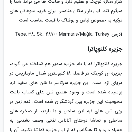
هزار مغازه کوچک و عظیم دارد و ساعت ها می تواند شما را
سرگرم کند. این بازار مکان مناسبی برای خرید سوغاتی های
ترکیه به خصوص لباس و پوشاک با قیمت مناسب است.
آدرس: Tepe, 38. Sk., 48700 Marmaris/Muğla, Turkey
جزیره کلئوپاترا
جزیره کلئوپاترا که با نام جزیره سدیر هم شناخته می گردد،
جزیره ای کوچک در فاصله 18 کلیومتری شمال مارماریس در
دریای اژه است. این جزیره سرتاسر با شن های سفید نرم
پوشیده شده است و وجود همین شن های کمیاب باعث
محبوبیت این جزیره بین گردشگران شده است. قدم زدن بر
روی شن های نرم این ساحل و یا بازدید از صخره های
ساحلی و تماشا درختان آناناس لذتی وصف نشدنی به
همراه دارد و تا هنگامی که از این جزیره تماشا نکنید، آن را