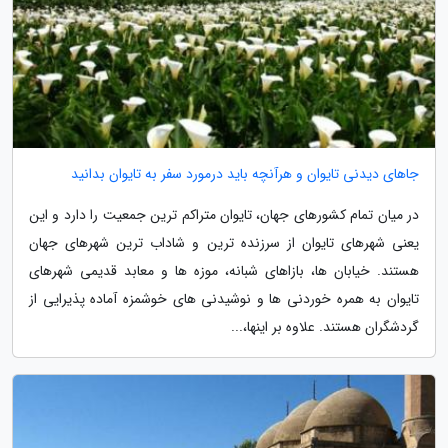
جاهای دیدنی تایوان و هرآنچه باید درمورد سفر به تایوان بدانید
در میان تمام کشورهای جهان، تایوان متراکم ترین جمعیت را دارد و این
یعنی شهرهای تایوان از سرزنده ترین و شاداب ترین شهرهای جهان
هستند. خیابان ها، بازاهای شبانه، موزه ها و معابد قدیمی شهرهای
تایوان به همره خوردنی ها و نوشیدنی های خوشمزه آماده پذیرایی از
گردشگران هستند. علاوه بر اینها،...