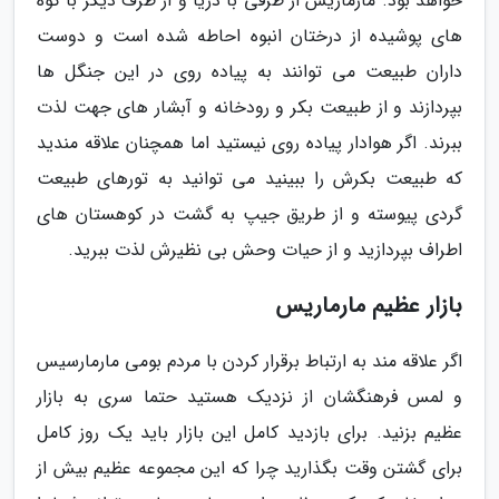
خواهد بود. مارماریس از طرفی با دریا و از طرف دیگر با کوه
های پوشیده از درختان انبوه احاطه شده است و دوست
داران طبیعت می توانند به پیاده روی در این جنگل ها
بپردازند و از طبیعت بکر و رودخانه و آبشار های جهت لذت
ببرند. اگر هوادار پیاده روی نیستید اما همچنان علاقه مندید
که طبیعت بکرش را ببینید می توانید به تورهای طبیعت
گردی پیوسته و از طریق جیپ به گشت در کوهستان های
اطراف بپردازید و از حیات وحش بی نظیرش لذت ببرید.
بازار عظیم مارماریس
اگر علاقه مند به ارتباط برقرار کردن با مردم بومی مارمارسیس
و لمس فرهنگشان از نزدیک هستید حتما سری به بازار
عظیم بزنید. برای بازدید کامل این بازار باید یک روز کامل
برای گشتن وقت بگذارید چرا که این مجموعه عظیم بیش از