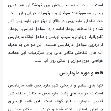
است و علت عمده محبوبیتش بین گردشگران هم همین
زیبایی محسورکننده سواحل و سرگرمیات دریایی آن است.
خط ساحلی مارماریس در واقع از مرکز شهر مارماریس آغاز
شده و تا منطقه ایجملر ادامه دارد. سواحل تورنس، ایجملر،
کلئوپاترا، اوزونیالی، سیتلر، تورنس و ساحل فولک مارماریس
از برترین سواحل مارماریس هستند. این سواحل به همراه
آب های شفافش مکانی عالی برای سرگرمیات آبی همانند
غواصی، موج سواری و اسکی روی آب است.
قلعه و موزه مارماریس
تنها بنای عظیم و تاریخی شهر مارماریس قلعه مارماریس
است که در تپه های پشت مارماریس مارینا در منطقه شهر
قدیمی مارماریس قرار گرفته است. این قلعه از طریق
یونانیان باستان ساخته شده و در دوران اسکندر مقدونی