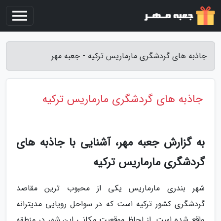
جاذبه های گردشگری مارماریس ترکیه - جعبه مهر
جاذبه های گردشگری مارماریس ترکیه
به گزارش جعبه مهر، آشنایی با جاذبه های
گردشگری مارماریس ترکیه
شهر بندری مارماریس یکی از محبوب ترین مقاصد
گردشگری کشور ترکیه است که در سواحل رویایی مدیترانه
واقع شده است. از لحاظ موقعیت مکانی این شهر در منطقه