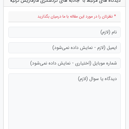
دیدگاه های مرتبط با "جاذبه های گردشگری مارماریس ترکیه"
* نظرتان را در مورد این مقاله با ما درمیان بگذارید