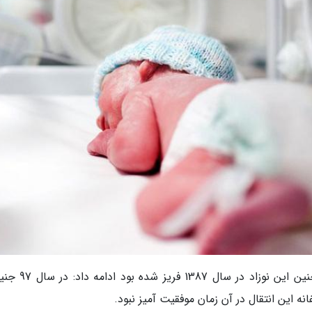
به گزارش مهر، اسدالله کلانتری با اشاره به اینکه جنین این ن
انه این انتقال در آن زمان موفقیت آمیز نبود.