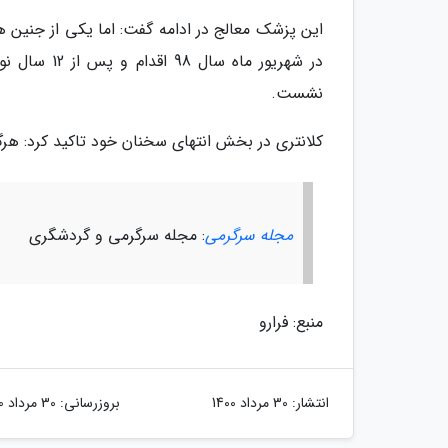
این پزشک معالج در ادامه گفت: اما یکی از جنین ه
در شهریور م
نشست.
کلانتری در بخش انتهای سخنان خود تاکید کرد: هرگز 
مجله سرگرمی
: مجله سرگرمی و گردشگری
منبع: فرارو
انتشار:
30 مرداد 1400
بروزرسانی:
30 مرداد 1400