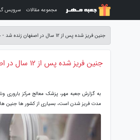
مجموعه مقالات
سرویس گر
جنین فریز شده پس از 12 سال در اصفهان زنده شد - جعبه مهر
جنین فریز شده پس از 12 سال در اصفهان زنده شد
به گزارش جعبه مهر، پزشک معالج مرکز باروری 
مدت فریز شدن است، بسیاری از کشور ها جنین های ف