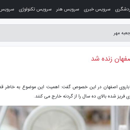
دشگری
سرویس خبری
سرویس هنر
سرویس تکنولوژی
سرویس 
وناباروی اصفهان در این خصوص گفت: اهمیت این موضوع به خاطر ق
ریز شده بالای ده سال را از گردنه خارج می کنند.