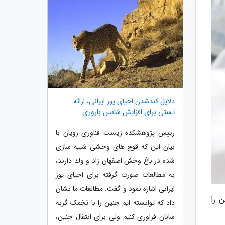
دلایل کندشدن احیای یوز ایرانی، ارائه
تستی برای افزایش شانس باروری
رییس پژوهشکده زیست فناوری رویان با
بیان این که قوچ های وحشی شبیه سازی
شده در باغ وحش اصفهان زاد و ولد دارند،
به مطالعات صورت گرفته برای احیای یوز
ایرانی اشاره نمود و گفت: مطالعات ما نشان
وزاد در سال 1387 فریز شده بود ادامه داد: در سال 97 جنین را
داد که توانسته ایم جنین را با تخمک گربه
سانان فراوری کنیم ولی برای انتقال جنین،