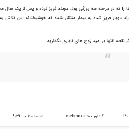
ا را که در مرحله سه روزگی بود، مجدد فریز کرده و پس از یک سال مجد
اه سال 98 اقدام و پس از 12 سال نوزاد دوبار فریز شده به بیمار منتقل شده که خوشبختانه این تلاش ب
نقطه انتها بر امید زوج های نابارور نگذارید.
گردآورنده:
mehrbox.ir
شناسه مطلب: 6029