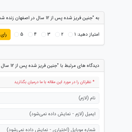
به "جنین فریز شده پس از 12 سال در اصفهان زنده شد" امتیاز دهید
امتیاز دهید:
1
2
3
4
5
رای
دیدگاه های مرتبط با "جنین فریز شده پس از 12 سال در اصفهان زنده شد"
* نظرتان را در مورد این مقاله با ما درمیان بگذارید