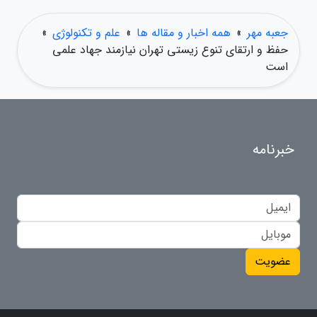
جعبه مهر
»
همه اخبار و مقاله ها
»
علم و تکنولوژی
»
حفظ و ارتقای تنوع زیستی تهران نیازمند جهاد علمی
است
خبرنامه
عضویت