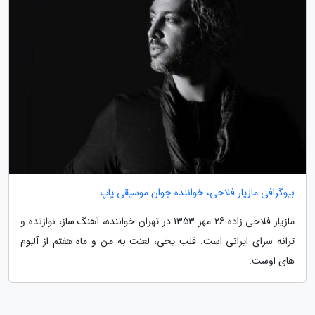
بیوگرافی مازیار فلاحی، خواننده جوان موسیقی پاپ
مازیار فلاحی زاده 26 مهر 1353 در تهران خواننده، آهنگ ساز، نوازنده و
ترانه سرای ایرانی است. قلب یخی، لعنت به من و ماه هفتم از آلبوم
های اوست.