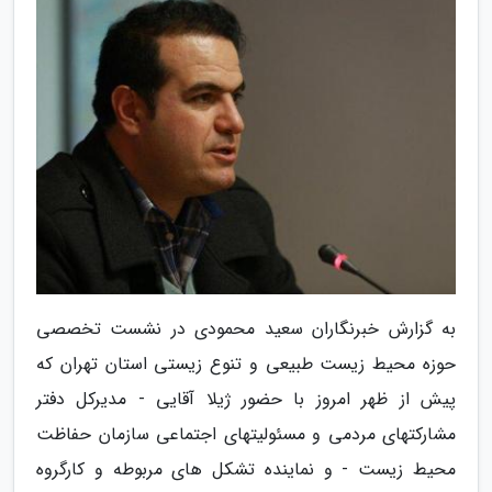
به گزارش خبرنگاران سعید محمودی در نشست تخصصی
حوزه محیط زیست طبیعی و تنوع زیستی استان تهران که
پیش از ظهر امروز با حضور ژیلا آقایی - مدیرکل دفتر
مشارکتهای مردمی و مسئولیتهای اجتماعی سازمان حفاظت
محیط زیست - و نماینده تشکل های مربوطه و کارگروه