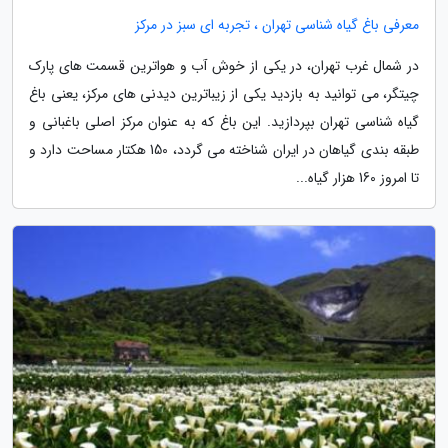
معرفی باغ گیاه شناسی تهران ، تجربه ای سبز در مرکز
در شمال غرب تهران، در یکی از خوش آب و هواترین قسمت های پارک
چیتگر، می توانید به بازدید یکی از زیباترین دیدنی های مرکز، یعنی باغ
گیاه شناسی تهران بپردازید. این باغ که به عنوان مرکز اصلی باغبانی و
طبقه بندی گیاهان در ایران شناخته می گردد، 150 هکتار مساحت دارد و
تا امروز 160 هزار گیاه...