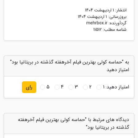
انتشار:
1 اردیبهشت 1404
بروزرسانی:
1 اردیبهشت 1404
گردآورنده:
mehrbox.ir
شناسه مطلب: 11512
به "حماسه کولی بهترین فیلم آخرهفته گذشته در بریتانیا بود"
امتیاز دهید
امتیاز دهید:
1
2
3
4
5
رای
دیدگاه های مرتبط با "حماسه کولی بهترین فیلم آخرهفته
گذشته در بریتانیا بود"