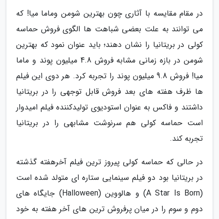
در مقام مقایسه با آثاری چون بهترین شومن وماما میا! که
می توانند به علت بعضی شباهت ها الگوی فروش حماسه
کولی در بریتانیا را نشان دهند؛ باید عنوان نمود که بهترین
شومن در بازه زمانی مشابه فروش 4.8 میلیون پوند و ماما
میا! فروش 9.8 میلیون پوند را تجربه کرد. هر دوی این فیلم
ها ظرف هفته های بعد فروش قابل توجهی را در بریتانیا
داشتند و فاکس به عنوان استودیوی تولیدکننده فیلم امیدوار
است حماسه کولی هم سرنوشت مشابهی را در بریتانیا
تجربه کند.
در حالی که حماسه کولی پیروز ترین فیلم آخرهفته گذشته
در بریتانیا بود دو فیلم سینمایی ستاره ای متولد شده است
(A Star Is Born) و هالووین (Halloween) جایگاه های
دوم و سوم را در میان پرفروش ترین های آخر هفته به خود