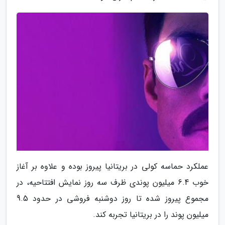
عملکرد حماسه کولی در بریتانیا پیروز بوده و علاوه بر آغاز
خوب 6.4 میلیون پوندی ظرف سه روز نمایش افتتاحیه، در
مجموع پیروز شده تا روز دوشنبه فروشی در حدود 9.5
میلیون پوند را در بریتانیا تجربه کند.