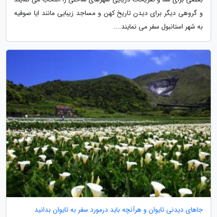
و گروهی دیگر برای دیدن تاریخ کهن و مساجد زیبایی مانند ایا صوفیه
به شهر استانبول سفر می نمایند....
جاهای دیدنی تایوان و هرآنچه باید درمورد سفر به تایوان بدانید