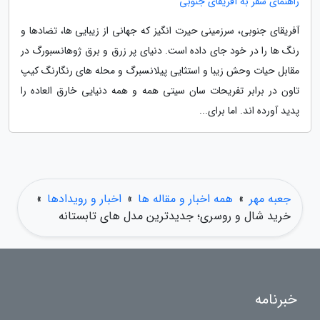
راهنمای سفر به آفریقای جنوبی
آفریقای جنوبی، سرزمینی حیرت انگیز که جهانی از زیبایی ها، تضادها و
رنگ ها را در خود جای داده است. دنیای پر زرق و برق ژوهانسبورگ در
مقابل حیات وحش زیبا و استثایی پیلانسبرگ و محله های رنگارنگ کیپ
تاون در برابر تفریحات سان سیتی همه و همه دنیایی خارق العاده را
پدید آورده اند. اما برای...
جعبه مهر
»
همه اخبار و مقاله ها
»
اخبار و رویدادها
»
خرید شال و روسری؛ جدیدترین مدل های تابستانه
خبرنامه