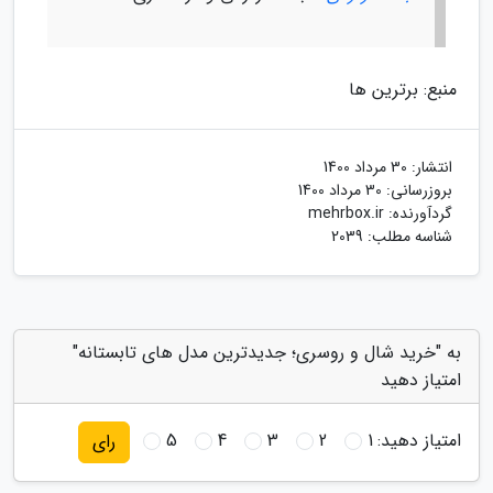
منبع: برترین ها
انتشار:
30 مرداد 1400
بروزرسانی:
30 مرداد 1400
گردآورنده:
mehrbox.ir
شناسه مطلب: 2039
به "خرید شال و روسری؛ جدیدترین مدل های تابستانه"
امتیاز دهید
امتیاز دهید:
1
2
3
4
5
رای